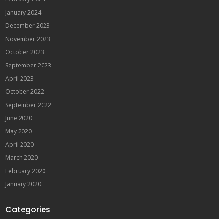
January 2024
December 2023
November 2023
October 2023
September 2023
April 2023
October 2022
September 2022
June 2020
May 2020
April 2020
March 2020
February 2020
January 2020
Categories