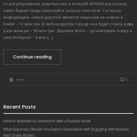
по регулированию азартных игр и лотерей (КРАИЛ) рассказала,
какие бывают виды лицензий и сколько они стоят. Согласно
информации, самой дорогой является лицензия на казино в
Киеве – 72 млн грн. В любом другом городе она будет стоить в два
раза меньше – 36 млн грн. Дешевле всего – организовать покер в
сети Интернет – 6 млн […]
Continue reading
Игра
0
Recent Posts
How to Maintain a Connection with a Russian Bride
What Expenses Should You Expect Associated with Engaging with Russian
Mail Order Brides