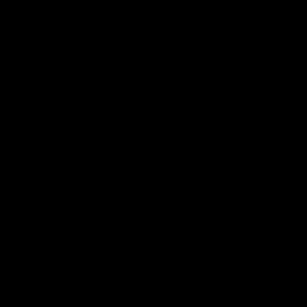
Sosial Medianın
Bahis Trendlərin