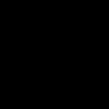
 1xBet
ə Təsiri