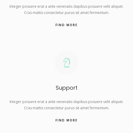
Integer posuere erat a ante venenatis dapibus posuere velit aliquet.
Cras mattis consectetur purus sit amet fermentum.
FIND MORE
Support
Integer posuere erat a ante venenatis dapibus posuere velit aliquet.
Cras mattis consectetur purus sit amet fermentum.
FIND MORE