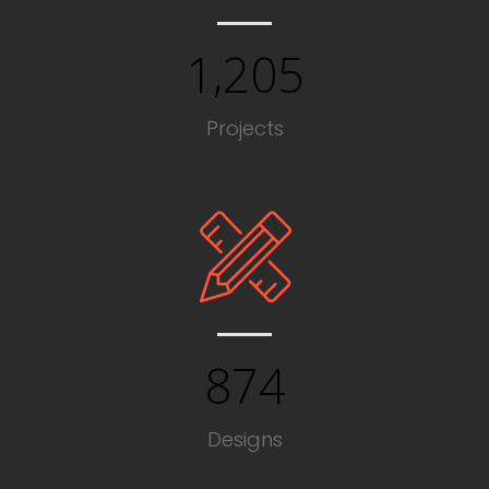
,
1
2
0
5
Projects
8
7
4
Designs