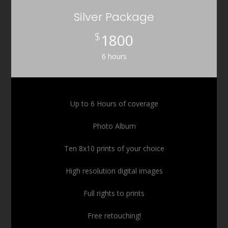
Silver Package
$
1800
6 hours
Up to 6 Hours of coverage
Photo Album
Ten 8x10 prints of your choice
High resolution digital images
Full rights to prints
Free retouching!