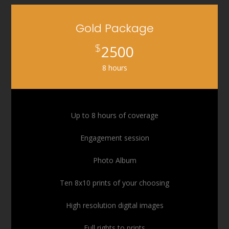
Gold Package
$
2500
8 hours
Up to 8 hours of coverage
Engagement session
Photo Album
Ten 8x10 prints of your choosing
High resolution digital images
Full rights to prints