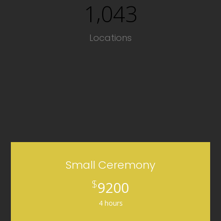
,
1
0
4
3
Locations
Small Ceremony
$
9200
4 hours