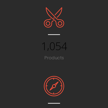
,
1
0
5
4
Products