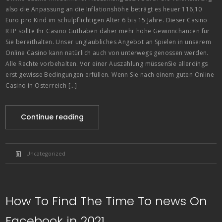
also die Anpassung an die Inflationshöhe beträgt es heuer 116,10
Euro pro Kind im schulpflichtigen Alter 6 bis 15 Jahre. Dieser Casino
RTP sollte Ihr Casino Guthaben daher mehr hohe Gewinnchancen für
Sie bereithalten. Unser unglaubliches Angebot an Spielen in unserem
Online Casino kann natürlich auch von unterwegs genossen werden.
Alle Rechte vorbehalten. Vor einer Auszahlung müssenSie allerdings
erst gewisse Bedingungen erfüllen. Wenn Sie nach einem guten Online
Casino in Österreich […]
Continue reading
Uncategorized
How To Find The Time To news On
Facebook in 2021