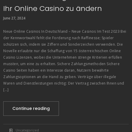
Ihr Online Casino zu ändern
June 27, 2024
Neue Online Casinos In Deutschland – Neue Casinos Im Test 2023 Bei
der Kennwortwahl fehlt die Forderung nach Raffinesse; Spieler
schützen sich, indem sie Ziffern und Sonderzeichen verwenden. Die
Novelle erlaubte nur die Schaffung von 15 österreichischen Online
Casino Lizenzen, wobei die Unternehmen strenge Kriterien erfüllen
mussten, um eine zu erhalten. Sichere Zahlungsmethoden Sichere
Casino Seiten haben ein Interesse daran, Nutzern bewährte
Zahlungsoptionen an die Hand zu geben. Verträge über illegale
Waren und Dienstleistungen nichtig: Der Vertrag zwischen Ihnen und
[…]
Continue reading
Uncategorized