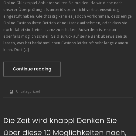
Online Glücksspiel Anbieter sollten Sie meiden, da wir diese nach
unserer Überprüfung als unseriös oder nicht vertrauenswürdig
eingestuft haben. Gleichzeitig kann es jedoch vorkommen, dass einige
Online Casinos ihren Betrieb ohne Lizenz aufnehmen, oder dass sie
noch dabei sind, eine Lizenz zu erhalten. Außerdem ist es nun
ebenfalls möglich schnell Geld zurück auf seine Bank überweisen zu
lassen, was bei herkömmlichen Casinos leider oft sehr lange dauern
kann. Dort […]
Continue reading
Uncategorized
Die Zeit wird knapp! Denken Sie
über diese 10 Möglichkeiten nach,