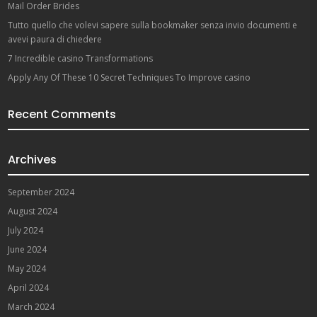
Mail Order Brides
Tutto quello che volevi sapere sulla bookmaker senza invio documenti e
avevi paura di chiedere
7 Incredible casino Transformations
Apply Any Of These 10 Secret Techniques To Improve casino
Recent Comments
Archives
September 2024
August 2024
July 2024
June 2024
May 2024
April 2024
March 2024