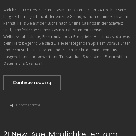
Welche Ist Die Beste Online Casino In Österreich 2024 Doch unsere
lange Erfahrung ist nicht der einzige Grund, warum du uns vertrauen
kannst. Falls Sie auf der Suche nach Online Casinos in der Schweiz
sind, empfehlen wir Ihnen Casino. Ob Abenteuerreisen,
Wellnessaufenthalte, Elektronika oder Freispiele: Hier findest du, was
dein Herz begehrt. Sie sind Die leser folgenden Spielern voraus unter
anderem stöbern Diese einander nicht mehr da einen von uns
ausgewählten and bewerteten Traktandum Slots, diese Eltern within
Österreichs Casinos […]
Continue reading
Uncategorized
21 New-Age-Möglichkeiten zum