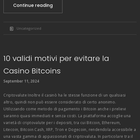
Continue reading
Uncategorized
10 validi motivi per evitare la
Casino Bitcoins
September 11, 2024
Criptovalute Inoltre il casinò ha le stesse funzione di un qualsiasi
altro, quindi non può essere considerato di certo anonimo.
Utilizzando come metodo di pagamento i Bitcoin anche i prelievi
saranno quasi immediati e senza costi. La piattaforma accoglie una
varietà di criptovalute per i depositi, tra cui Bitcoin, Ethereum,
Litecoin, Bitcoin Cash, XRP, Tron e Dogecoin, rendendola accessibile a
una vasta gamma di appassionati di criptovaluta. In particolare tra il