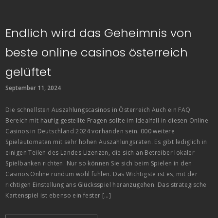
Endlich wird das Geheimnis von
beste online casinos österreich
gelüftet
September 11, 2024
Die schnellsten Auszahlungscasinos in Österreich Auch ein FAQ
Bereich mit häufig gestellte Fragen sollte im Idealfall in diesen Online
Casinos in Deutschland 2024 vorhanden sein. 000 weitere
Spielautomaten mit sehr hohen Auszahlungsraten. Es gibt lediglich in
einigen Teilen des Landes Lizenzen, die sich an Betreiber lokaler
Spielbanken richten. Nur so können Sie sich beim Spielen in den
Casinos Online rundum wohl fühlen. Das Wichtigste ist es, mit der
richtigen Einstellung ans Glücksspiel heranzugehen. Das strategische
Kartenspiel ist ebenso ein fester […]