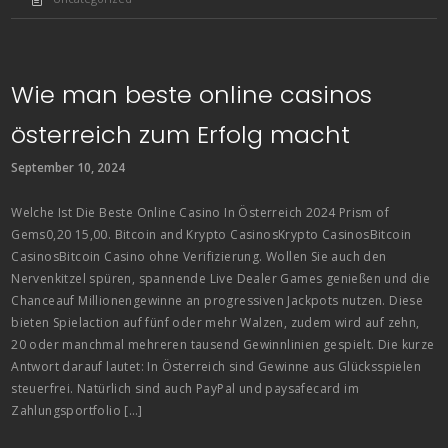
Wie man beste online casinos
österreich zum Erfolg macht
September 10, 2024
Welche Ist Die Beste Online Casino In Österreich 2024 Prism of
Gems0,20 15,00. Bitcoin and Krypto CasinosKrypto CasinosBitcoin
CasinosBitcoin Casino ohne Verifizierung. Wollen Sie auch den
Nervenkitzel spüren, spannende Live Dealer Games genießen und die
Chanceauf Millionengewinne an progressiven Jackpots nutzen. Diese
bieten Spielaction auf fünf oder mehr Walzen, zudem wird auf zehn,
20 oder manchmal mehreren tausend Gewinnlinien gespielt. Die kurze
Antwort darauf lautet: In Österreich sind Gewinne aus Glücksspielen
steuerfrei. Natürlich sind auch PayPal und paysafecard im
Zahlungsportfolio […]