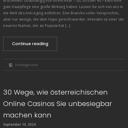
erscheinen. Unabhängig von Ihrem Alter – 20, 30 oder 40 – kann eine
gute Hautpflege eine große Wirkung haben. Lassen Sie sich von uns in
die Welt des Anti-Aging einführen. Eine Branche voller Versprechen,
aber nur wenige, die dem Hype gerecht werden. Intenskin ist einer der
neueren Namen, der an Popularität […]
Continue reading
Uncategorized
30 Wege, wie österreichischen
Online Casinos Sie unbesiegbar
machen kann
September 10, 2024