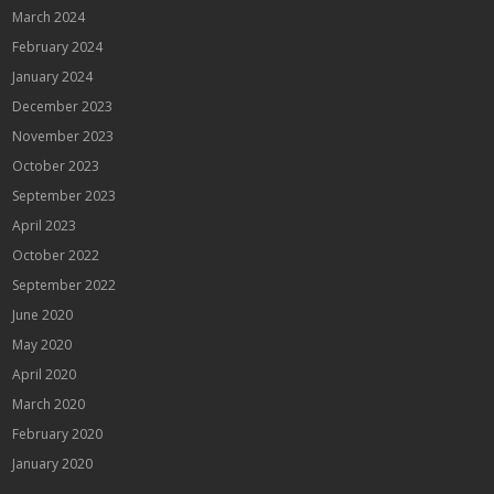
March 2024
February 2024
January 2024
December 2023
November 2023
October 2023
September 2023
April 2023
October 2022
September 2022
June 2020
May 2020
April 2020
March 2020
February 2020
January 2020