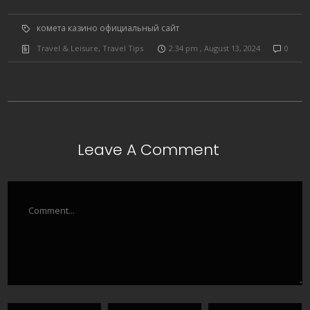
комета казино официальный сайт
Travel & Leisure, Travel Tips
2:34 pm , August 13, 2024
0
Leave A Comment
Comment