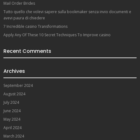
Mail Order Brides
Tutto quello che volevi sapere sulla bookmaker senza invio documenti e
avevi paura di chiedere
7 Incredible casino Transformations
Apply Any Of These 10 Secret Techniques To Improve casino
Recent Comments
Archives
September 2024
August 2024
July 2024
June 2024
May 2024
April 2024
March 2024