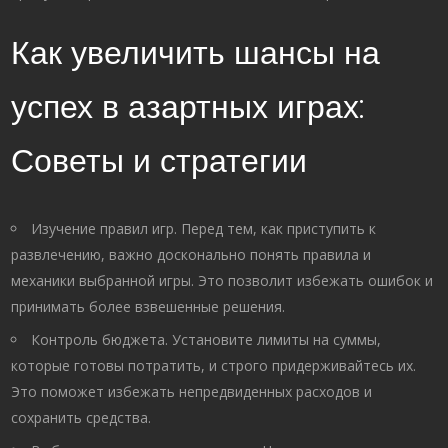
Как увеличить шансы на
успех в азартных играх:
Советы и стратегии
Изучение правил игр. Перед тем, как приступить к
развлечению, важно досконально понять правила и
механики выбранной игры. Это позволит избежать ошибок и
принимать более взвешенные решения.
Контроль бюджета. Установите лимиты на суммы,
которые готовы потратить, и строго придерживайтесь их.
Это поможет избежать непредвиденных расходов и
сохранить средства.