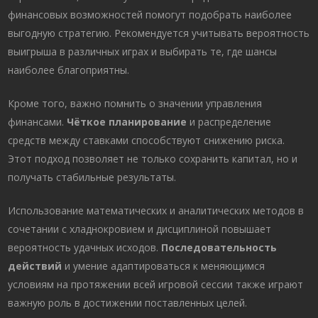
финансовых возможностей помогут подобрать наиболее
выгодную стратегию. Рекомендуется учитывать вероятность
выигрыша в различных играх и выбирать те, где шансы
наиболее благоприятны.
Кроме того, важно помнить о значении управления
финансами.
Чёткое планирование
и распределение
средств между ставками способствуют снижению риска.
Этот подход позволяет не только сохранить капитал, но и
получать стабильные результаты.
Использование математических и аналитических методов в
сочетании с хладнокровием и дисциплиной повышает
вероятность удачных исходов.
Последовательность
действий
и умение адаптироваться к меняющимся
условиям на протяжении всей игровой сессии также играют
важную роль в достижении поставленных целей.