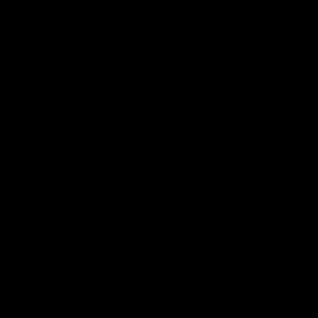
игре в казино