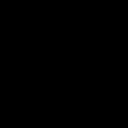
казино на