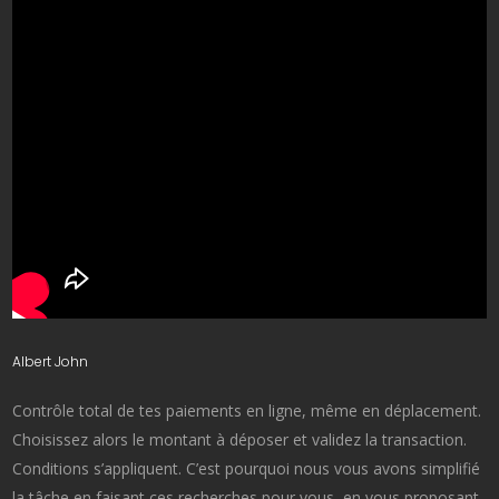
Albert John
Contrôle total de tes paiements en ligne, même en déplacement.
Choisissez alors le montant à déposer et validez la transaction.
Conditions s’appliquent. C’est pourquoi nous vous avons simplifié
la tâche en faisant ces recherches pour vous, en vous proposant