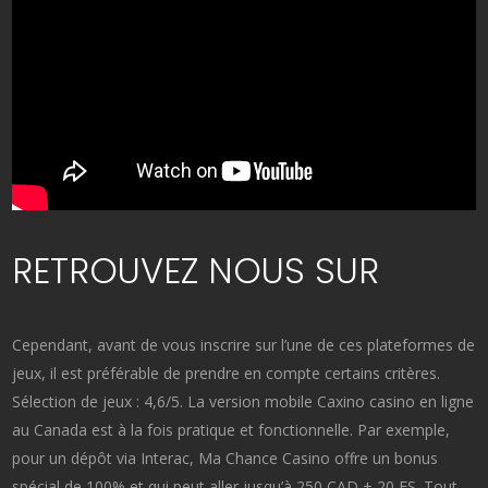
RETROUVEZ NOUS SUR
Cependant, avant de vous inscrire sur l’une de ces plateformes de
jeux, il est préférable de prendre en compte certains critères.
Sélection de jeux : 4,6/5. La version mobile Caxino casino en ligne
au Canada est à la fois pratique et fonctionnelle. Par exemple,
pour un dépôt via Interac, Ma Chance Casino offre un bonus
spécial de 100% et qui peut aller jusqu’à 250 CAD + 20 FS. Tout