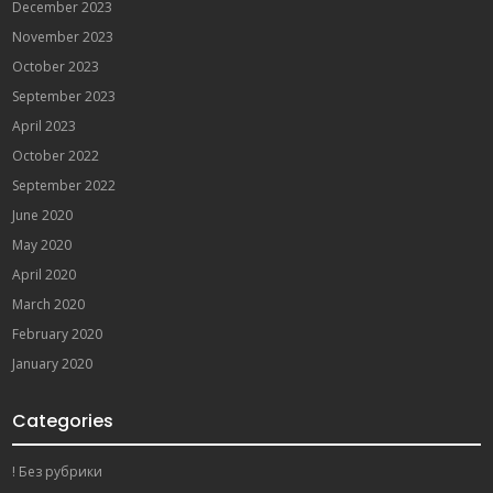
December 2023
November 2023
October 2023
September 2023
April 2023
October 2022
September 2022
June 2020
May 2020
April 2020
March 2020
February 2020
January 2020
Categories
! Без рубрики