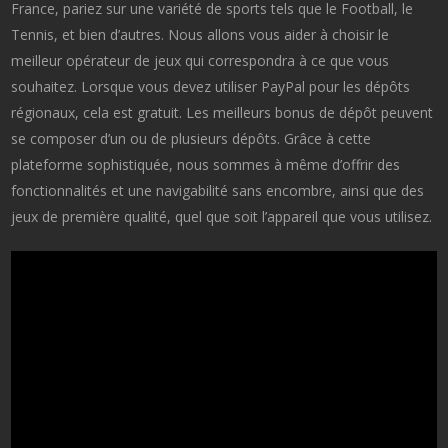
France, pariez sur une variété de sports tels que le Football, le
Tennis, et bien d’autres. Nous allons vous aider à choisir le
meilleur opérateur de jeux qui correspondra à ce que vous
souhaitez. Lorsque vous devez utiliser PayPal pour les dépôts
régionaux, cela est gratuit. Les meilleurs bonus de dépôt peuvent
se composer d’un ou de plusieurs dépôts. Grâce à cette
plateforme sophistiquée, nous sommes à même d’offrir des
fonctionnalités et une navigabilité sans encombre, ainsi que des
jeux de première qualité, quel que soit l’appareil que vous utilisez.