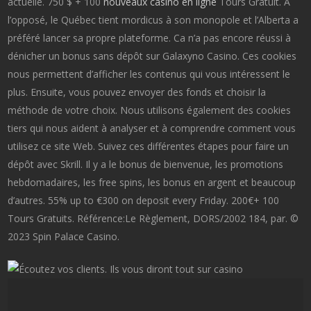
actuelle. 750 $ + 100
nouveaux casino en ligne
Tours Gratuit. À
l’opposé, le Québec tient mordicus à son monopole et l’Alberta a
préféré lancer sa propre plateforme. Ca n’a pas encore réussi à
dénicher un bonus sans dépôt sur Galaxyno Casino. Ces cookies
nous permettent d’afficher les contenus qui vous intéressent le
plus. Ensuite, vous pouvez envoyer des fonds et choisir la
méthode de votre choix. Nous utilisons également des cookies
tiers qui nous aident à analyser et à comprendre comment vous
utilisez ce site Web. Suivez ces différentes étapes pour faire un
dépôt avec Skrill. Il y a le bonus de bienvenue, les promotions
hebdomadaires, les free spins, les bonus en argent et beaucoup
d’autres. 55% up to €300 on deposit every Friday. 200€+ 100
Tours Gratuits. Référence:Le Règlement, DORS/2002 184, par. ©
2023 Spin Palace Casino.