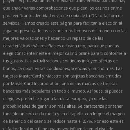
players. Al proceso de retiro mediante transferencia bancaria hay
que añadir varias comprobaciones que piden los casinos online
para verificar tu identidad envío de copia de tu DNI o factura de
servicios. Hemos creado esta página para facilitar la elección al
jugador, presentado los casinos más famosos del mundo con las
mejores valoraciones y haciendo un repaso de de las
características más reseñables de cada uno, para que puedas
elegir conscientemente el mejor casino online para ti conforme a
tus gustos. Las actualizaciones continuas incluyen ofertas de
bonos, cambios en las condiciones, licencias y mucho más. Las
tarjetas MasterCard y Maestro son tarjetas bancarias emitidas
por MasterCard Incorporation, una de las marcas de tarjetas
bancarias más populares en todo el mundo. Así pues, si puedes
elegir, es preferible jugar a la ruleta europea, ya que las
probabilidades de ganar son más altas. Se caracteriza por tener
tan sólo un cero en la rueda y en el tapete, con lo que el margen
de beneficio del casino se reduce hasta el 2,7%. Por eso este es
el factor local que tiene una mayor influencia en el nivel de