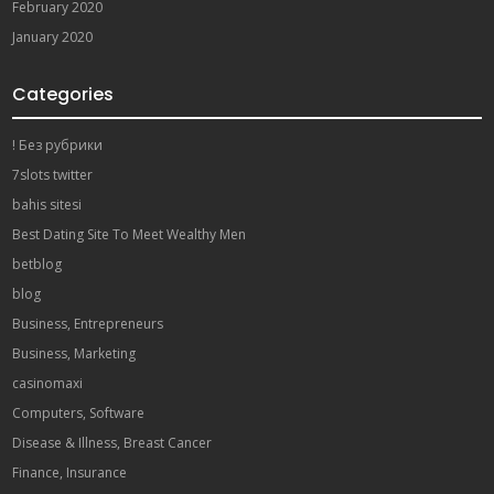
February 2020
January 2020
Categories
! Без рубрики
7slots twitter
bahis sitesi
Best Dating Site To Meet Wealthy Men
betblog
blog
Business, Entrepreneurs
Business, Marketing
casinomaxi
Computers, Software
Disease & Illness, Breast Cancer
Finance, Insurance