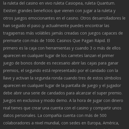
la ruleta del casino en vivo ruleta Casiopea, ruleta Quantum.
Existen grandes beneficios que vienen con jugar a la ruleta y
otros juegos emocionantes en el casino. Otros desarrolladores le
han seguido el paso ¡y actualmente puedes encontrar las
tragaperras más volátiles jamás creadas con juegos capaces de
premiarte con más de 1000. Casinos Que Pagan Rápid. El
primero es la caja con herramientas y cuando 3 o más de ellos
aparecen en cualquier lugar de los carretes lanzan el primer
juego de bonos donde es necesario abrir las cajas para ganar
premios, el segundo está representado por el candado con la
llave y activan la segunda ronda cuando tres de estos símbolos
aparecen en cualquier lugar de la pantalla de juego y el jugador
debe abrir una serie de candados para alcanzar el super premio.
Juegos en exclusiva y modo demo. A la hora de jugar con dinero
real tienes que crear una cuenta con el casino y compartir unos
datos personales. La compañía cuenta con más de 500
colaboradores a nivel mundial, con sedes en Europa, América,