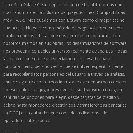
cero. Spin Palace Casino opera en una de las plataformas con
más renombre en la industria del juego en línea. Compatibilidad
móvil: 4,8/5. Nos quedamos con Betway como el mejor casino
que acepta Neosurf como método de pago. Así como sucede
también con los artistas que nos permiten encontrarnos con
nosotros mismos en sus obras, los desarrolladores de software
nos proveen incontables universos realmente atrapantes. Todas
las cookies que no sean especialmente necesarias para el
funcionamiento del sitio web y que se utilicen específicamente
para recopilar datos personales del usuario a través de análisis,
anuncios y otros contenidos incrustados se denominan cookies
no esenciales. Los jugadores tienen a su disposición una gran
cantidad de opciones para elegir, desde tarjetas de crédito y
débito hasta monederos electrónicos y transferencias bancarias.
La DGOJ es la autoridad que concede las licencias a los
operadores interesados.