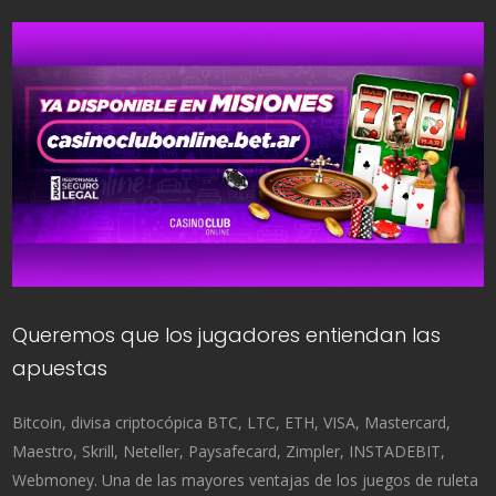
Queremos que los jugadores entiendan las
apuestas
Bitcoin, divisa criptocópica BTC, LTC, ETH, VISA, Mastercard,
Maestro, Skrill, Neteller, Paysafecard, Zimpler, INSTADEBIT,
Webmoney. Una de las mayores ventajas de los juegos de ruleta