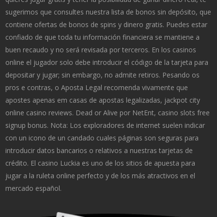
sugerimos que consultes nuestra lista de bonos sin depósito, que
contiene ofertas de bonos de spins y dinero gratis. Puedes estar
confiado de que toda tu información financiera se mantiene a
buen recaudo y no será revisada por terceros. En los casinos
online el jugador solo debe introducir el código de la tarjeta para
depositar y jugar; sin embargo, no admite retiros. Pesando os
pros e contras, o Aposta Legal recomenda vivamente que
apostes apenas em casas de apostas legalizadas, jackpot city
online casino reviews. Dead or Alive por NetEnt, casino slots free
signup bonus. Nota: Los exploradores de internet suelen indicar
con un icono de un candado cuales páginas son seguras para
introducir datos bancarios o relativos a nuestras tarjetas de
crédito. El casino Luckia es uno de los sitios de apuesta para
jugar a la ruleta online perfecto y de los más atractivos en el
mercado español.