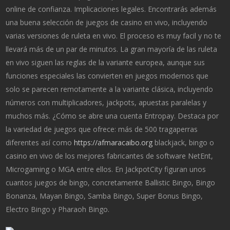
online de confianza. Implicaciones legales. Encontrarás además
una buena selección de juegos de casino en vivo, incluyendo
varias versiones de ruleta en vivo. El proceso es muy facil y no te
llevará más de un par de minutos. La gran mayoría de las ruleta
en vivo siguen las reglas de la variante europea, aunque sus
funciones especiales las convierten en juegos modernos que
solo se parecen remotamente a la variante clásica, incluyendo
números con multiplicadores, jackpots, apuestas paralelas y
muchos más. ¿Cómo se abre una cuenta Entropay. Destaca por
la variedad de juegos que ofrece: más de 500 tragaperras
diferentes así como
https://afmaracaibo.org
blackjack, bingo o
casino en vivo de los mejores fabricantes de software NetEnt,
Microgaming o MGA entre ellos. En JackpotCity figuran unos
cuantos juegos de bingo, concretamente Ballistic Bingo, Bingo
Bonanza, Mayan Bingo, Samba Bingo, Super Bonus Bingo,
Electro Bingo y Pharaoh Bingo.