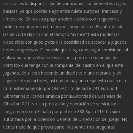
clásicos es la disponibilidad de variaciones con diferentes reglas
básicas, ya que podrás elegir entre ruleta europea, francesa y
americana. En nuestra página sobre casinos con tragaperras
online encontrarás los títulos más populares en España: desde
las de corte clásico con el famoso “avance” hasta modernas
video slots con giros gratis y la posibilidad de acceder a jugosos
botes progresivos. Es posible que tenga que pagar comisiones al
utilizar su tarjeta Visa en los casinos, pero esto depende del
contrato que tenga con la compañía, del casino en el que esté
jugando, de si está haciendo un depósito o una retirada, y de
algunos otros factores, así que no hay una respuesta real a esto.
Com está manejado por ONISAC Ltd de Suite 741 Europort,
Gibraltar bajo licencia emitida por laAutoridad de Licencias de
Gibraltar, RGL No. La prestación y operación de servicios de
juego remoto en España por parte de 888 Spain PLC ha sido
autorizada por la Dirección General de Ordenación del Juego. No
tienes nada de qué preocuparte. Responde tres preguntas