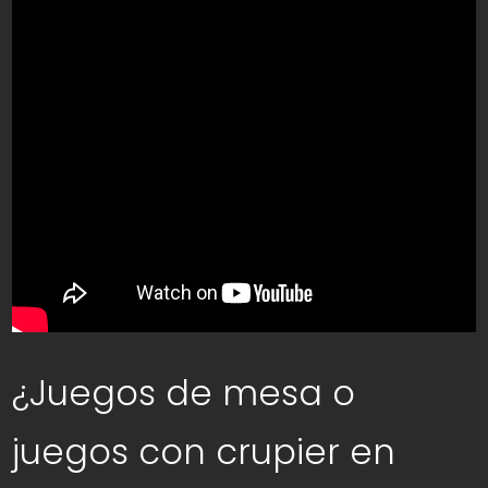
¿Juegos de mesa o
juegos con crupier en