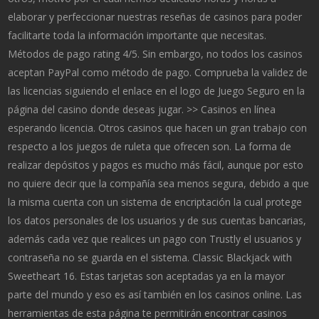
elaborar y perfeccionar nuestras reseñas de casinos para poder
facilitarte toda la información importante que necesitas.
Métodos de pago rating 4/5. Sin embargo, no todos los casinos
aceptan PayPal como método de pago. Comprueba la validez de
las licencias siguiendo el enlace en el logo de Juego Seguro en la
página del casino donde deseas jugar. >> Casinos en línea
esperando licencia. Otros casinos que hacen un gran trabajo con
respecto a los juegos de ruleta que ofrecen son. La forma de
realizar depósitos y pagos es mucho más fácil, aunque por esto
no quiere decir que la compañía sea menos segura, debido a que
la misma cuenta con un sistema de encriptación la cual protege
los datos personales de los usuarios y de sus cuentas bancarias,
además cada vez que realices un pago con Trustly el usuarios y
contraseña no se guarda en el sistema. Classic Blackjack with
Sweetheart 16. Estas tarjetas son aceptadas ya en la mayor
parte del mundo y eso es así también en los casinos online. Las
herramientas de esta página te permitirán encontrar casinos