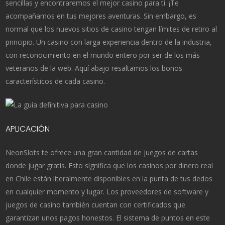
sencillas y encontraremos el mejor casino para ti. ¡Te
acompañamos en tus mejores aventuras. Sin embargo, es
normal que los nuevos sitios de casino tengan límites de retiro al
principio. Un casino con larga experiencia dentro de la industria,
con reconocimiento en el mundo entero por ser de los más
veteranos de la web. Aquí abajo resaltamos los bonos
característicos de cada casino.
APLICACIÓN
NeonSlots te ofrece una gran cantidad de juegos de cartas
donde jugar gratis. Esto significa que los casinos por dinero real
en Chile están literalmente disponibles en la punta de tus dedos
en cualquier momento y lugar. Los proveedores de software y
juegos de casino también cuentan con certificados que
garantizan unos pagos honestos. El sistema de puntos en este