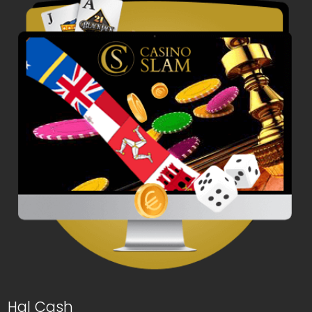
Hal Cash