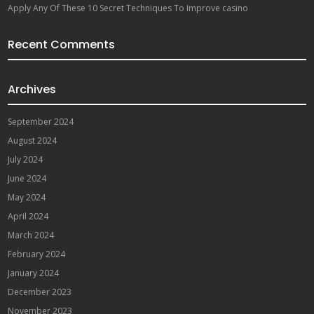
Apply Any Of These 10 Secret Techniques To Improve casino
Recent Comments
Archives
September 2024
August 2024
July 2024
June 2024
May 2024
April 2024
March 2024
February 2024
January 2024
December 2023
November 2023