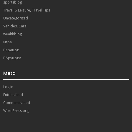
sportsblog
Travel & Leisure, Travel Tips
Uncategorized
Vehicles, Cars
wealthblog
Игра
Паращук
ПАрущуки
Meta
Log in
Entries feed
Comments feed
WordPress.org
paribahis