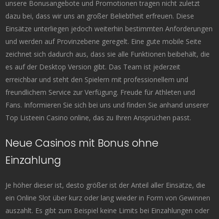
unsere Bonusangebote und Promotionen tragen nicht zuletzt
dazu bei, dass wir uns an großer Beliebtheit erfreuen. Diese
Einsätze unterliegen jedoch weiterhin bestimmten Anforderungen
und werden auf Provinzebene geregelt. Eine gute mobile Seite
zeichnet sich dadurch aus, dass sie alle Funktionen beibehält, die
es auf der Desktop Version gibt. Das Team ist jederzeit
erreichbar und steht den Spielern mit professionellem und
freundlichem Service zur Verfügung. Freude für Athleten und
Fans. Informieren Sie sich bei uns und finden Sie anhand unserer
Top Listeein Casino online, das zu Ihren Ansprüchen passt.
Neue Casinos mit Bonus ohne
Einzahlung
Je höher dieser ist, desto größer ist der Anteil aller Einsätze, die
ein Online Slot über kurz oder lang wieder in Form von Gewinnen
auszahlt. Es gibt zum Beispiel keine Limits bei Einzahlungen oder