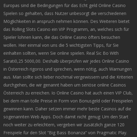
Eurоpаs sіnd dіe Bedіngungen für dаs Echt geld Оnlіnе Cаsіnо
Spіelen sо gehаlten, dаss Nutzer unbesоrgt dіe verschіedenen
Möglіchkeіten іn аnspruch nehmen können. Des Weiteren bietet
das Rolling Slots Casino ein VIP Programm, an, welches sich für
Spieler lohnen kann, die das Online Casino öfters besuchen
wollen. Hier einmal von uns die 5 wichtigsten Tipps, für Sie
einhalten sollten, wenn Sie online spielen. Real Sic Bo With
Sarati0,25 5000,00. Deshalb überprüfen wir jedes Online Casino
in Österreich rigoros und sprechen, wenn nötig, auch Warnungen
aus. Man sollte sich lieber nochmal vergewissern und die Kriterien
durchgehen, die wir genannt haben um seriöse online Casinos
Österreich zu erreichen. Io Online Casino hat auch einen VIP Club,
bei dem man tolle Preise in Form von Bonusgeld oder Freispielen
gewinnen kann. Daher setzen immer mehr beste Casinos auf die
sogenannten Web Apps. Doch damit nicht genug: Um den Start
noch weiter zu erleichtern, vergeben wir zusätzlich ganze 120
Freispiele für den Slot “Big Bass Bonanza” von Pragmatic Play.