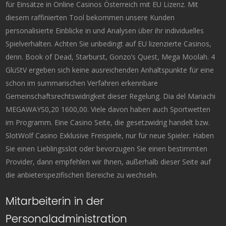
für Einsätze in Online Casinos Österreich mit EU Lizenz. Mit
diesem raffinierten Tool bekommen unsere Kunden
personalisierte Einblicke in und Analysen über ihr individuelles
Spielverhalten. Achten Sie unbedingt auf EU lizenzierte Casinos,
denn. Book of Dead, Starburst, Gonzo’s Quest, Mega Moolah. 4
GlüStV ergeben sich keine ausreichenden Anhaltspunkte für eine
schon im summarischen Verfahren erkennbare
Gemeinschaftsrechtswidrigkeit dieser Regelung. Dia del Mariachi
MEGAWAYS0,20 1600,00. Viele davon haben auch Sportwetten
im Programm. Eine Casino Seite, die gesetzwidrig handelt bzw.
SlotWolf Casino Exklusive Freispiele, nur für neue Spieler. Haben
Sie einen Lieblingsslot oder bevorzugen Sie einen bestimmten
Provider, dann empfehlen wir Ihnen, außerhalb dieser Seite auf
die anbieterspezifischen Bereiche zu wechseln.
Mitarbeiterin in der
Personaladministration