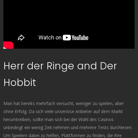
Herr der Ringe and Der
Hobbit
Man hat bereits mehrfach versucht, weniger zu spielen, aber
ohne Erfolg. Da sich viele unseriöse Anbieter auf dem Markt
herumtreiben, sollte man sich bei der Wahl des Casinos
unbedingt ein wenig Zeit nehmen und mehrere Tests durchlesen.
Um Spielern dabei zu helfen, Plattformen zu finden, die ihre