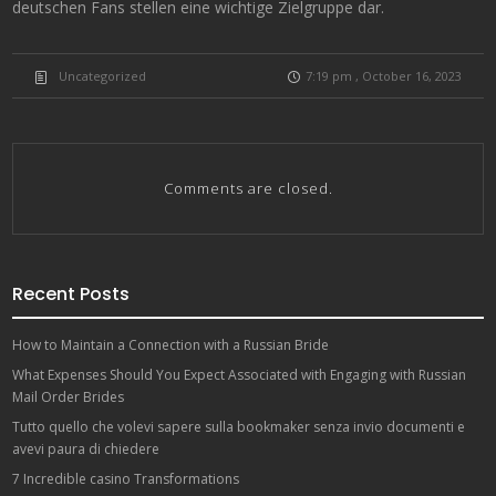
deutschen Fans stellen eine wichtige Zielgruppe dar.
Uncategorized
7:19 pm , October 16, 2023
Comments are closed.
Recent Posts
How to Maintain a Connection with a Russian Bride
What Expenses Should You Expect Associated with Engaging with Russian
Mail Order Brides
Tutto quello che volevi sapere sulla bookmaker senza invio documenti e
avevi paura di chiedere
7 Incredible casino Transformations