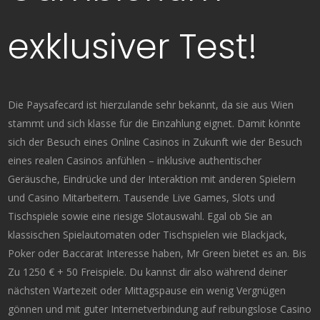
exklusiver Test!
Die Paysafecard ist hierzulande sehr bekannt, da sie aus Wien
stammt und sich klasse für die Einzahlung eignet. Damit könnte
sich der Besuch eines Online Casinos in Zukunft wie der Besuch
eines realen Casinos anfühlen – inklusive authentischer
Geräusche, Eindrücke und der Interaktion mit anderen Spielern
und Casino Mitarbeitern. Tausende Live Games, Slots und
Tischspiele sowie eine riesige Slotauswahl. Egal ob Sie an
klassischen Spielautomaten oder Tischspielen wie Blackjack,
Poker oder Baccarat Interesse haben, Mr Green bietet es an. Bis
Zu 1250 € + 50 Freispiele. Du kannst dir also während deiner
nächsten Wartezeit oder Mittagspause ein wenig Vergnügen
gönnen und mit guter Internetverbindung auf reibungslose Casino