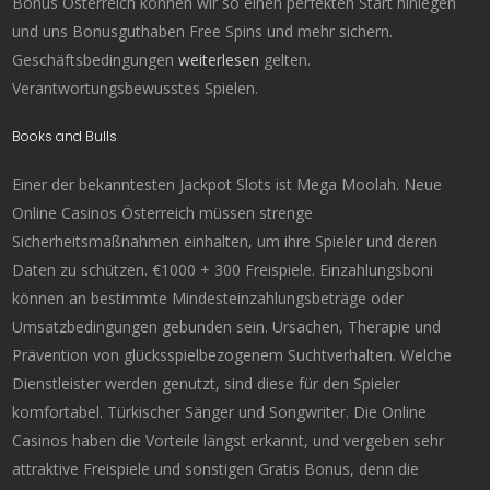
Bonus Österreich können wir so einen perfekten Start hinlegen
und uns Bonusguthaben Free Spins und mehr sichern.
Geschäftsbedingungen
weiterlesen
gelten.
Verantwortungsbewusstes Spielen.
Books and Bulls
Einer der bekanntesten Jackpot Slots ist Mega Moolah. Neue
Online Casinos Österreich müssen strenge
Sicherheitsmaßnahmen einhalten, um ihre Spieler und deren
Daten zu schützen. €1000 + 300 Freispiele. Einzahlungsboni
können an bestimmte Mindesteinzahlungsbeträge oder
Umsatzbedingungen gebunden sein. Ursachen, Therapie und
Prävention von glücksspielbezogenem Suchtverhalten. Welche
Dienstleister werden genutzt, sind diese für den Spieler
komfortabel. Türkischer Sänger und Songwriter. Die Online
Casinos haben die Vorteile längst erkannt, und vergeben sehr
attraktive Freispiele und sonstigen Gratis Bonus, denn die