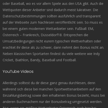
oder Baseball, wo es vor allem Spiele aus den USA gibt. Auch die
Wettquoten dieser Anbieter sind dadurch meist lukrativer. Die
Datenschutzbestimmungen sollten ausführlich und transparent
auf der Webseite zum Nachlesen veröffentlicht sein. So muss es
bei einem guten modernen Wettanbieter sein. Fußball: EM,
Österreich – Frankreich, Düsseldorf18. Entsprechen die
Umsatzbedingungen nicht eurem typischen Wettverhalten oder
erachtet ihr diese als zu schwer, dann nehmt den Bonus nicht an.
Neben klassischen Sportarten findest du viele weitere wie Indy
Cricket, Biathlon, Bandy, Baseball und Football.
YouTube Videos
Allerdings solltest du dir diese ganz genau durchlesen, denn
während sich diese bei manchen Sportwettenanbietern auf den
Einzahlungsbetrag sowie den erhaltenen Bonus bezieht, muss bei
anderen Buchmachern nur der Bonusbetrag umgesetzt werden.
Nur, wenn ein größter Wettanbieter Österreich auch hier bei