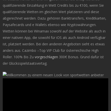
qualifizierende Einzahlung in Wett Credits bis zu €100, wenn Sie
qualifizierende Wetten im gleichen Wert platzieren und diese
abgerechnet werden. Dazu gehören Banktransfers, Kreditkarten,
Paysafecards und e Wallets ebenso wie Kryptowährungen.
Wetten können bei Winamax sowohl auf der Website als auch in
einer nativen App, die sowohl für iOS als auch Android verfügbar
ist, platziert werden. Bei den anderen Angeboten sieht es etwas
anders aus. Cazimbo –Top VIP Club für österreichische High
Roller. 100% Bis Zu
vorgeschlagen
300€ Bonus. Grund dafür ist
der Glücksspielstaatsvertag.