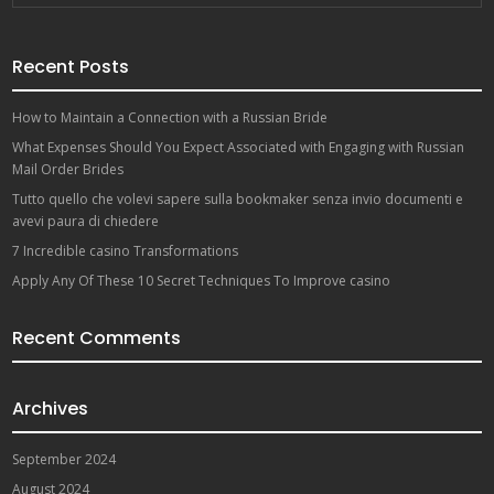
Recent Posts
How to Maintain a Connection with a Russian Bride
What Expenses Should You Expect Associated with Engaging with Russian
Mail Order Brides
Tutto quello che volevi sapere sulla bookmaker senza invio documenti e
avevi paura di chiedere
7 Incredible casino Transformations
Apply Any Of These 10 Secret Techniques To Improve casino
Recent Comments
Archives
September 2024
August 2024