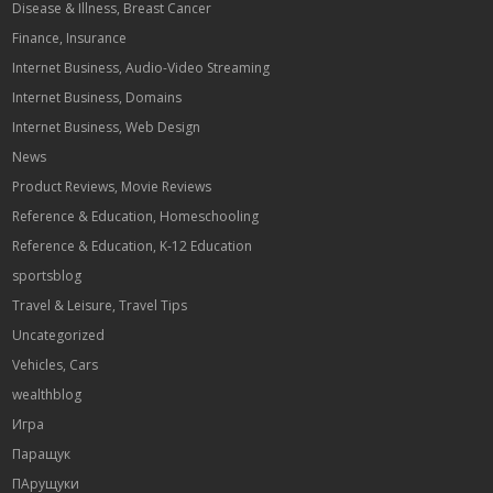
Disease & Illness, Breast Cancer
Finance, Insurance
Internet Business, Audio-Video Streaming
Internet Business, Domains
Internet Business, Web Design
News
Product Reviews, Movie Reviews
Reference & Education, Homeschooling
Reference & Education, K-12 Education
sportsblog
Travel & Leisure, Travel Tips
Uncategorized
Vehicles, Cars
wealthblog
Игра
Паращук
ПАрущуки