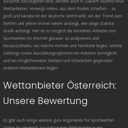
zunächst zurückgehen wird, werden auch in Zukunft laufend neue
Wettanbieter, vorwegs online, aus dem Boden schießen – zu
groß und lukrativ ist der deutsche Wettmarkt, wo der Trend zum
Wetten seit Jahren immer weiter ansteigt, wie obige Statista
Grafik aufzeigt. Hier ist es möglich die einzelnen Anbieter von
Sportwetten im Internet genauer zu analysieren und
herauszufinden, wo welche Vorteile und Nachteile liegen, welche
Zahlungs sowie Auszahlungsoptionen ein Anbieter ermöglicht
und wo möglicherweise Stärken und Schwächen gegenüber
anderen Wettanbietern liegen.
Wettanbieter Österreich:
Unsere Bewertung
Es gibt auch einige weitere gute Argumente für Sportwetten
Online im Vergleich zur stationären Wettabgabe in der