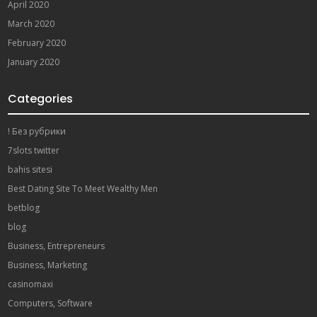
April 2020
March 2020
February 2020
January 2020
Categories
! Без рубрики
7slots twitter
bahis sitesi
Best Dating Site To Meet Wealthy Men
betblog
blog
Business, Entrepreneurs
Business, Marketing
casinomaxi
Computers, Software