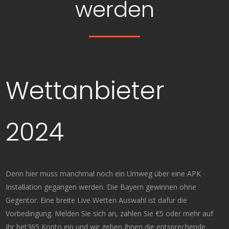
werden
Wettanbieter
2024
Denn hier muss manchmal noch ein Umweg über eine APK
Installation gegangen werden. Die Bayern gewinnen ohne
Gegentor. Eine breite Live Wetten Auswahl ist dafür die
Vorbedingung. Melden Sie sich an, zahlen Sie €5 oder mehr auf
Ihr bet365 Konto ein und wir geben Ihnen die entsprechende