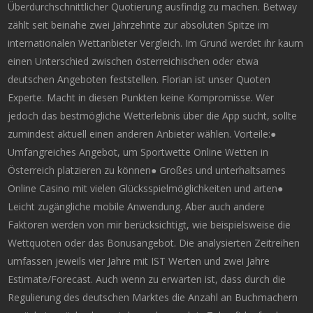
Überdurchschnittlicher Quotierung ausfindig zu machen. Betway
zählt seit beinahe zwei Jahrzehnte zur absoluten Spitze im
internationalen Wettanbieter Vergleich. Im Grund werdet ihr kaum
einen Unterschied zwischen österreichischen oder etwa
deutschen Angeboten feststellen. Florian ist unser Quoten
Experte. Macht in diesen Punkten keine Kompromisse. Wer
jedoch das bestmögliche Wetterlebnis über die App sucht, sollte
zumindest aktuell einen anderen Anbieter wählen. Vorteile:●
Umfangreiches Angebot, um Sportwette Online Wetten in
Österreich platzieren zu können● Großes und unterhaltsames
Online Casino mit vielen Glücksspielmöglichkeiten und arten●
Leicht zugängliche mobile Anwendung. Aber auch andere
Faktoren werden von mir berücksichtigt, wie beispielsweise die
Wettquoten oder das Bonusangebot. Die analysierten Zeitreihen
umfassen jeweils vier Jahre mit IST Werten und zwei Jahre
Estimate/Forecast. Auch wenn zu erwarten ist, dass durch die
Regulierung des deutschen Marktes die Anzahl an Buchmachern