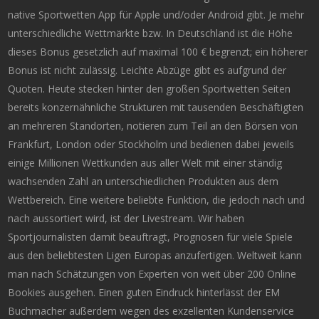
native Sportwetten App für Apple und/oder Android gibt. Je mehr
unterschiedliche Wettmärkte bzw. In Deutschland ist die Höhe
dieses Bonus gesetzlich auf maximal 100 € begrenzt; ein höherer
Bonus ist nicht zulässig. Leichte Abzüge gibt es aufgrund der
Quoten. Heute stecken hinter den großen Sportwetten Seiten
bereits konzernähnliche Strukturen mit tausenden Beschäftigten
an mehreren Standorten, notieren zum Teil an den Börsen von
Frankfurt, London oder Stockholm und bedienen dabei jeweils
einige Millionen Wettkunden aus aller Welt mit einer ständig
wachsenden Zahl an unterschiedlichen Produkten aus dem
Wettbereich. Eine weitere beliebte Funktion, die jedoch nach und
nach aussortiert wird, ist der Livestream. Wir haben
Sportjournalisten damit beauftragt, Prognosen für viele Spiele
aus den beliebtesten Ligen Europas anzufertigen. Weltweit kann
man nach Schätzungen von Experten von weit über 200 Online
Bookies ausgehen. Einen guten Eindruck hinterlässt der EM
Buchmacher außerdem wegen des exzellenten Kundenservice