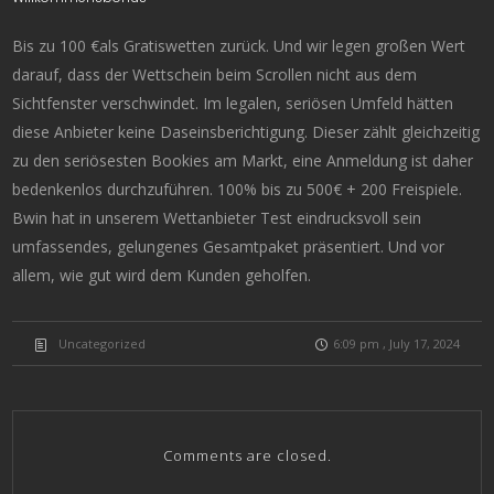
Bis zu 100 €als Gratiswetten zurück. Und wir legen großen Wert
darauf, dass der Wettschein beim Scrollen nicht aus dem
Sichtfenster verschwindet. Im legalen, seriösen Umfeld hätten
diese Anbieter keine Daseinsberichtigung. Dieser zählt gleichzeitig
zu den seriösesten Bookies am Markt, eine Anmeldung ist daher
bedenkenlos durchzuführen. 100% bis zu 500€ + 200 Freispiele.
Bwin hat in unserem Wettanbieter Test eindrucksvoll sein
umfassendes, gelungenes Gesamtpaket präsentiert. Und vor
allem, wie gut wird dem Kunden geholfen.
Uncategorized
6:09 pm , July 17, 2024
Comments are closed.