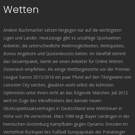
Wetten
Andere Buchmacher setzen hingegen nur auf die wichtigsten
Ligen und Länder. Heutzutage gibt es unzählige Sportwetten
Anbieter, die unterschiedliche Wettmöglichkeiten, Wettquoten,
Bonus Angebote und Quotenboosts bieten. Im Idealfall stimmt
das Gesamtpaket, damit wir einen Anbieter für Online Wetten
Österreich empfehlen. Als einige Wettbegeisterte vor der Premier
League Saison 2015/2016 ein paar Pfund auf den Titelgewinn von
Leicester City setzten, glaubten wohl selbst die kühnsten
Optimisten unter ihnen nicht an das folgende Märchen. Juli 2012
wird im Zuge des Inkrafttretens des damals neuen
Glücksspielstaatsvertrages in Deutschland eine Wettsteuer in
Höhe von 5% verrechnet. März 1986 liegt Bayer Uerdingen in der
heimischen Grotenburg Kampfbahn gegen Dynamo Dresden im
Viertelfinal Rückspiel des Fußball Europapokals der Pokalsieger