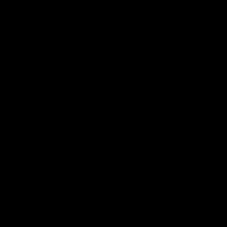
dei
 Non AAMS