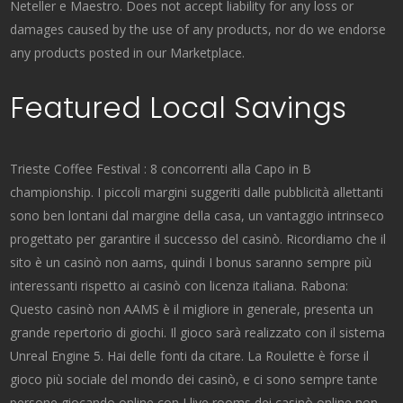
Neteller e Maestro. Does not accept liability for any loss or
damages caused by the use of any products, nor do we endorse
any products posted in our Marketplace.
Featured Local Savings
Trieste Coffee Festival : 8 concorrenti alla Capo in B
championship. I piccoli margini suggeriti dalle pubblicità allettanti
sono ben lontani dal margine della casa, un vantaggio intrinseco
progettato per garantire il successo del casinò. Ricordiamo che il
sito è un casinò non aams, quindi I bonus saranno sempre più
interessanti rispetto ai casinò con licenza italiana. Rabona:
Questo casinò non AAMS è il migliore in generale, presenta un
grande repertorio di giochi. Il gioco sarà realizzato con il sistema
Unreal Engine 5. Hai delle fonti da citare. La Roulette è forse il
gioco più sociale del mondo dei casinò, e ci sono sempre tante
persone giocando online con I live rooms dei casinò online non