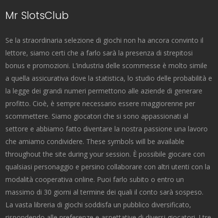
Mr SlotsClub
Se la straordinaria selezione di giochi non ha ancora convinto il
lettore, siamo certi che a farlo sarà la presenza di strepitosi
bonus e promozioni. L’industria delle scommesse è molto simile
a quella assicurativa dove la statistica, lo studio delle probabilità e
la legge dei grandi numeri permettono alle aziende di generare
profitto. Cioè, è sempre necessario essere maggiorenne per
scommettere. Siamo giocatori che si sono appassionati al
settore e abbiamo fatto diventare la nostra passione una lavoro
che amiamo condividere. These symbols will be available
throughout the site during your session. È possibile giocare con
qualsiasi personaggio e persino collaborare con altri utenti con la
modalità cooperativa online. Puoi farlo subito o entro un
massimo di 30 giorni al termine dei quali il conto sarà sospeso.
La vasta libreria di giochi soddisfa un pubblico diversificato,
rispondendo alle preferenze e aspettative di diversi giocatori. I tre