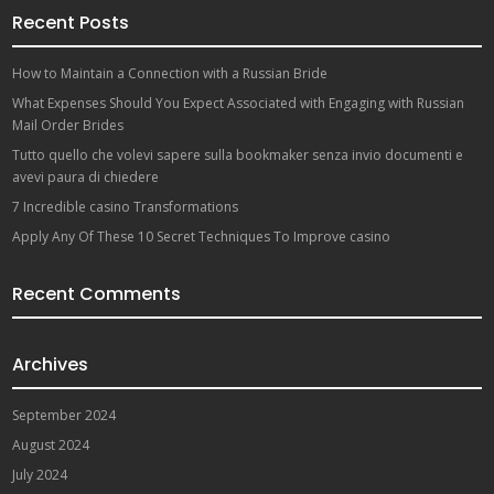
Recent Posts
How to Maintain a Connection with a Russian Bride
What Expenses Should You Expect Associated with Engaging with Russian
Mail Order Brides
Tutto quello che volevi sapere sulla bookmaker senza invio documenti e
avevi paura di chiedere
7 Incredible casino Transformations
Apply Any Of These 10 Secret Techniques To Improve casino
Recent Comments
Archives
September 2024
August 2024
July 2024