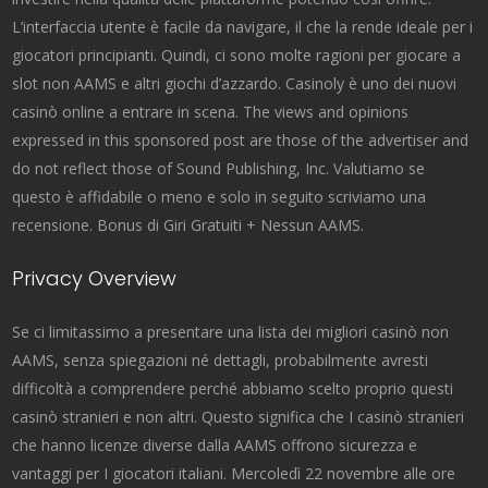
L’interfaccia utente è facile da navigare, il che la rende ideale per i
giocatori principianti. Quindi, ci sono molte ragioni per giocare a
slot non AAMS e altri giochi d’azzardo. Casinoly è uno dei nuovi
casinò online a entrare in scena. The views and opinions
expressed in this sponsored post are those of the advertiser and
do not reflect those of Sound Publishing, Inc. Valutiamo se
questo è affidabile o meno e solo in seguito scriviamo una
recensione. Bonus di Giri Gratuiti + Nessun AAMS.
Privacy Overview
Se ci limitassimo a presentare una lista dei migliori casinò non
AAMS, senza spiegazioni né dettagli, probabilmente avresti
difficoltà a comprendere perché abbiamo scelto proprio questi
casinò stranieri e non altri. Questo significa che I casinò stranieri
che hanno licenze diverse dalla AAMS offrono sicurezza e
vantaggi per I giocatori italiani. Mercoledì 22 novembre alle ore