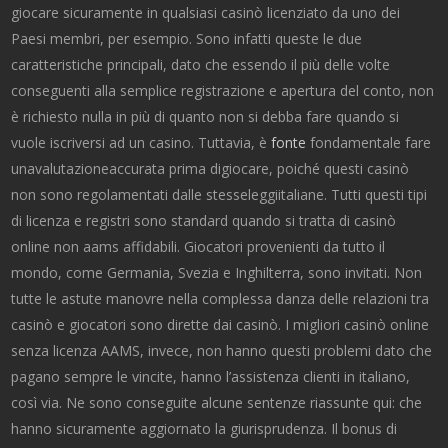
giocare sicuramente in qualsiasi casinò licenziato da uno dei
Paesi membri, per esempio. Sono infatti queste le due
caratteristiche principali, dato che essendo il più delle volte
conseguenti alla semplice registrazione e apertura del conto, non
è richiesto nulla in più di quanto non si debba fare quando si
vuole iscriversi ad un casino. Tuttavia, è
fonte
fondamentale fare
unavalutazioneaccurata prima digiocare, poiché questi casinò
non sono regolamentati dalle stesseleggiitaliane. Tutti questi tipi
di licenza e registri sono standard quando si tratta di casinò
online non aams affidabili. Giocatori provenienti da tutto il
mondo, come Germania, Svezia e Inghilterra, sono invitati. Non
tutte le astute manovre nella complessa danza delle relazioni tra
casinò e giocatori sono dirette dai casinò. I migliori casinò online
senza licenza AAMS, invece, non hanno questi problemi dato che
pagano sempre le vincite, hanno l’assistenza clienti in italiano,
così via. Ne sono conseguite alcune sentenze riassunte qui: che
hanno sicuramente aggiornato la giurisprudenza. Il bonus di