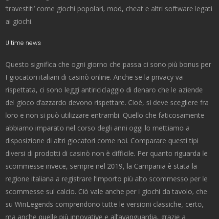
‘travestiti’ come giochi popolari, mod, cheat e altri software legati
ai giochi.
Ultime news
Questo significa che ogni giorno che passa ci sono più bonus per
I giocatori italiani di casinò online. Anche se la privacy va
rispettata, ci sono leggi antiriciclaggio di denaro che le aziende
del gioco d’azzardo devono rispettare. Cioè, si deve scegliere fra
loro e non si può utilizzare entrambi. Quello che faticosamente
abbiamo imparato nel corso degli anni oggi lo mettiamo a
disposizione di altri giocatori come noi. Comparare questi tipi
diversi di prodotti di casinò non è difficile. Per quanto riguarda le
scommesse invece, sempre nel 2019, la Campania è stata la
regione italiana a registrare l’importo più alto scommesso per le
scommesse sul calcio. Ciò vale anche per i giochi da tavolo, che
su WinLegends comprendono tutte le versioni classiche, certo,
ma anche quelle più innovative e all’avanguardia, grazie a