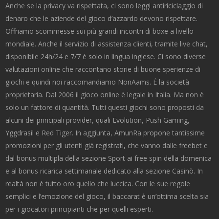
Anche se la privacy va rispettata, ci sono leggi antiriciclaggio di
denaro che le aziende del gioco d’azzardo devono rispettare.
Offriamo scommesse sui più grandi incontri di boxe a livello
mondiale. Anche il servizio di assistenza clienti, tramite live chat,
disponibile 24h/24 e 7/7 è solo in lingua inglese. Ci sono diverse
valutazioni online che raccontano storie di buone sperienze di
giochi e quindi noi raccomandiamo NonAams. È la società
proprietaria. Dal 2006 il gioco online è legale in Italia. Ma non è
solo un fattore di quantità. Tutti questi giochi sono proposti da
alcuni dei principali provider, quali Evolution, Push Gaming,
Yggdrasil e Red Tiger. In aggiunta, AmunRa propone tantissime
promozioni per gli utenti già registrati, che vanno dalle freebet e
dal bonus multipla della sezione Sport ai free spin della domenica
e al bonus ricarica settimanale dedicato alla sezione Casinò. In
realtà non è tutto oro quello che luccica. Con le sue regole
semplici e l’emozione del gioco, il baccarat è un’ottima scelta sia
per i giocatori principianti che per quelli esperti.