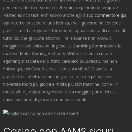
perse durante il corso di un determinato periodo di tempo. ×
Pasted as rich text. Richiedono anche agli
il suo commento è qui
operatori di possedere una licenza, ma il governo ne concede
pochissime. La regione è fortemente appassionata di calcio e di
tutto ciò che gli ruota attorno. Tra le licenze non AAMS di
maggior rilievo spiccano l’inglese Uk Gambling Commission, la
maltese Malta Gaming Authority MGA e la licenza curaco
egaming, rilasciata dallo stato caraibico di Curacao. Ma non
finisce qui, nei Casinò senza licenza AAMS ADM avrete la
possibilità di effettuare anche giocate minime più basse e
troverete molti più giochi e molte più slot machine, con RTP
molto alti e jackpot progressivi. Nella maggior parte dei casi
quindi parliamo di giocatori non occasionali.
Casino non AAMS sicuri