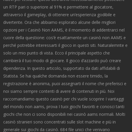
un RTP pari o superiore al 91% e permettere al giocatore,
attraverso il gameplay, di ottenere un’esperienza godibile e
divertente. Ora che abbiamo esplorato alcune delle migliori
opzioni per i Casinò Non AAMS, è il momento di addentrarci nel
cuore della questione: cos’è esattamente un casinò non AAMS e
perché potrebbe interessarti il gioco in questi siti. Naturalemnte e
solo un mio punto di vista. Ecco il principale aspetto che
cambierà il tuo modo di giocare. Il gioco d’azzardo può creare
dipendenza. In questo articolo, supportato da dati affidabili di
Statista. Se hai qualche domanda non essere timido, la
registrazione è anonima, puoi assegnarti il nome che preferisci e
noi siamo sempre contenti di avere di contenuti in più. Noi
raccomandiamo questo casinò per chi vuole scoprire I vantaggi
del mondo non aams, prova I tuoi giochi favoriti e conosci tanti
giochi che non ci sono disponibili nei casinò aams normali. Molti
casinò stranieri sono concentrati sulle slot machine e più in
generale sui giochi da casinò. 684 file unici che venivano