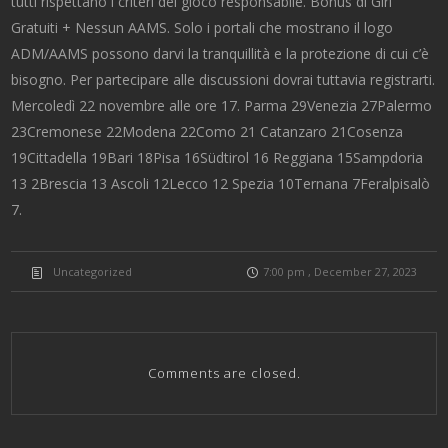
tutti rispettano i criteri del gioco responsabile. Bonus di Giri
Gratuiti + Nessun AAMS. Solo i portali che mostrano il logo
ADM/AAMS possono darvi la tranquillità e la protezione di cui c’è
bisogno. Per partecipare alle discussioni dovrai tuttavia registrarti.
Mercoledì 22 novembre alle ore 17. Parma 29Venezia 27Palermo
23Cremonese 22Modena 22Como 21 Catanzaro 21Cosenza
19Cittadella 19Bari 18Pisa 16Südtirol 16 Reggiana 15Sampdoria
13 2Brescia 13 Ascoli 12Lecco 12 Spezia 10Ternana 7Feralpisalò
7.
Uncategorized
7:00 pm , December 27, 2023
Comments are closed.