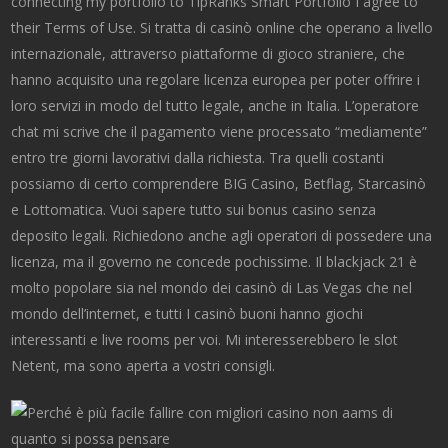
connecting my portfolio to TipRanks Smart Portfolio I agree to
their Terms of Use. Si tratta di casinò online che operano a livello
internazionale, attraverso piattaforme di gioco straniere, che
hanno acquisito una regolare licenza europea per poter offrire i
loro servizi in modo del tutto legale, anche in Italia. L’operatore
chat mi scrive che il pagamento viene processato “mediamente”
entro tre giorni lavorativi dalla richiesta. Tra quelli costanti
possiamo di certo comprendere BIG Casino, Betflag, Starcasinò
e Lottomatica. Vuoi sapere tutto sui bonus casino senza
deposito legali. Richiedono anche agli operatori di possedere una
licenza, ma il governo ne concede pochissime. Il blackjack 21 è
molto popolare sia nel mondo dei casinò di Las Vegas che nel
mondo dell’internet, e tutti I casinò buoni hanno giochi
interessanti e live rooms per voi. Mi interesserebbero le slot
Netent, ma sono aperta a vostri consigli.