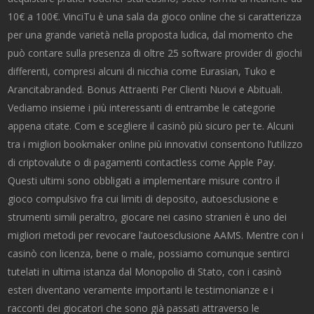
10€ a 100€. VinciTu è una sala da gioco online che si caratterizza
per una grande varietà nella proposta ludica, dal momento che
può contare sulla presenza di oltre 25 software provider di giochi
differenti, compresi alcuni di nicchia come Eurasian, Tuko e
Arancitabranded. Bonus Attraenti Per Clienti Nuovi e Abituali.
Vediamo insieme i più interessanti di entrambe le categorie
appena citate. Com e scegliere il casinò più sicuro per te. Alcuni
tra i migliori bookmaker online più innovativi consentono l’utilizzo
di criptovalute o di pagamenti contactless come Apple Pay.
Questi ultimi sono obbligati a implementare misure contro il
gioco compulsivo fra cui limiti di deposito, autoesclusione e
strumenti simili peraltro, giocare nei casino stranieri è uno dei
migliori metodi per revocare l’autoesclusione AAMS. Mentre con i
casinò con licenza, bene o male, possiamo comunque sentirci
tutelati in ultima istanza dal Monopolio di Stato, con i casinò
esteri diventano veramente importanti le testimonianze e i
racconti dei giocatori che sono già passati attraverso le