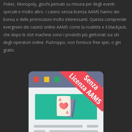
Poker, Monopoly, giochi pensati su misura per degli eventi
speciali e molto altro. I casino senza licenza AAMS hanno dei
bonus e delle promozioni molto interessanti. Questa comprende
evergreen dei casinò online AAMS come la roulette e il blackjack,
che dopo le slot machine sono i prodotti più gettonati sui siti
degli operatori online. Purtroppo, non fornisce free spin, o giri
gratis.