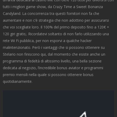
tutti i migliori game show, da Crazy Time a Sweet Bonanza
Candyland. La concorrenza tra questi fornitori non fa che
aumentare e non c’è strategia che non adottino per assicurarsi
che voi scegliate loro. Il 100% del primo deposito fino a 120€ +
120 giri gratis;. Ricordatevi soltanto di non farlo utilizzando una
rete Wi Fi pubblica, per non esporvi a qualche hacker
malintenzionato. Però i vantaggi che si possono ottenere su
Stelario non finiscono qui, dal momento che esiste anche un
programma di fedeltà di altissimo livello, una bella sezione
dedicata al negozio, l’incredibile bonus aviator e programmi
premio mensili nella quale si possono ottenere bonus
quotidianamente.