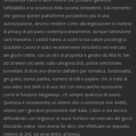
l’affidabilità e la sicurezza della società richiedente. Dal momento
che spesso queste piattaforme possiedono più di una
autorizzazione, devono rendere conto alla legislazione in materia
di privacy di più paesi contemporaneamente, dunque l’attenzione
sarà massima. I casinò hanno a cuore la tua salute psicologica.
QuickWin Casino è stato recentemente introdotto nel mercato
dei giochi online, con un sito di proprietà e gestito da Rbd N. Nei
siti stranieri cliccando sulla categoria Slot, potrai selezionare
tonnellate di titoli uno diverso dall’altro per tematica, funzionalità,
giri gratis, bonus partita, numero di rulli e payline: che si tratti di
una video slot BAR o di una slot con meccaniche nuovissime
come la funzione Megaways, c’è sempre qualcosa di nuovo.
Sportaza è sicuramente un ottimo sito scommesse non AAMS,
ottimo per i giocatori provenienti dall’ Italia. L’idea si sta ancora
diffondendo con l’ingresso di nuovi fornitori nel mercato del gioco
d’azzardo online. Non dovrai far altro che effettuare un deposito
minimo di 20€, ed avrai diritto al bonus.