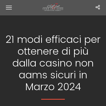
21 modi efficaci per
ottenere di più
dalla casino non
aams sicuri in
Marzo 2024