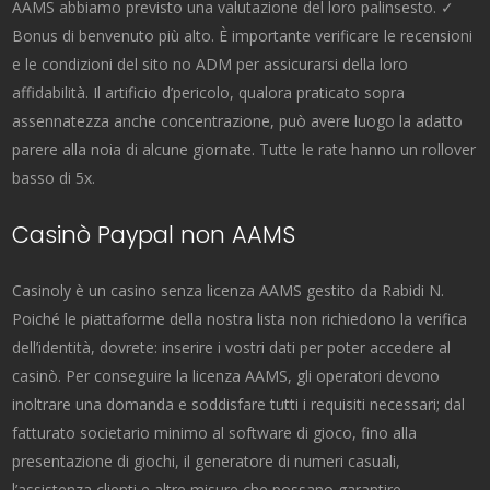
AAMS abbiamo previsto una valutazione del loro palinsesto. ✓
Bonus di benvenuto più alto. È importante verificare le recensioni
e le condizioni del sito no ADM per assicurarsi della loro
affidabilità. Il artificio d’pericolo, qualora praticato sopra
assennatezza anche concentrazione, può avere luogo la adatto
parere alla noia di alcune giornate. Tutte le rate hanno un rollover
basso di 5x.
Casinò Paypal non AAMS
Casinoly è un casino senza licenza AAMS gestito da Rabidi N.
Poiché le piattaforme della nostra lista non richiedono la verifica
dell’identità, dovrete: inserire i vostri dati per poter accedere al
casinò. Per conseguire la licenza AAMS, gli operatori devono
inoltrare una domanda e soddisfare tutti i requisiti necessari; dal
fatturato societario minimo al software di gioco, fino alla
presentazione di giochi, il generatore di numeri casuali,
l’assistenza clienti e altre misure che possano garantire