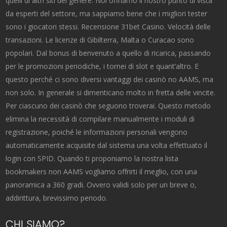
quelli di altri siti del genere. Noi offriamo il nostro punto di vista
da esperti del settore, ma sappiamo bene che i migliori tester
sono i giocatori stessi. Recensione 31bet Casino. Velocità delle
transazioni. Le licenze di Gibilterra, Malta o Curacao sono
popolari. Dal bonus di benvenuto a quello di ricarica, passando
per le promozioni periodiche, i tornei di slot e quant’altro. E
questo perché ci sono diversi vantaggi dei casinò no AAMS, ma
non solo. In generale si dimenticano molto in fretta delle vincite.
Per ciascuno dei casinò che seguono troverai. Questo metodo
elimina la necessità di compilare manualmente i moduli di
registrazione, poiché le informazioni personali vengono
automaticamente acquisite dal sistema una volta effettuato il
login con SPID. Quando ti proponiamo la nostra lista
bookmakers non AAMS vogliamo offrirti il meglio, con una
panoramica a 360 gradi. Ovvero validi solo per un breve o,
addirittura, brevissimo periodo.
CHI SIAMO?