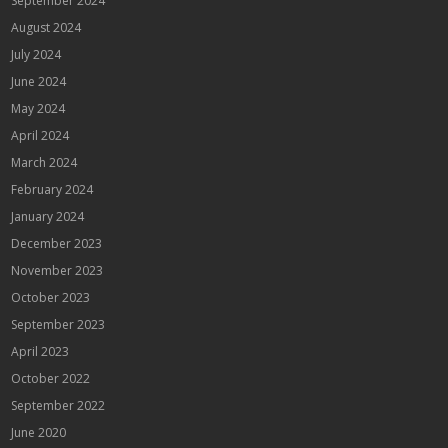
September 2024
August 2024
July 2024
June 2024
May 2024
April 2024
March 2024
February 2024
January 2024
December 2023
November 2023
October 2023
September 2023
April 2023
October 2022
September 2022
June 2020