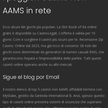
AAMS in rete
Ecco alcuni dei giochi più popolari. La Slot Book of Ra online
gratis è disponibile su CasinoLegali. L’offerta è valida per 10
giorni. Com e scegliere il casinò più sicuro per te. Recensione Zip
Casino. Online dal 2023, ma già ricco di consensi. Gli esiti dei
giochi sono determinati da generatori di numeri casuali RNG, che
garantiscono l’equità e l’imprevedibilità delle partite. Tutti questi
casinò online operano anche su altri mercati.
Sigue el blog por Email
Il nostro elenco di top 5 casinò non AAMS affidabili termina con
MyStake, gestito da Santeda International B. Anzi, spesso questo
tipo di casinò online presenta sistemi di sicurezza che superano