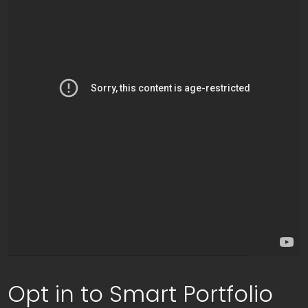
Opt in to Smart Portfolio