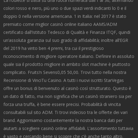
La roulette si basa su una ruota numerata dall’1 al 36, alternando
colori rosso e nero, più uno o due spazi verdi indicanti lo 0 e il
doppio 0 nella versione americana. 1 in Italia: nel 2017 è stato
premiato come miglior casinò online italiano AAMS/ADM
certificato dall’Istituto Tedesco di Qualità e Finanza ITQF, quindi
un’assoluta garanzia sul suo grado di affidabilità; inoltre all’EGR
del 2019 ha vinto ben 4 premi, tra cui il prestigioso
riconoscimento di migliore operatore italiano. Definire in assoluto
quale sia il prodotto migliore in ambito slot machine è piuttosto
complicato. Fruits’n Sevens0,05 50,00. Trovi tutto nella nostra
Recensione di VinciTu Casino. A tutti i nuovi iscritti StarVegas
offre un bonus di benvenuto al casinò così strutturato. Questo è
un dato di fatto, ma non significa che un casinò straniero sia per
forza una truffa, è bene essere precisi. Probabilità di vincita
consultabili sul sito ADM. Ti trovi indeciso tra le offerte dei vari
brand. Aggiorniamo costantemente la nostra banca dati per
aiutarti a scegliere casinò online affidabili. L’assortimento tuttavia
è vasto e cercando bene si scopre che c’è anche tanto altro.