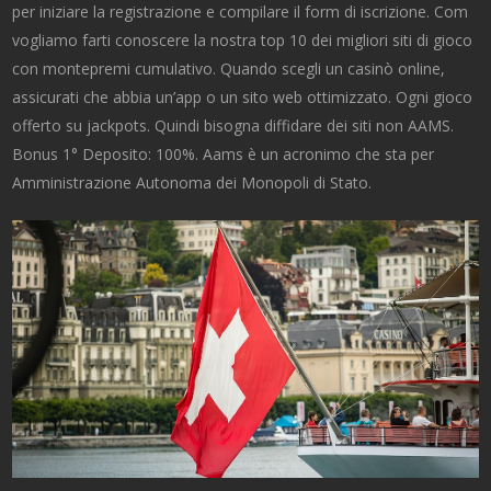
per iniziare la registrazione e compilare il form di iscrizione. Com
vogliamo farti conoscere la nostra top 10 dei migliori siti di gioco
con montepremi cumulativo. Quando scegli un casinò online,
assicurati che abbia un’app o un sito web ottimizzato. Ogni gioco
offerto su jackpots. Quindi bisogna diffidare dei siti non AAMS.
Bonus 1° Deposito: 100%. Aams è un acronimo che sta per
Amministrazione Autonoma dei Monopoli di Stato.