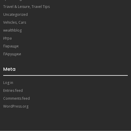
Travel & Leisure, Travel Tips
Uncategorized
Vehicles, Cars
wealthblog
Игра
Паращук
ПАрущуки
Meta
Log in
Entries feed
Comments feed
WordPress.org
ahis