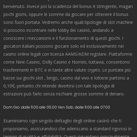
benvenuto. Invece poi la scadenza del bonus è stringente, magari
pochi giorni, oppure le somme da giocare per ottenere il bonus
sono fuori portata. Vedremo anche quali tipologie di slot machine
si possono incontrare nelle lobby dei casinò, andando a
conoscere i meccanismi e il funzionamento di questi giochi. I
giocatori italiani possono giocare solo ed esclusivamente nei
casino online legali con licenza AAMS/ADM regolare. Piattaforme
come Nine Casino, Dolly Casino e Nomini, tuttavia, consentono
trasferimenti in BTC e in tante altre valute crypto. Le puntate più
basse sui giochi slot , bingo, casino dal vivo e lotterie partono a
0,10€, pertanto chi intende divertirsi con tale tipologia di
estrazioni può farlo senza rischiare grosse somme di denaro.
Dom Gio: dalle 11:00 alle 05:00 Ven Sab: dalle 11:00 alle 07:00
Esaminiamo ogni singolo dettaglio degli online casinò che ti
proponiamo, assicurandoci che aderiscano a standard rigorosi in
termini di qualità e affidabilità. Questi riguardano principalmente