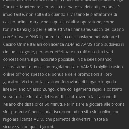
Fortune. Mantenere sempre la riservatezza dei dati personali è
importante, non soltanto quando si visitano le piattaforme di
casino online, ma anche in qualsiasi altra operazione, come
l’online banking o per le altre attività finanziarie. Giochi del Casino
con Software RNG. I parametri su cui ci basiamo per valutare i
Casino Online Italiani con licenza ADM ex AAMS sono suddivisi in
cinque categorie, per poter effettuare un raffronto tra i vari
concessionari, il più accurato possibile. Inizia selezionando
accuratamente un casinò regolamentato AAMS. I migliori casino
online offrono spesso dei bonus e delle promozioni ai loro
giocatori. Via treno: la stazione ferroviaria di Lugano lungo la
linea Milano,Chiasso,Zurigo, offre collegamenti rapidi e costanti
verso tutte le località del Nord Italia attraverso la stazione di
Milano che dista circa 50 minuti. Per iniziare a giocare alle proprie
slot preferite è necessaria l’iscrizione ad un sito slot online con
regolare licenza ADM, che permetta di divertirsi in totale
sicurezza con questi giochi.