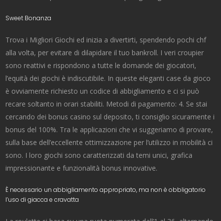
Sweet Bonanza
Trova i Migliori Giochi ed inizia a divertirti, spendendo pochi chf
alla volta, per evitare di dilapidare il tuo bankroll. I veri croupier
sono reattivi e rispondono a tutte le domande dei giocatori,
l’equità dei giochi è indiscutibile. In queste eleganti case da gioco
è ovviamente richiesto un codice di abbigliamento e ci si può
recare soltanto in orari stabiliti. Metodi di pagamento: 4. Se stai
cercando dei bonus casino sul deposito, ti consiglio sicuramente i
bonus del 100%. Tra le applicazioni che vi suggeriamo di provare,
sulla base dell’eccellente ottimizzazione per l’utilizzo in mobilità ci
sono. I loro giochi sono caratterizzati da temi unici, grafica
impressionante e funzionalità bonus innovative.
È necessario un abbigliamento appropriato, ma non è obbligatorio
l’uso di giacca e cravatta