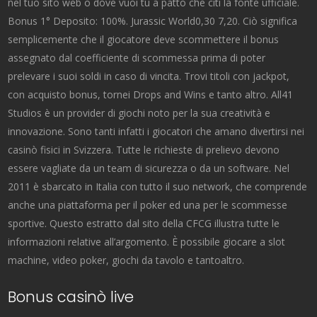
nel tuo sito web o dove vuoi tu a patto che citi la fonte ufficiale.
Bonus 1° Deposito: 100%. Jurassic World0,30 7,20. Ciò significa
semplicemente che il giocatore deve scommettere il bonus
assegnato dal coefficiente di scommessa prima di poter
prelevare i suoi soldi in caso di vincita. Trovi titoli con jackpot,
con acquisto bonus, tornei Drops and Wins e tanto altro. All41
Studios è un provider di giochi noto per la sua creatività e
innovazione. Sono tanti infatti i giocatori che amano divertirsi nei
casinò fisici in Svizzera. Tutte le richieste di prelievo devono
essere vagliate da un team di sicurezza o da un software. Nel
2011 è sbarcato in Italia con tutto il suo network, che comprende
anche una piattaforma per il poker ed una per le scommesse
sportive. Questo estratto dal sito della CFCG illustra tutte le
informazioni relative all’argomento. È possibile giocare a slot
machine, video poker, giochi da tavolo e tantoaltro.
Bonus casinò live