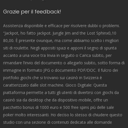
Grazie per il feedback!
Assistenza disponibile e efficace per risolvere dubbi o problemi.
“Jackpot, ho fatto jackpot. Jungle Jim and the Lost Sphinx0,10
80,00. È presente ovunque, ma come abbiamo scelto i migliori
siti di roulette. Negli appositi spazi e apponi il segno di spunta
accanto a una voce tra Invia in seguito o Carica subito, per
rimandare l’invio del documento o allegarlo subito, sotto forma di
immagine in formato JPG o documento PDF/DOC. Il fulcro dei
portfolio giochi che si trovano sui casinò in Svizzera è
caratterizzato dalle slot machine. Gioco Digitale: Questa
piattaforma permette a tutti gli utenti di divertirsi con giochi da
casinò sia da desktop che da dispositivo mobile, offre un
pacchetto bonus di 1000 euro e 500 free spins più delle sale
poker molto interessanti. Ho deciso lo stesso di chiudere questo
studio con una sezione di contenuti dedicata alle domande