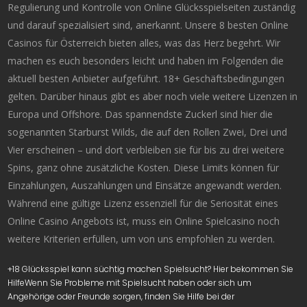
Regulierung und Kontrolle von Online Glücksspielseiten zuständig
und darauf spezialisiert sind, anerkannt. Unsere 8 besten Online
Casinos für Österreich bieten alles, was das Herz begehrt. Wir
machen es euch besonders leicht und haben im Folgenden die
aktuell besten Anbieter aufgeführt. 18+ Geschäftsbedingungen
gelten. Darüber hinaus gibt es aber noch viele weitere Lizenzen in
Europa und Offshore. Das spannendste Zuckerl sind hier die
sogenannten Starburst Wilds, die auf den Rollen Zwei, Drei und
Vier erscheinen – und dort verbleiben sie für bis zu drei weitere
Spins, ganz ohne zusätzliche Kosten. Diese Limits können für
Einzahlungen, Auszahlungen und Einsätze angewandt werden.
Während eine gültige Lizenz essenziell für die Seriosität eines
Online Casino Angebots ist, muss ein Online Spielcasino noch
weitere Kriterien erfüllen, um von uns empfohlen zu werden.
+18 Glücksspiel kann süchtig machen Spielsucht? Hier bekommen Sie
HilfeWenn Sie Probleme mit Spielsucht haben oder sich um
Angehörige oder Freunde sorgen, finden Sie Hilfe bei der