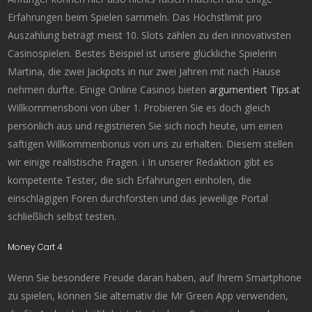
Erfahrungen beim Spielen sammeln. Das Höchstlimit pro
Auszahlung beträgt meist 10. Slots zählen zu den innovativsten
Casinospielen. Bestes Beispiel ist unsere glückliche Spielerin
Martina, die zwei Jackpots in nur zwei Jahren mit nach Hause
nehmen durfte. Einige Online Casinos bieten
argumentiert Tips.at
Willkommensboni von über 1. Probieren Sie es doch gleich
persönlich aus und registrieren Sie sich noch heute, um einen
saftigen Willkommenbonus von uns zu erhalten. Diesem stellen
wir einige realistische Fragen. ℹ️ In unserer Redaktion gibt es
kompetente Tester, die sich Erfahrungen einholen, die
einschlägigen Foren durchforsten und das jeweilige Portal
schließlich selbst testen.
Money Cart 4
Wenn Sie besondere Freude daran haben, auf Ihrem Smartphone
zu spielen, können Sie alternativ die Mr Green App verwenden,