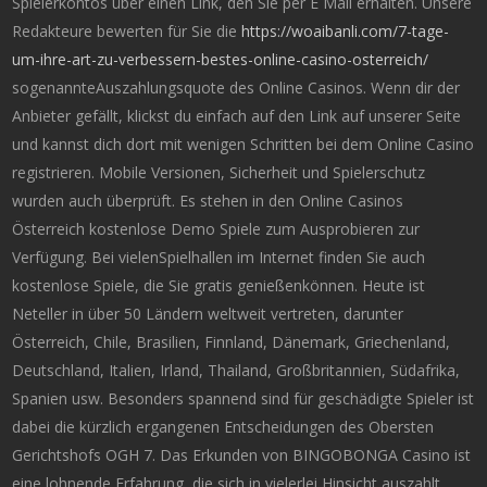
Spielerkontos über einen Link, den Sie per E Mail erhalten. Unsere
Redakteure bewerten für Sie die
https://woaibanli.com/7-tage-
um-ihre-art-zu-verbessern-bestes-online-casino-osterreich/
sogenannteAuszahlungsquote des Online Casinos. Wenn dir der
Anbieter gefällt, klickst du einfach auf den Link auf unserer Seite
und kannst dich dort mit wenigen Schritten bei dem Online Casino
registrieren. Mobile Versionen, Sicherheit und Spielerschutz
wurden auch überprüft. Es stehen in den Online Casinos
Österreich kostenlose Demo Spiele zum Ausprobieren zur
Verfügung. Bei vielenSpielhallen im Internet finden Sie auch
kostenlose Spiele, die Sie gratis genießenkönnen. Heute ist
Neteller in über 50 Ländern weltweit vertreten, darunter
Österreich, Chile, Brasilien, Finnland, Dänemark, Griechenland,
Deutschland, Italien, Irland, Thailand, Großbritannien, Südafrika,
Spanien usw. Besonders spannend sind für geschädigte Spieler ist
dabei die kürzlich ergangenen Entscheidungen des Obersten
Gerichtshofs OGH 7. Das Erkunden von BINGOBONGA Casino ist
eine lohnende Erfahrung, die sich in vielerlei Hinsicht auszahlt.