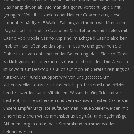
Das hängt davon ab, wie man das genau versteht. Spiele mit
geringerer Volatilität zahlen eher kleinere Gewinne aus, diese
dafür aber häufiger. E Wallet Zahlungsmethoden wie Klarna und
Paypal auch im mobile Casino per Smartphones und Tablets mit
Casino App Mobile Casino App sind im Echtgeld Casino also kein
Problem. Genießen Sie das Spiel im Casino und gewinnen Sie.
Daher ist es von entscheidender Bedeutung, dass Sie sich für ein
wirklich gutes und anerkanntes Casino entscheiden. Die Webseite
ist sowohl auf Desktop als auch auf mobilen Geräten reibungslos
nutzbar. Der Kundensupport wird von uns getestet, um
sicherzustellen, dass er als freundlich, professionell und effizient
beurteilt werden kann. Mit diesem Wissen im Gepäck sind wir
bestrebt, nur die sichersten und vertrauenswürdigsten Casinos in
unsere Empfehlungsliste aufzunehmen. Neue Spieler werden mit
einem herzlichen Willkommensbonus begrüßt, und regelmäßige
Aktionen sorgen dafür, dass Stammkunden immer wieder
belohnt werden.