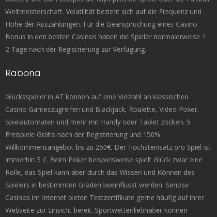
Weltmeisterschaft. Volatilität bezieht sich auf die Frequenz und
Höhe der Auszahlungen. Für die Beanspruchung eines Casino
Bonus in den besten Casinos haben die Spieler normalerweise 1
2 Tage nach der Registrierung zur Verfügung.
Rabona
Glücksspieler in AT können auf eine Vielzahl an klassischen
Casino Gameszugreifen und Blackjack, Roulette, Video Poker,
Spielautomaten und mehr mit Handy oder Tablet zocken. 5
Freispiele Gratis nach der Registrierung und 150%
Willkommensangebot bis zu 250€. Der Höchsteinsatz pro Spiel ist
immerhin 5 €. Beim Poker beispielsweise spielt Glück zwar eine
Rolle, das Spiel kann aber durch das Wissen und Können des
Spielers in bestimmten Graden beeinflusst werden. Seriöse
Casinos im Internet bieten Testzertifikate gerne häufig auf ihrer
Webseite zur Einsicht bereit. Sportwettenliebhaber können