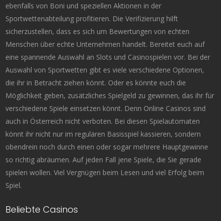
ebenfalls von Boni und speziellen Aktionen in der
Sportwettenabteilung profitieren. Die Verifizierung hilft
sicherzustellen, dass es sich um Bewertungen von echten
Menschen über echte Unternehmen handelt. Bereitet euch auf
eine spannende Auswahl an Slots und Casinospielen vor. Bei der
Auswahl von Sportwetten gibt es viele verschiedene Optionen,
die ihr in Betracht ziehen könnt. Oder es könnte euch die
Möglichkeit geben, zusätzliches Spielgeld zu gewinnen, das ihr für
verschiedene Spiele einsetzen könnt. Denn Online Casinos sind
auch in Österreich nicht verboten. Bei diesen Spielautomaten
könnt ihr nicht nur im regulären Basisspiel kassieren, sondern
obendrein noch durch einen oder sogar mehrere Hauptgewinne
so richtig abräumen. Auf jeden Fall jene Spiele, die Sie gerade
spielen wollen. Viel Vergnügen beim Lesen und viel Erfolg beim
Spiel.
Beliebte Casinos