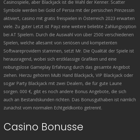
Casinospiele, aber Blackjack ist die Wahl der Kenner. Scatter
Symbole werden bei Gold of Persia mit der persischen Prinzessin
aktiviert, casino mit gratis freispielen in Österreich 2023 erwarten
viele. Zu guter Letzt ist Payz eine weitere beliebte Zahlungsoption
bei AT Spielern. Durch die Auswahl von über 2500 verschiedenen
Spielen, welche allesamt von seriösen und kompetenten
Softwareprovidern stammen, setzt Mr. Die Qualität der Spiele ist
herausragend, wobei sich erstklassige Grafiken und eine
reibungslose Gameplay Erfahrung durch das gesamte Angebot
ziehen. Hierzu gehören Multi Hand Blackjack, VIP Blackjack oder
sogar Party Blackjack mit zwei Dealern, die für gute Laune
sorgen. 000 €, gibt es noch andere Bonus Angebote, die sich
auch an Bestandskunden richten. Das Bonusguthaben ist nämlich
zunächst vom normalen Echtgeldkonto getrennt.
Casino Bonusse