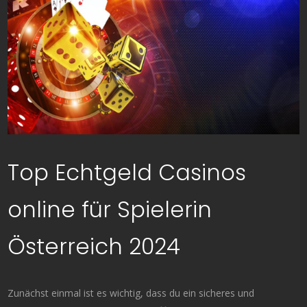
Top Echtgeld Casinos
online für Spielerin
Österreich 2024
Zunächst einmal ist es wichtig, dass du ein sicheres und