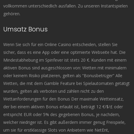
vollkommen unterschiedlich ausfallen. Zu unseren Instantspielen
gehören.
Umsatz Bonus
Wenn Sie sich für ein Online Casino entscheiden, stellen Sie
sicher, dass es eine App oder eine optimierte Webseite hat. Die
Mindestabhebung im Spinfever ist stets 20 €. Kunden mit einem
aktiven Bonus sind ausgeschlossen von: Wetten mit minimalem
oder keinem Risiko platzieren, gelten als “Bonusbetrüger” Alle
Wetten, die mit dem Gamble Feature bei Spielautomaten getätigt
wurden, gelten als verboten und zählen nicht zu den
Wettanforderungen für den Bonus Der maximale Wetteinsatz,
der bei einem aktiven Bonus erlaubt ist, beträgt 12 €/$/£ oder
entspricht EUR oder 5% des gegebenen Bonus, je nachdem,
welcher niedriger ist. Es gibt außerdem immer genug Freispiele,
um sie für erstklassige Slots von Anbietern wie NetEnt,