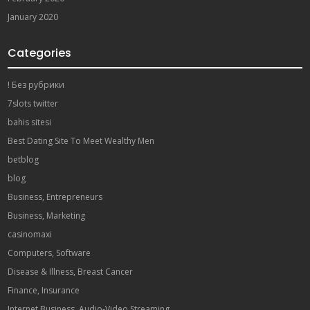
January 2020
Categories
! Без рубрики
7slots twitter
bahis sitesi
Best Dating Site To Meet Wealthy Men
betblog
blog
Business, Entrepreneurs
Business, Marketing
casinomaxi
Computers, Software
Disease & Illness, Breast Cancer
Finance, Insurance
Internet Business, Audio-Video Streaming