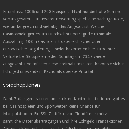
Er umfasst 100% und 200 Freispiele. Nicht nur die hohe Summe
von insgesamt 1. In unserer Bewertung spielt eine wichtige Rolle,
wie umfangreich und vielfältig das Angebot ist: Welche
Casinospiele gibt es. Im Durchschnitt beträgt die minimale
Auszahlung 10€ in Casinos mit österreichischer oder
europäischer Regulierung. Spieler bekommen hier 10 % ihrer
Verluste bei Slotspielen jeden Sonntag um 23:59 wieder
ausgezahlt und müssen diese dreimal umsetzen, bevor sie sich in
Echtgeld umwandeln. Pacho als oberste Priorität.
Sprachoptionen
Dank Zufallsgeneratoren und strikten Kontrollinstitutionen gibt es
bei Casinospielen und Sportwetten keine Chance für
Manipulationen. Ein SSL Zertifikat von Cloudflare schützt
sämtliche Datenübertragungen und Ihre Echtgeld Transaktionen.
Anfänger können hier also nichts falsch machen und einige