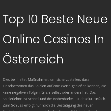
Top 10 Beste Neue
Online Casinos In
Österreich
Dies beinhaltet Maßnahmen, um sicherzustellen, dass
Einzelpersonen das Spielen auf eine Weise genießen können, die
keine negativen Folgen für sie selbst oder andere hat. Das
Spielerlebnis ist schnell und die Bedienbarkeit ist absolut einfach.
Zum Schluss erfolgt nur noch die Bestätigung des neuen