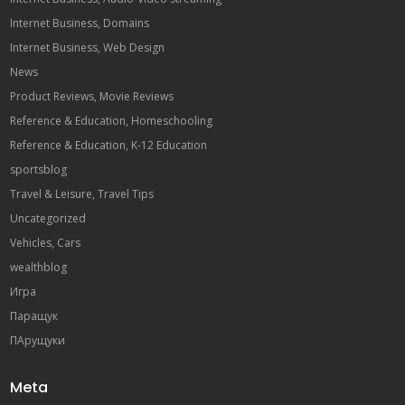
Internet Business, Domains
Internet Business, Web Design
News
Product Reviews, Movie Reviews
Reference & Education, Homeschooling
Reference & Education, K-12 Education
sportsblog
Travel & Leisure, Travel Tips
Uncategorized
Vehicles, Cars
wealthblog
Игра
Паращук
ПАрущуки
Meta