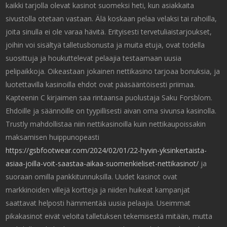
kaikki tarjolla olevat kasinot suomeksi heti, kun asiakkaita
sivustolla otetaan vastaan. Älä koskaan pelaa velaksi tai rahoilla,
joita sinulla ei ole varaa hävitä. Erityisesti tervetuliaistarjoukset,
joihin voi sisältyä talletusbonusta ja muita etuja, ovat todella
suosittuja ja houkuttelevat pelaajia testaamaan uusia
pelipaikkoja. Oikeastaan jokainen nettikasino tarjoaa bonuksia, ja
luotettavilla kasinoilla ehdot ovat pääsääntöisesti priimaa.
Kapteenin C kirjaimen saa rintaansa puolustaja Saku Forsblom.
Ehdoille ja säännöille on tyypillisesti aivan oma sivunsa kasinolla.
Trustly mahdollistaa niin nettikasinoilla kuin nettikaupoissakin
maksamisen huippunopeasti
https://gsbfootwear.com/2024/02/01/22-hyvin-yksinkertaista-
asiaa-joilla-voit-saastaa-aikaa-suomenkieliset-nettikasinot/
ja
suoraan omilla pankkitunnuksilla. Uudet kasinot ovat
markkinoiden villejä kortteja ja niiden huikeat kampanjat
saattavat helposti hämmentää uusia pelaajia. Useimmat
pikakasinot eivät veloita talletuksen tekemisestä mitään, mutta