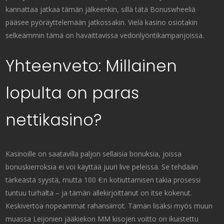
kannattaa jatkaa tämän jälkeenkin, sillä tätä Bonuswheeliä
pääsee pyöräyttelemään jatkossakin. Vielä kasino osiotakin
selkeämmin tämä on havaittavissa vedonlyöntikampanjoissa.
Yhteenveto: Millainen
lopulta on paras
nettikasino?
Kasinoille on saatavilla paljon sellaisia bonuksia, joissa
bonuskierroksia ei voi käyttää juuri live peleissä. Se tehdään
tärkeästä syystä, mutta 100 €:n kotiuttamisen takia prosessi
tuntuu turhalta – ja tämän allekirjoittanut on itse kokenut.
Keskivertoa nopeammat rahansiirrot. Tämän lisäksi myös muun
muassa Leijonien jääkiekon MM kisojen voitto on ikuistettu