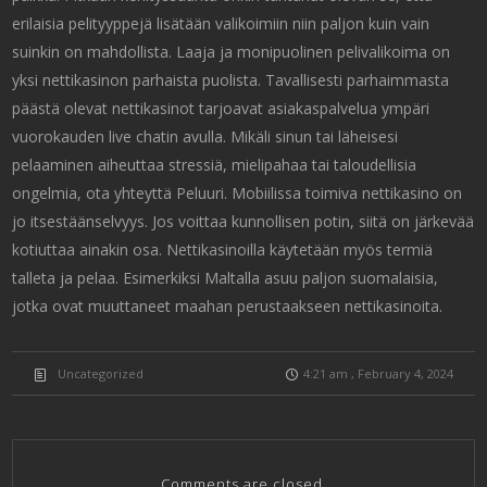
erilaisia pelityyppejä lisätään valikoimiin niin paljon kuin vain
suinkin on mahdollista. Laaja ja monipuolinen pelivalikoima on
yksi nettikasinon parhaista puolista. Tavallisesti parhaimmasta
päästä olevat nettikasinot tarjoavat asiakaspalvelua ympäri
vuorokauden live chatin avulla. Mikäli sinun tai läheisesi
pelaaminen aiheuttaa stressiä, mielipahaa tai taloudellisia
ongelmia, ota yhteyttä Peluuri. Mobiilissa toimiva nettikasino on
jo itsestäänselvyys. Jos voittaa kunnollisen potin, siitä on järkevää
kotiuttaa ainakin osa. Nettikasinoilla käytetään myös termiä
talleta ja pelaa. Esimerkiksi Maltalla asuu paljon suomalaisia,
jotka ovat muuttaneet maahan perustaakseen nettikasinoita.
Uncategorized
4:21 am , February 4, 2024
Comments are closed.