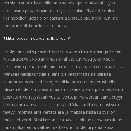
toimivilla suomi kasinoilla on aina pelaajan markkinat. Hyvä
nettikasino pitää rehdin meiningin tässäkin. Play’n Go online
kasinopelien luettelo on saatavilla SlotsUp sivustolla, kun me
teemme kolikkopelien tietokantaa.
❓ Miten pääsen nettikasinoilla alkuun?
Näiden ansiosta pääset hetkeksi slottien tunnelmaan ja kaiken
kukkuraksi voit voittaa ilmaista rahaa, varmasti joka ikiselle
nettikasino pelaajalle ilmainen raha maistuu, sitä on turha kieltää.
Parhailla nettikasinoilla ei aina ole välttämättä ne kaikista
suurimmat bonukset eurojen taikka prosenttien perusteella.
Mikään ei ole lannistavampaa kuin saada bonus josta paljastuu
posketon kierrätysvaatimus tai voittoja maksetaan vain tiettyyn
pikkusummaan saakka. Jälkimmäisiltä kasinoilta saamasi voitot
täytyy ilmoittaa aina verottajalla ja maksaa niistä tuloveron
mukaiset verot. Siksi kerron seuraavaksi pitkän kaavan mukaan,
miten jokainen turvallinen nettikasino huolehtii pelaajiensa