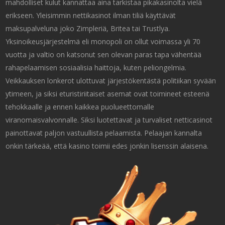
mahdolliset kulut kannattaa aina tarkistaa pikakasinolta vielä
erikseen. Yleisimmin nettikasinot ilman tiliä käyttävät
maksupalveluna joko Zimpleriä, Britea tai Trustlya.
Yksinoikeusjärjestelmä eli monopoli on ollut voimassa yli 70
vuotta ja valtio on katsonut sen olevan paras tapa vähentää
rahapelaamisen sosiaalisia haittoja, kuten peliongelmia.
Veikkauksen lonkerot ulottuvat järjestökentästä politiikan syvään
ytimeen, ja siksi eturistiriitaiset asemat ovat toimineet esteenä
tehokkaalle ja ennen kaikkea puolueettomalle
viranomaisvalvonnalle. Siksi luotettavat ja turvaliset netticasinot
painottavat paljon vastuullista pelaamista. Pelaajan kannalta
onkin tärkeää, että kasino toimii edes jonkin lisenssin alaisena.