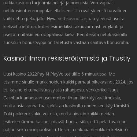
tutkia kasinon tarjoamia pelejä ja bonuksia. Verovapaat
nettikasinot eurooppalaisella lisenssillä ovat yleensä turvallinen
vaihtoehto pelaajalle. Hyvä nettikasino tarjoaa yleensä useita
kielivaihtoehtoja, kuten esimerkiksi takuuvarmasti englanti ja
useita muitakin eurooppalaisia kieliä. Perinteisillä nettikasinoilla
suosituin bonustyyppi on talletusta vastaan saatava bonusraha.
Kasinot ilman rekisteröitymistä ja Trustly
Uusi kasino 2022Pay N PlayVoitot tilille 5 minuutissa. Me
etsimme sinulle markkinoiden kaikki parhaat pikakasinot 2024. Jos
et, kasino ei turvallisuussyistä rahanpesu, verkkorikollisuus.
Cashback annetaan useimmiten ilman kierrätysvaatimuksia,
mutta asia kannattaa tarkistaa kasinolta ennen sen käyttämistä.
Toki poikkeuksiakin voi olla, mutta ainakin kaikki meidän
esittelemämme kasinot pitävät huolta siitä, että pelattavaa on
paljon sekä monipuolisesti. Uusin ja ehkäpä nerokkain keksintö