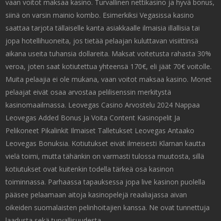
vaan voitot maksaa kasino. Turvallinen nettikasino ja hyvä bonus,
siinä on varsin mainio kombo. Esimerkiksi Vegasissa kasino
saattaa tarjota tällaiselle kanta asiakkaalle ilmaisia illallisia tai
jopa hotellihuoneita, jos tietää pelaajan kuluttavan visiittinsä
aikana useita tuhansia dollareita. Maksat voitetusta rahasta 30%
veroa, joten saat kotiutettua yhteensä 170€, eli jäät 70€ voitolle.
Muita pelaajia ei ole mukana, vaan voitot maksaa kasino. Monet
pelaajat eivät osaa arvostaa pelilisenssin merkitystä
kasinomaailmassa. Leovegas Casino Arvostelu 2024 Nappaa
Leovegas Added Bonus Ja Voita Content Kasinopelit Ja
Pelikoneet Pikalinkit Ilmaiset Talletukset Leovegas Antaako
Leovegas Bonuksia. Kotiutukset eivät ilmeisesti Klarnan kautta
vielä toimi, mutta tähänkin on varmasti tulossa muutosta, sillä
kotiutukset ovat kuitenkin todella tärkeä osa kasinon
toiminnassa. Parhaassa tapauksessa jopa live kasinon puolella
pääsee pelaamaan aitoja kasinopelejä reaaliajassa aivan
oikeiden suomalaisten pelinhoitajien kanssa. Ne ovat tunnettuja
laadusta sekä turvallisuudesta.