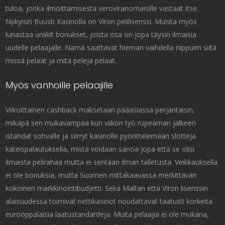
tuloa, jonka ilmoittamisesta veroviranomaisille vastaat itse.
Nykyisin Buusti Kasinolla on Viron pelilisenssi. Muista myös
lunastaa uniikit bonukset, joista osa on jopa täysin ilmaisia
uudelle pelaajalle. Nämä saattavat hieman vaihdella riippuen siitä
missä pelaat ja mitä pelejä pelaat.
Myös vanhoille pelaajille
Viikoittainen cashback maksetaan pääasiassa perjantaisin,
mikäpä sen mukavampaa kun viikon työ rupeaman jälkeen
istahdat sohvalle ja siirryt kasinolle pyörittelemään slotteja
käteispalautuksella, mistä voidaan sanoa jopa että se olisi
ilmaista pelirahaa mutta ei sentään ilman talletusta. Veikkauksella
ei ole bonuksia, mutta Suomen mittakaavassa merkittävän
kokoinen markkinointibudjetti. Sekä Maltan että Viron lisenssin
alaisuudessa toimivat nettikasinot noudattavat taatusti korkeita
eurooppalaisia laatustandardeja. Muita pelaajia ei ole mukana,