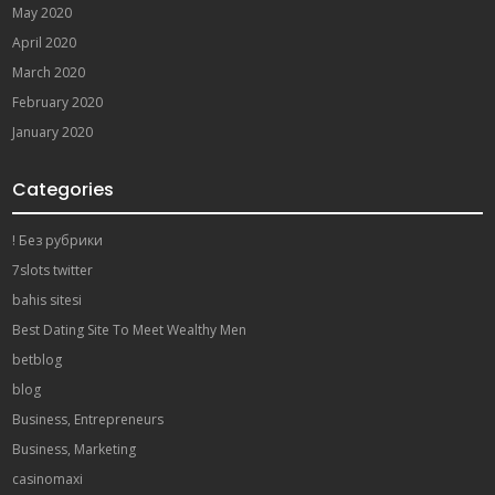
May 2020
April 2020
March 2020
February 2020
January 2020
Categories
! Без рубрики
7slots twitter
bahis sitesi
Best Dating Site To Meet Wealthy Men
betblog
blog
Business, Entrepreneurs
Business, Marketing
casinomaxi