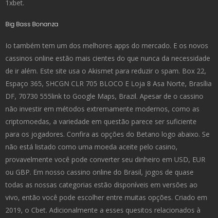
1xbet.
Big Bass Bonanza
Io também tem um dos melhores apps do mercado. E os novos
cassinos online estão mais cientes do que nunca da necessidade
de ir além. Este site usa o Akismet para reduzir o spam. Box 22,
Espaço 365, SHCGN CLR 705 BLOCO E Loja 8 Asa Norte, Brasília
DF, 70730 555link to Google Maps, Brazil. Apesar de o cassino
não investir em métodos extremamente modernos, como as
criptomoedas, a variedade em questão parece ser suficiente
para os jogadores. Confira as opções do Betano logo abaixo. Se
não está listado como uma moeda aceite pelo casino,
provavelmente você pode converter seu dinheiro em USD, EUR
ou GBP. Em nosso cassino online do Brasil, jogos de quase
todas as nossas categorias estão disponíveis em versões ao
vivo, então você pode escolher entre muitas opções. Criado em
2019, o Cbet. Adicionalmente a esses quesitos relacionados à