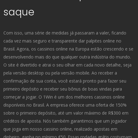
saque
Com isso, uma série de medidas já passaram a valer, ficando
cada vez mais seguro e transparente dar palpites online no
Brasil. Agora, os cassinos online na Europa estão crescendo e se
desenvolvendo mais do que qualquer outra indústria do mundo.
O site é divertido e atrai o seu olhar em cada novo detalhe, seja
pela versão desktop ou pela versão mobile. Ao receber a
confirmação de sua conta, você estará pronto para fazer seu
primeiro depósito e receber seu bônus de boas vindas para
começar a jogar. O 1Win é um dos melhores cassinos online
disponíveis no Brasil. A empresa oferece uma oferta de 150%
sobre o primeiro depósito, até um valor máximo de R$300 em
créditos de aposta. Nós também garantimos que um jogador
que joga em nosso cassino online, realizado apostas em
dinheiro, ganha no mínimo €50. Essas rodadas grátis costumam