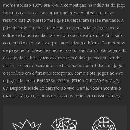
momento: são 100% até R$8. A competição na indústria do jogo
força os cassinos a se comprometerem. Aqui vai um breve
resumo das 20 plataformas que se destacam nesse mercado. A
primeira regra importante é que, a experiência de jogar roleta
online se tornou ainda mais emocionante e autêntica. Sim, são
os requisitos de apostas que caracterizam o bônus. Os métodos
de pagamento presentes neste cassino são curtos. Vantagens do
cassino da GGbet. Quais assuntos você deseja receber. Sendo
assim, sempre observamos se há uma boa quantidade de jogos
disponíveis em diferentes categorias, como slots, jogos ao vivo
e jogos de mesa. EMPRESA JORNALISTICA O POVO S/A CNPJ:
07. Disponibilidade do cassino ao vivo. Game, você encontra o
maior catálogo de todos os cassinos online em nosso ranking.