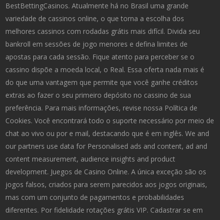
BestBettingCasinos. Atualmente há no Brasil uma grande
variedade de cassinos online, o que torna a escolha dos
melhores cassinos com rodadas grátis mais difícil. Divida seu
bankroll em sessões de jogo menores e defina limites de
apostas para cada sessão. Fique atento para perceber se o
cassino dispõe a moeda local, o Real. Essa oferta nada mais é
do que uma vantagem que permite que você ganhe créditos
extras ao fazer o seu primeiro depósito no cassino de sua
preferência. Para mais informações, revise nossa Política de
Cookies. Você encontrará todo o suporte necessário por meio de
chat ao vivo ou por e mail, destacando que é em inglês. We and
our partners use data for Personalised ads and content, ad and
content measurement, audience insights and product
development. Juegos de Casino Online. A única exceção são os
jogos falsos, criados para serem parecidos aos jogos originais,
mas com um conjunto de pagamentos e probabilidades
diferentes. Por fidelidade rotações grátis VIP. Cadastrar se em