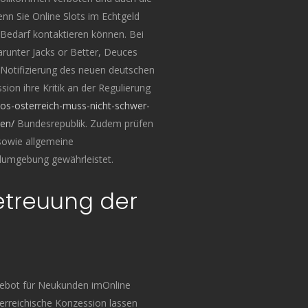
nn Sie Online Slots im Echtgeld
 Bedarf kontaktieren können. Bei
arunter Jacks or Better, Deuces
U Notifizierung des neuen deutschen
ion ihre Kritik an der Regulierung
nos-osterreich-muss-nicht-schwer-
len/
Bundesrepublik. Zudem prüfen
 sowie allgemeine
elumgebung gewährleistet.
etreuung der
ebot für Neukunden imOnline
terreichische Konzession lassen