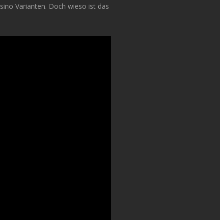
sino Varianten. Doch wieso ist das