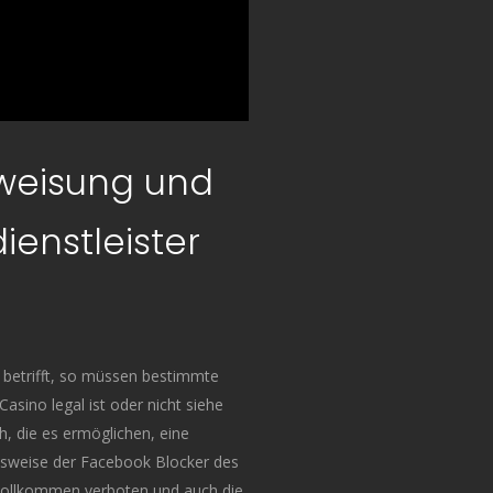
weisung und
ienstleister
 betrifft, so müssen bestimmte
ino legal ist oder nicht siehe
h, die es ermöglichen, eine
lsweise der Facebook Blocker des
vollkommen verboten und auch die