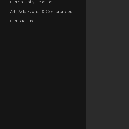
Community Timeline
Art , Ads Events & Conferences
Contact us