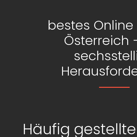
bestes Online
Österreich 
sechsstell
Herausford
Häufig gestellt