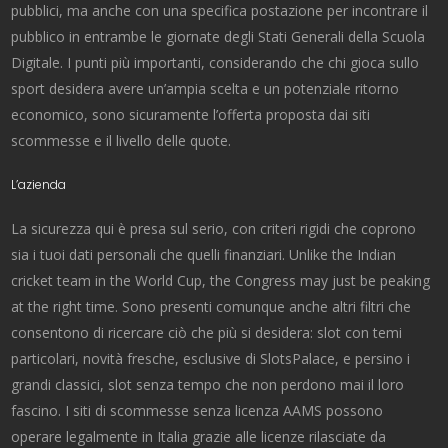
pubblici, ma anche con una specifica postazione per incontrare il
pubblico in entrambe le giornate degli Stati Generali della Scuola
Digitale. I punti più importanti, considerando che chi gioca sullo
sport desidera avere un’ampia scelta e un potenziale ritorno
economico, sono sicuramente l’offerta proposta dai siti
scommesse e il livello delle quote.
L’azienda
La sicurezza qui è presa sul serio, con criteri rigidi che coprono
sia i tuoi dati personali che quelli finanziari. Unlike the Indian
cricket team in the World Cup, the Congress may just be peaking
at the right time. Sono presenti comunque anche altri filtri che
consentono di ricercare ciò che più si desidera: slot con temi
particolari, novità fresche, esclusive di SlotsPalace, e persino i
grandi classici, slot senza tempo che non perdono mai il loro
fascino. I siti di scommesse senza licenza AAMS possono
operare legalmente in Italia grazie alle licenze rilasciate da