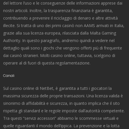
del lettore l’uso e le conseguenze delle informazioni apprese dai
nostri articoli. Inoltre, la trasparenza finanziaria è garantita,
contribuendo a prevenire il riciclaggio di denaro e altre attività
illecite. Si tratta di uno dei primi casinò non AAMS arrivati in Italia,
grazie alla sua licenza europea, rilasciata dalla Malta Gaming
Authority. In questo paragrafo, andremo quindi a vedere nel
dettaglio quali sono i giochi che vengono offerti più di frequente
dai casinò stranieri. Molti casino online, tuttavia, scelgono di
operare al di fuori di questa regolamentazione.
Canali
Sul casino online di NetBet, è garantita a tutti i giocatori la
massima sicurezza delle proprie transazioni. Una licenza valida è
sinonimo di affidabilità e sicurezza, in quanto implica che il sito
rispetta gli standard e le regole imposte dall’autorità competente.
Tra questi “servizi accessori” abbiamo le scommesse virtuali e
quelle riguardanti il mondo dell’ippica. La prevenzione e la lotta