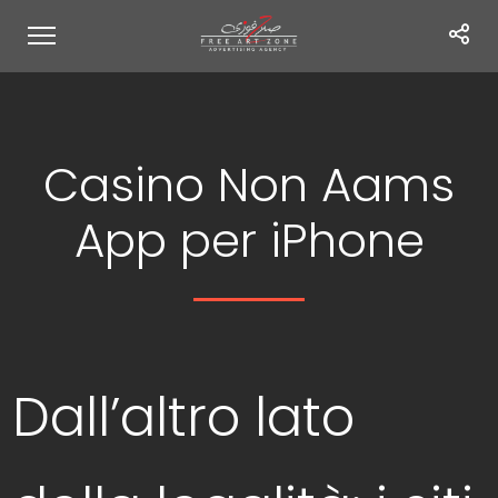
Casino Non Aams
App per iPhone
Dall’altro lato