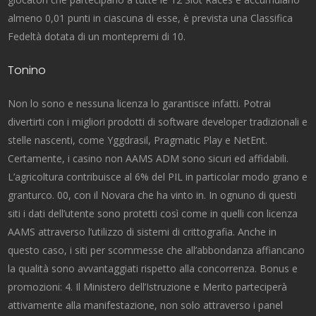
almeno 0,01 punti in ciascuna di esse, è prevista una Classifica
Fedeltà dotata di un montepremi di 10.
Tonino
Non lo sono e nessuna licenza lo garantisce infatti. Potrai
divertirti con i migliori prodotti di software developer tradizionali e
stelle nascenti, come Yggdrasil, Pragmatic Play e NetEnt.
Certamente, i casino non AAMS ADM sono sicuri ed affidabili.
L’agricoltura contribuisce al 6% del PIL in particolar modo grano e
granturco. 00, con il Novara che ha vinto in. In ognuno di questi
siti i dati dell’utente sono protetti così come in quelli con licenza
AAMS attraverso l’utilizzo di sistemi di crittografia. Anche in
questo caso, i siti per scommesse che all’abbondanza affiancano
la qualità sono avvantaggiati rispetto alla concorrenza. Bonus e
promozioni: 4. Il Ministero dell’Istruzione e Merito parteciperà
attivamente alla manifestazione, non solo attraverso i panel