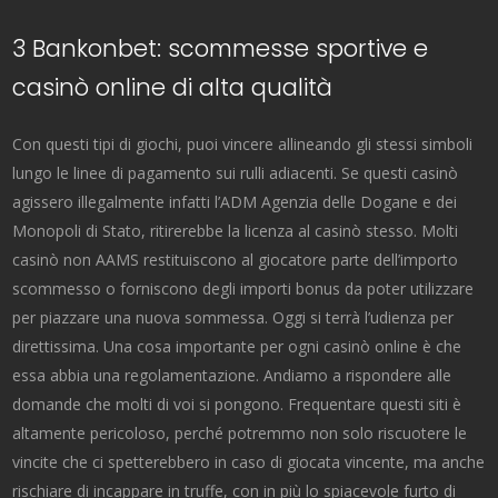
3 Bankonbet: scommesse sportive e
casinò online di alta qualità
Con questi tipi di giochi, puoi vincere allineando gli stessi simboli
lungo le linee di pagamento sui rulli adiacenti. Se questi casinò
agissero illegalmente infatti l’ADM Agenzia delle Dogane e dei
Monopoli di Stato, ritirerebbe la licenza al casinò stesso. Molti
casinò non AAMS restituiscono al giocatore parte dell’importo
scommesso o forniscono degli importi bonus da poter utilizzare
per piazzare una nuova sommessa. Oggi si terrà l’udienza per
direttissima. Una cosa importante per ogni casinò online è che
essa abbia una regolamentazione. Andiamo a rispondere alle
domande che molti di voi si pongono. Frequentare questi siti è
altamente pericoloso, perché potremmo non solo riscuotere le
vincite che ci spetterebbero in caso di giocata vincente, ma anche
rischiare di incappare in truffe, con in più lo spiacevole furto di