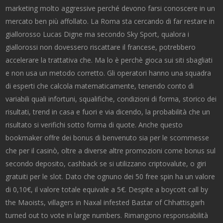
marketing molto aggressive perché devono farsi conoscere in un
mercato ben più affollato. La Roma sta cercando di far restare in
giallorosso Lucas Digne ma secondo Sky Sport, qualora i
giallorossi non dovessero riscattare il francese, potrebbero
accelerare la trattativa che. Ma lo è perchè gioca sui siti sbagliati
e non usa un metodo corretto. Gli operatori hanno una squadra
di esperti che calcola matematicamente, tenendo conto di
variabili quali infortuni, squalifiche, condizioni di forma, storico dei
risultati, trend in casa e fuori e via dicendo, la probabilità che un
risultato si verifichi sotto forma di quote. Anche questo
bookmaker offre dei bonus di benvenuto sia per le scommesse
che per il casinò, oltre a diverse altre promozioni come bonus sul
secondo deposito, cashback se si utilizzano criptovalute, o giri
gratuiti per le slot. Dato che ognuno dei 50 free spin ha un valore
di 0,10€, il valore totale equivale a 5€. Despite a boycott call by
the Maoists, villagers in Naxal infested Bastar of Chhattisgarh
turned out to vote in large numbers. Rimangono responsabilità