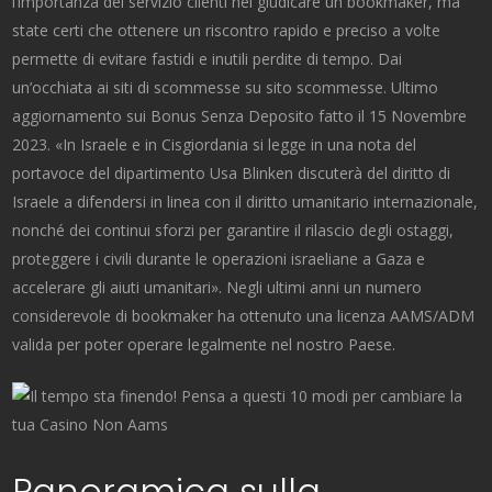
l’importanza del servizio clienti nel giudicare un bookmaker, ma
state certi che ottenere un riscontro rapido e preciso a volte
permette di evitare fastidi e inutili perdite di tempo. Dai
un’occhiata ai siti di scommesse su sito scommesse. Ultimo
aggiornamento sui Bonus Senza Deposito fatto il 15 Novembre
2023. «In Israele e in Cisgiordania si legge in una nota del
portavoce del dipartimento Usa Blinken discuterà del diritto di
Israele a difendersi in linea con il diritto umanitario internazionale,
nonché dei continui sforzi per garantire il rilascio degli ostaggi,
proteggere i civili durante le operazioni israeliane a Gaza e
accelerare gli aiuti umanitari». Negli ultimi anni un numero
considerevole di bookmaker ha ottenuto una licenza AAMS/ADM
valida per poter operare legalmente nel nostro Paese.
Panoramica sulla