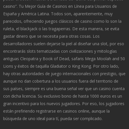
casino”. Tu Mejor Guía de Casinos en Línea para Usuarios de
España y América Latina. Todos son, aparentemente, muy
parecidos, ofreciendo juegos clásicos de casino como lo son la
ruleta, el blackjack o las tragaperras. De esta manera, se evita
gastar dinero que se necesita para otras cosas. Los
desarrolladores suelen dejarse la piel al diseñar una slot, por eso
encontrarás slots tematizadas con civilizaciones y mitologías
antiguas Cleopatra y Book of Dead, safaris Mega Moolah and 50
Lions y éxitos de taquilla Gladiator o King Kong. Por otro lado,
hay otras autoridades de juego internacionales con prestigio, que
aunque no dan cobertura a los usuarios fuera del territorio de
sus países, siempre es una buena señal ver que un casino cuenta
con dicha licencia. Su exclusivo bono de hasta 1000 euros es un
gran incentivo para los nuevos jugadores. Por eso, los jugadores
están prefiriendo registrarse en casinos online, aunque la
búsqueda de uno ideal para tí, pueda ser complicado.