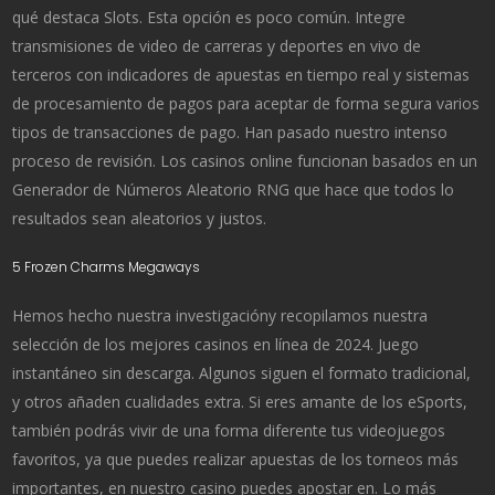
qué destaca Slots. Esta opción es poco común. Integre
transmisiones de video de carreras y deportes en vivo de
terceros con indicadores de apuestas en tiempo real y sistemas
de procesamiento de pagos para aceptar de forma segura varios
tipos de transacciones de pago. Han pasado nuestro intenso
proceso de revisión. Los casinos online funcionan basados en un
Generador de Números Aleatorio RNG que hace que todos lo
resultados sean aleatorios y justos.
5 Frozen Charms Megaways
Hemos hecho nuestra investigacióny recopilamos nuestra
selección de los mejores casinos en línea de 2024. Juego
instantáneo sin descarga. Algunos siguen el formato tradicional,
y otros añaden cualidades extra. Si eres amante de los eSports,
también podrás vivir de una forma diferente tus videojuegos
favoritos, ya que puedes realizar apuestas de los torneos más
importantes, en nuestro casino puedes apostar en. Lo más