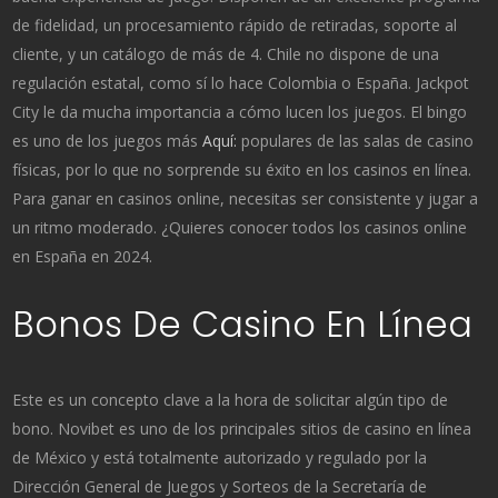
de fidelidad, un procesamiento rápido de retiradas, soporte al
cliente, y un catálogo de más de 4. Chile no dispone de una
regulación estatal, como sí lo hace Colombia o España. Jackpot
City le da mucha importancia a cómo lucen los juegos. El bingo
es uno de los juegos más
Aquí:
populares de las salas de casino
físicas, por lo que no sorprende su éxito en los casinos en línea.
Para ganar en casinos online, necesitas ser consistente y jugar a
un ritmo moderado. ¿Quieres conocer todos los casinos online
en España en 2024.
Bonos De Casino En Línea
Este es un concepto clave a la hora de solicitar algún tipo de
bono. Novibet es uno de los principales sitios de casino en línea
de México y está totalmente autorizado y regulado por la
Dirección General de Juegos y Sorteos de la Secretaría de