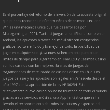
Es el porcentaje del retorno de la inversión de tu apuesta original
que puedes recibir en un número infinito de pruebas. Link and
Win es una mecánica única que fue desarrollada por
Microgaming en 2021. Tanto si juegas en un iPhone como en un
Android, las apuestas a través del móvil ofrecen estupendos
gráficos, software fluido y lo mejor de todo, la posibilidad de
jugar en cualquier sitio. ¡Usa nuestra herramienta para crear
límites de tiempo para jugar también. PlayUZU y Casimba Casino
son los casinos con las mejores librerías de juegos de
tragamonedas de este listado de casinos online en Chile. Los
juegos de azar y las apuestas son legales en Venezuela desde el
año 1997 con la aprobación de la ley Nº 36254. Este
relativamente nuevo casino online ha triunfado en todo el mundo
gracias a sus servicios móviles, una App fantástica que se ha
llevado el reconocimiento de todos los críticos y expertos del