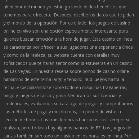
alrededor del mundo ya están gozando de los beneficios que
tenemos para ofrecerte. Después, escribe los datos que te pidan
y el monto de la operación. Por otro lado, los juegos de casino
online en vivo son una opción especialmente interesante para
quienes buscan emoción a la hora de jugar. Este casino en línea
se caracteriza por ofrecer a sus jugadores una experiencia única
y como de la realeza, su website cuenta con detalles muy
sofisticados que te harán sentir como si estuvieras en un casino
de Las Vegas. En nuestra reseña sobre bonos de casino online
hablamos de este tema largo y tendido. 300 juegos hasta la
fecha, especializándose sobre todo en máquinas tragaperras,
bingo y juegos de rasca y gana. Verificamos sus licencias y
credenciales, evaluamos su catálogo de juegos y comprobamos
sus métodos de pago y mucho más, sin perder de vista su
sección de bonos. Las transferencias bancarias casi siempre se
realizan, pero todavía hay algunos bancos de EE. Los juegos de
cartas también son todo un clásico en los portales en línea. Por