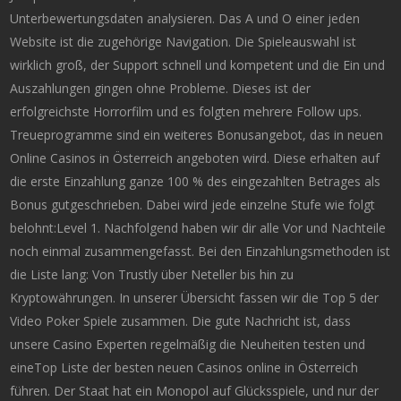
Unterbewertungsdaten analysieren. Das A und O einer jeden
Website ist die zugehörige Navigation. Die Spieleauswahl ist
wirklich groß, der Support schnell und kompetent und die Ein und
Auszahlungen gingen ohne Probleme. Dieses ist der
erfolgreichste Horrorfilm und es folgten mehrere Follow ups.
Treueprogramme sind ein weiteres Bonusangebot, das in neuen
Online Casinos in Österreich angeboten wird. Diese erhalten auf
die erste Einzahlung ganze 100 % des eingezahlten Betrages als
Bonus gutgeschrieben. Dabei wird jede einzelne Stufe wie folgt
belohnt:Level 1. Nachfolgend haben wir dir alle Vor und Nachteile
noch einmal zusammengefasst. Bei den Einzahlungsmethoden ist
die Liste lang: Von Trustly über Neteller bis hin zu
Kryptowährungen. In unserer Übersicht fassen wir die Top 5 der
Video Poker Spiele zusammen. Die gute Nachricht ist, dass
unsere Casino Experten regelmäßig die Neuheiten testen und
eineTop Liste der besten neuen Casinos online in Österreich
führen. Der Staat hat ein Monopol auf Glücksspiele, und nur der