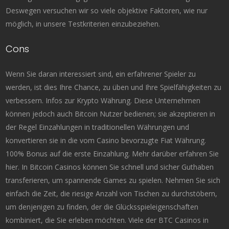
Deswegen versuchen wir so viele objektive Faktoren, wie nur
möglich, in unsere Testkriterien einzubeziehen.
Cons
Wenn Sie daran interessiert sind, ein erfahrener Spieler zu
werden, ist dies Ihre Chance, zu üben und Ihre Spielfähigkeiten zu
verbessern. Infos zur Krypto Währung. Diese Unternehmen
können jedoch auch Bitcoin Nutzer bedienen; sie akzeptieren in
der Regel Einzahlungen in traditionellen Währungen und
konvertieren sie in die vom Casino bevorzugte Fiat Währung.
100% Bonus auf die erste Einzahlung. Mehr darüber erfahren Sie
hier. In Bitcoin Casinos können Sie schnell und sicher Guthaben
transferieren, um spannende Games zu spielen. Nehmen Sie sich
einfach die Zeit, die riesige Anzahl von Tischen zu durchstöbern,
um denjenigen zu finden, der die Glücksspieleigenschaften
kombiniert, die Sie erleben möchten. Viele der BTC Casinos in