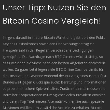
Unser Tipp: Nutzen Sie den
Bitcoin Casino Vergleich!
Ihr geht daraufhin in eure Bitcoin Wallet und gebt dort den Public
Key des Casinokontos sowie den Überweisungsbetrag ein.
Freispiele sind in der Regel an verschiedene Bedingungen
geknüpft, z. Die Nachfrage nach BTC Casinos wächst stetig, so
dass wir Ihnen die Suche nach den besten Angeboten erleichtern
wollen. Zu guter Letzt legen viele BTC Online Casinos Limits für
die Einsätze und Gewinne während der Nutzung eines Bonus fest.
Bundesweit gegen Glücksspielsucht: Beratung und Informationen
zu problematischem Spielverhalten. Zunächst einmal müssen die
Betreiber Kooperationen mit möglichst vielen Providern erwirken
und deren Top Titel mieten. Alternativ können Sie auch spezielle
Missionen erfüllen, um zusätzliche Vorteile zu erhalten. Bitcoin