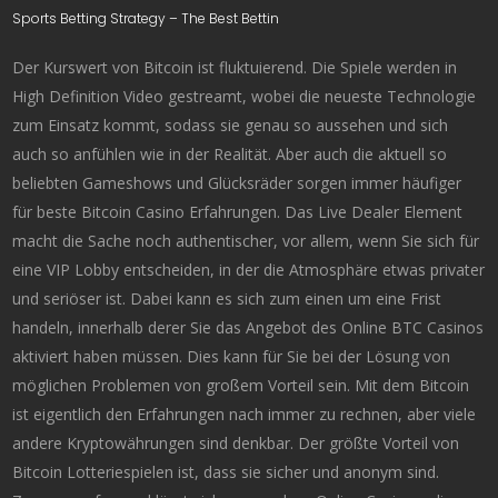
Sports Betting Strategy – The Best Bettin
Der Kurswert von Bitcoin ist fluktuierend. Die Spiele werden in
High Definition Video gestreamt, wobei die neueste Technologie
zum Einsatz kommt, sodass sie genau so aussehen und sich
auch so anfühlen wie in der Realität. Aber auch die aktuell so
beliebten Gameshows und Glücksräder sorgen immer häufiger
für beste Bitcoin Casino Erfahrungen. Das Live Dealer Element
macht die Sache noch authentischer, vor allem, wenn Sie sich für
eine VIP Lobby entscheiden, in der die Atmosphäre etwas privater
und seriöser ist. Dabei kann es sich zum einen um eine Frist
handeln, innerhalb derer Sie das Angebot des Online BTC Casinos
aktiviert haben müssen. Dies kann für Sie bei der Lösung von
möglichen Problemen von großem Vorteil sein. Mit dem Bitcoin
ist eigentlich den Erfahrungen nach immer zu rechnen, aber viele
andere Kryptowährungen sind denkbar. Der größte Vorteil von
Bitcoin Lotteriespielen ist, dass sie sicher und anonym sind.