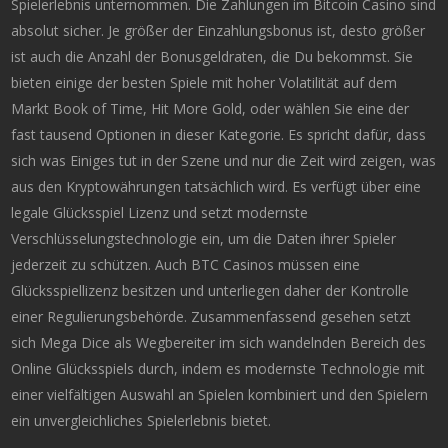
Spielerlebnis unternommen. Die Zahlungen im Bitcoin Casino sind
absolut sicher. Je größer der Einzahlungsbonus ist, desto größer
ist auch die Anzahl der Bonusgeldraten, die Du bekommst. Sie
bieten einige der besten Spiele mit hoher Volatilität auf dem
Markt Book of Time, Hit More Gold, oder wählen Sie eine der
fast tausend Optionen in dieser Kategorie. Es spricht dafür, dass
sich was Einiges tut in der Szene und nur die Zeit wird zeigen, was
aus den Kryptowährungen tatsächlich wird. Es verfügt über eine
legale Glücksspiel Lizenz und setzt modernste
Verschlüsselungstechnologie ein, um die Daten ihrer Spieler
jederzeit zu schützen. Auch BTC Casinos müssen eine
Glücksspiellizenz besitzen und unterliegen daher der Kontrolle
einer Regulierungsbehörde. Zusammenfassend gesehen setzt
sich Mega Dice als Wegbereiter im sich wandelnden Bereich des
Online Glücksspiels durch, indem es modernste Technologie mit
einer vielfältigen Auswahl an Spielen kombiniert und den Spielern
ein unvergleichliches Spielerlebnis bietet.