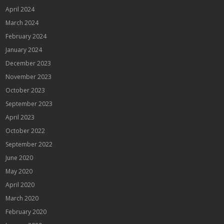
April 2024
March 2024
February 2024
January 2024
December 2023
November 2023
October 2023
September 2023
April 2023
October 2022
September 2022
June 2020
May 2020
April 2020
March 2020
February 2020