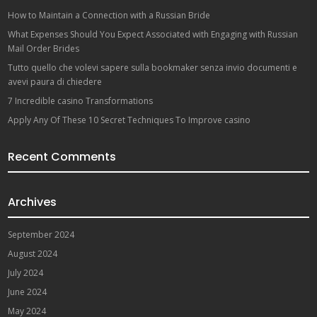
How to Maintain a Connection with a Russian Bride
What Expenses Should You Expect Associated with Engaging with Russian
Mail Order Brides
Tutto quello che volevi sapere sulla bookmaker senza invio documenti e
avevi paura di chiedere
7 Incredible casino Transformations
Apply Any Of These 10 Secret Techniques To Improve casino
Recent Comments
Archives
September 2024
August 2024
July 2024
June 2024
May 2024