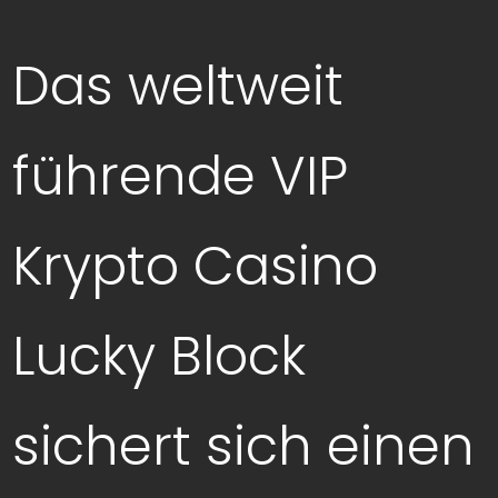
Das weltweit
führende VIP
Krypto Casino
Lucky Block
sichert sich einen