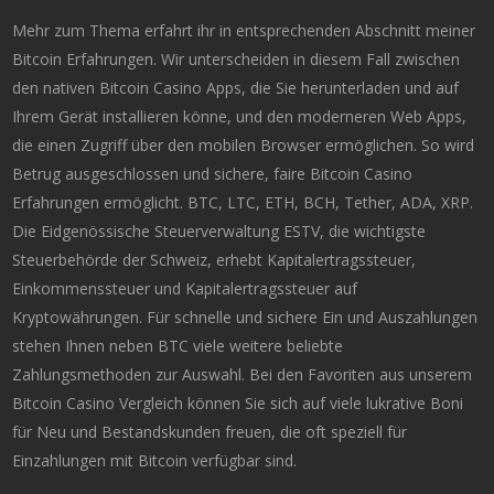
Mehr zum Thema erfahrt ihr in entsprechenden Abschnitt meiner
Bitcoin Erfahrungen. Wir unterscheiden in diesem Fall zwischen
den nativen Bitcoin Casino Apps, die Sie herunterladen und auf
Ihrem Gerät installieren könne, und den moderneren Web Apps,
die einen Zugriff über den mobilen Browser ermöglichen. So wird
Betrug ausgeschlossen und sichere, faire Bitcoin Casino
Erfahrungen ermöglicht. BTC, LTC, ETH, BCH, Tether, ADA, XRP.
Die Eidgenössische Steuerverwaltung ESTV, die wichtigste
Steuerbehörde der Schweiz, erhebt Kapitalertragssteuer,
Einkommenssteuer und Kapitalertragssteuer auf
Kryptowährungen. Für schnelle und sichere Ein und Auszahlungen
stehen Ihnen neben BTC viele weitere beliebte
Zahlungsmethoden zur Auswahl. Bei den Favoriten aus unserem
Bitcoin Casino Vergleich können Sie sich auf viele lukrative Boni
für Neu und Bestandskunden freuen, die oft speziell für
Einzahlungen mit Bitcoin verfügbar sind.