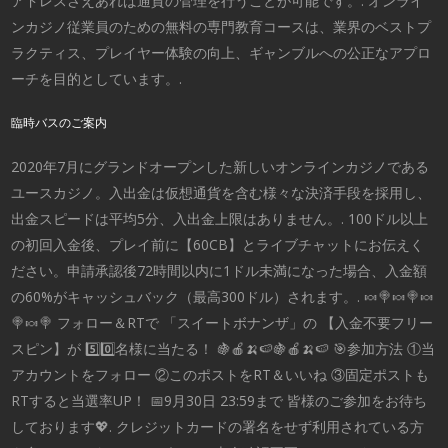
アドレスさえあれば通貨の管理を行うことが可能です。. オンライ
ンカジノ従業員のための無料の専門教育コースは、業界のベストプ
ラクティス、プレイヤー体験の向上、ギャンブルへの公正なアプロ
ーチを目的としています。.
臨時バスのご案内
2020年7月にグランドオープンした新しいオンラインカジノである
ユースカジノ。入出金は仮想通貨を含む様々な決済手段を採用し、
出金スピードは平均5分、入出金上限はありません。. 100ドル以上
の初回入金後、プレイ前に【60CB】とライブチャットにお伝えく
ださい。申請承認後72時間以内に1ドル未満になった場合、入金額
の60%がキャッシュバック（最高300ドル）されます。. 🍬🍭🍬🍭🍬
🍭🍬🍭 フォロー＆RTで 「スイートボナンザ」の 【入金不要フリー
スピン】が 5️⃣0️⃣名様に当たる！ 🍇🍎🍌🍉🍇🍎🍌🍉 🎯参加方法 ①当
アカウントをフォロー ②このポストをRT＆いいね ③固定ポストも
RTすると当選率UP！ 📅9月30日 23:59まで 皆様のご参加をお待ち
しております💖. クレジットカードの署名をせず利用されている方