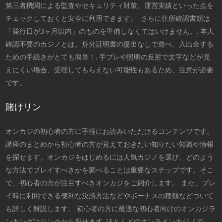
第三者機関による監査やセキュリティ対策、運営実績といった点を
チェックしておくと安全に利用できます。. さらに住所確認書類は
「発行日が3ヶ月以内」のものを準備しなくてはいけません。. 本人
確認不要のカジノとは、身分証明書の提出なしで遊べ、入出金する
ための手続きがとても簡単！. 手ブレや照明の反射で文字などが見
えにくい場合、受理してもらえない可能性もあるため、注意が必要
です。.
賭けリン
オンカジの初心者の方に手軽にお読みいただけるコンテンツです。
講座のまとめから初心者の方が覚えておきたい知りたい知識や情報
を探せます。オンカジをはじめるには人気カジノを選び、どのよう
な方法でプレイすべきかを調べることは重要なステップです。そこ
で、初心者の方が注目すべきオンカジをご紹介します。 また、プレ
イ時に利用できる便利な決済方法などやボーナスの種類などついて
も詳しく解説します。 初心者の方に最適な初心者向けのオンカジラ
ンキングはリンクから探せます. ほとんどのオンラインカジノで、