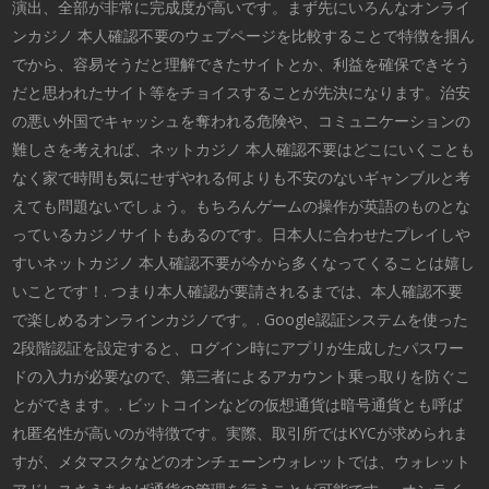
演出、全部が非常に完成度が高いです。まず先にいろんなオンライ
ンカジノ 本人確認不要のウェブページを比較することで特徴を掴ん
でから、容易そうだと理解できたサイトとか、利益を確保できそう
だと思われたサイト等をチョイスすることが先決になります。治安
の悪い外国でキャッシュを奪われる危険や、コミュニケーションの
難しさを考えれば、ネットカジノ 本人確認不要はどこにいくことも
なく家で時間も気にせずやれる何よりも不安のないギャンブルと考
えても問題ないでしょう。もちろんゲームの操作が英語のものとな
っているカジノサイトもあるのです。日本人に合わせたプレイしや
すいネットカジノ 本人確認不要が今から多くなってくることは嬉し
いことです！. つまり本人確認が要請されるまでは、本人確認不要
で楽しめるオンラインカジノです。. Google認証システムを使った
2段階認証を設定すると、ログイン時にアプリが生成したパスワー
ドの入力が必要なので、第三者によるアカウント乗っ取りを防ぐこ
とができます。. ビットコインなどの仮想通貨は暗号通貨とも呼ば
れ匿名性が高いのが特徴です。実際、取引所ではKYCが求められま
すが、メタマスクなどのオンチェーンウォレットでは、ウォレット