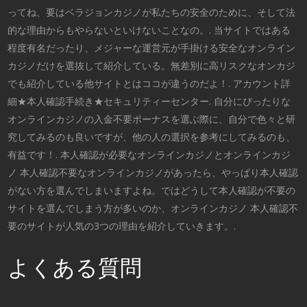
ってね、要はベラジョンカジノが私たちの安全のために、そして法
的な理由からもやらないといけないことなの。. 当サイトではある
程度有名だったり、メジャーな運営元が手掛ける安全なオンライン
カジノだけを選抜して紹介している。無差別に高リスクなオンカジ
でも紹介している他サイトとはココが違うのだよ！. アカウント詳
細★本人確認手続き★セキュリティーセンター. 自分にぴったりな
オンラインカジノの入金不要ボーナスを選ぶ際に、自分で色々と研
究してみるのも良いですが、他の人の選択を参考にしてみるのも、
有益です！. 本人確認が必要なオンラインカジノとオンラインカジ
ノ 本人確認不要なオンラインカジノがあったら、やっぱり本人確認
がない方を選んでしまいますよね。ではどうして本人確認が不要の
サイトを選んでしまう方が多いのか、オンラインカジノ 本人確認不
要のサイトが人気の3つの理由を紹介していきます。.
よくある質問