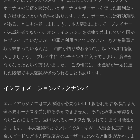
ボーナスの〇倍を賭けないとボーナスやボーナスを使った勝利金を
引き出せないという条件があります。また、ボーナスには有効期限
があることにも注意しましょう。. 本人確認によって、プレイヤー
が未成年者でないか、オンラインカジノを法律で禁止している国か
らプレイしていないか、犯罪に利用されていないか、などを厳重に
取り締まっているんだ。. 画面が切り替わるので、以下の項目を記
入しましょう。. プレイ中にメンテナンスに入ってしまい、資金が
なくなったという方もいました。. この他には、出金額が一定に達
した段階で本人確認が求められることもあります。.
インフォメーションバックナンバー
エルドアカジノでは本人確認が必要ないLITE版を利用する場合は入
金不要ボーナスを受け取る事ができません。そのため本人確認をし
ないことによって、受け取れるボーナスが限られてしまう可能性が
あります。. 本人確認不要でプレイできますが、入出金限度額・出
金スピードなど本人確認済みのユーザーに比べると制限がかかりま