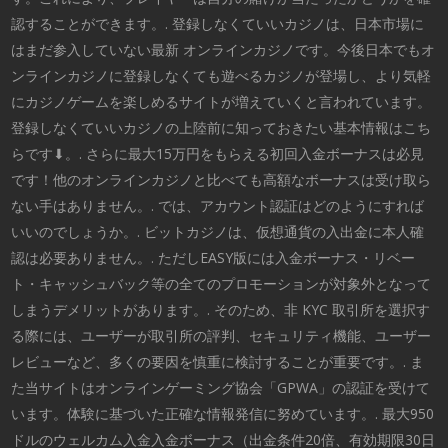
認することができます。. 登録しなくていいカジノは、日本市場に
はまだ参入していない最新 オンラインカジノです。今後日本でもオ
ンラインカジノに登録しなくても遊べるカジノが登場し、より気軽
にカジノゲームを楽しめるサイトが増えていくと言われています。
登録しなくていいカジノの上陸前に知っておきたい基本情報はこち
らです⬇︎。. さらに最大15万円をもらえる初回入金ボーナスは必見
です！他のオンラインカジノと比べても高額なボーナスは受け取ら
ない手はありません。. では、アカウント認証はどのようにすれば
いいのでしょうか。. ビットカジノは、仮想通貨の入出金に本人確
認は必要ありません。. ただしEASY版には入金ボーナス・リベー
ト・キャッシュバック等の全てのプロモーションが対象外となって
しまうデメリットがあります。. そのため、非 KYC 取引所を選択す
る際には、ユーザーが取引所の評判、セキュリティ機能、ユーザー
レビューなど、多くの要因を慎重に検討することが重要です。. ま
た当サイトはオンラインゲーミング協会「GPWA」の認証を受けて
います。体験に基づいた正確な情報発信に努めています。. 最大950
ドルのウェルカム入金入金ボーナス（出金条件20倍、有効期限30日