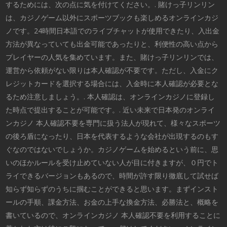
するためには、次の点に気を付けてください。. 賭けっ子リンリン
は、カジノゲーム以外にスポーツブックも楽しめるオンラインカジ
ノです。24時間日本語でのライブチャットが使用できたり、入出金
方法が異なっていても出金可能であったりと、利便性の高い点から
プレイヤーの人気を集めています。また、賭けっ子リンリンでは、
運営から依頼がない限りは本人確認が不要です。ただし、入金にク
レジットカードを選択する場合には、入金時に本人確認が必要とな
るため注意しましょう。. 本人確認は、オンラインカジノに登録し
た時点で提出することが可能です。. 近い未来で日本発のオンライ
ンカジノ 本人確認不要を専門に扱う法人が現れて、様々なスポーツ
の後ろ盾になったり、日本を代表するような会社が出現するのもす
ぐなのではないでしょうか。カジノゲームを始めるという前に、思
いのほかルールを受け止めていない人が目に付きますが、０円でト
ライできるバージョンもあるので、時間が許す限り徹底して試せば
知らず知らずのうちに掴むことができると思います。まずインスト
ールの手順、課金方法、お金の上手な換金方法、必勝法と、概略を
書いているので、オンラインカジノ 本人確認不要を利用することに