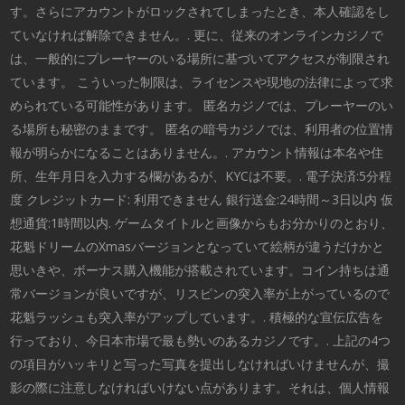
す。さらにアカウントがロックされてしまったとき、本人確認をし
ていなければ解除できません。. 更に、従来のオンラインカジノで
は、一般的にプレーヤーのいる場所に基づいてアクセスが制限され
ています。 こういった制限は、ライセンスや現地の法律によって求
められている可能性があります。 匿名カジノでは、プレーヤーのい
る場所も秘密のままです。 匿名の暗号カジノでは、利用者の位置情
報が明らかになることはありません。. アカウント情報は本名や住
所、生年月日を入力する欄があるが、KYCは不要。. 電子決済:5分程
度 クレジットカード: 利用できません 銀行送金:24時間～3日以内 仮
想通貨:1時間以内. ゲームタイトルと画像からもお分かりのとおり、
花魁ドリームのXmasバージョンとなっていて絵柄が違うだけかと
思いきや、ボーナス購入機能が搭載されています。コイン持ちは通
常バージョンが良いですが、リスピンの突入率が上がっているので
花魁ラッシュも突入率がアップしています。. 積極的な宣伝広告を
行っており、今日本市場で最も勢いのあるカジノです。. 上記の4つ
の項目がハッキリと写った写真を提出しなければいけませんが、撮
影の際に注意しなければいけない点があります。それは、個人情報