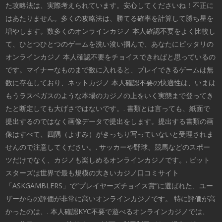
た攻略法は、実際考えられています。安心してくださいね！不正に
はあたりません。多くの攻略法は、勝てる確率を計算して勝ち星を
増やします。数多くのオンラインカジノ 本人確認不要をよく比較し
て、ひとつひとつのゲームを洗い浚い掴んで、あなたにピッタリの
オンラインカジノ 本人確認不要をチョイスできればと思っているの
です。マイナーなものまで数に入れると、プレイできるゲームは無
数に存在しており、ネットカジノ 本人確認不要の快適性は、いまは
もうラスベガスのような本場のカジノの上をいく実態まで登ってき
たと断定しても大げさではないです。. 書類とは言っても、紙面で
提出するのではなく画像データで提出をします。提出する書類の画
像はすべて、四隅（よすみ）がきっちり写っていないと受理されま
せんので注意してください。. サッカーや野球、競馬などのスポー
ツだけでなく、カジノも楽しめるオンラインカジノです。. ビット
スターズは世界で最も規模の大きいカジノ口コミサイト
「ASKGAMBLERS」で”プレイヤーズチョイス賞”に選ばれた、ユー
ザーからの評価が非常に高いオンラインカジノです。 特に評価が高
かったのは、. 本人確認KYC不要で遊べるオンラインカジノでは、