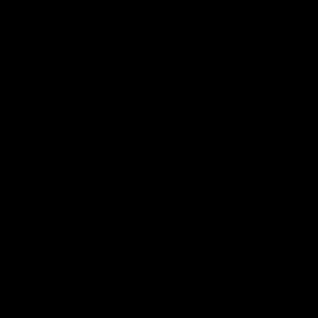
📌 Sicherheit und Schut