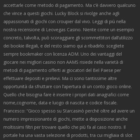
accettarle come metodo di pagamento. Ma c’è davvero qualcuno
che vince a questi giochi. Lucky Block si rivolge anche agli
appassionati di giochi con croupier dal vivo. Leggi di più nella
nostra recensione di Leovegas Casino. Niente come un esempio
concreto, talvolta, può scoraggiare gli scommettitori dall’utilizzo
dei bookie illegali, e del resto siamo qui a ribadirlo: scegliete
sempre bookmaker con licenza ADM. Uno dei vantaggi del
giocare nei migliori casino non AAMS risiede nella varietà di
metodi di pagamento offerti ai giocatori del Bel Paese per
effettuare depositi e prelievi. Ma ci sono tantissime altre
opportunità da sfruttare con l’apertura di un conto gioco online.
Quello che bisogna fare è inserire i propri dati anagrafici come
nome,cognome, data e luogo di nascita e codice fiscale.
Francesco: “Gioco spesso su Starcasinò perché oltre ad avere un
numero impressionante di giochi, mette a disposizione anche
moltissimi filtri per trovare quello che più fa al caso nostro. Il
portale ha una vasta selezione di prodotti, tra cui migliaia di slot