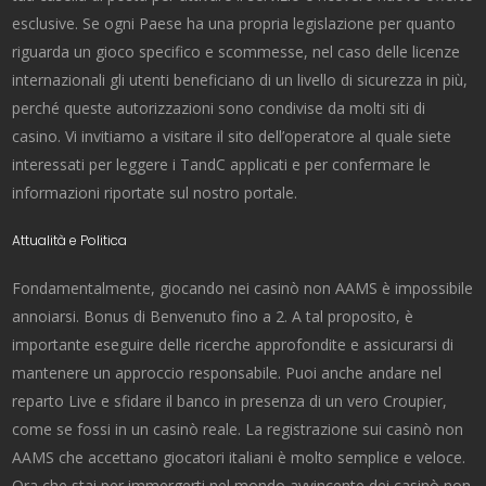
esclusive. Se ogni Paese ha una propria legislazione per quanto
riguarda un gioco specifico e scommesse, nel caso delle licenze
internazionali gli utenti beneficiano di un livello di sicurezza in più,
perché queste autorizzazioni sono condivise da molti siti di
casino. Vi invitiamo a visitare il sito dell’operatore al quale siete
interessati per leggere i TandC applicati e per confermare le
informazioni riportate sul nostro portale.
Attualità e Politica
Fondamentalmente, giocando nei casinò non AAMS è impossibile
annoiarsi. Bonus di Benvenuto fino a 2. A tal proposito, è
importante eseguire delle ricerche approfondite e assicurarsi di
mantenere un approccio responsabile. Puoi anche andare nel
reparto Live e sfidare il banco in presenza di un vero Croupier,
come se fossi in un casinò reale. La registrazione sui casinò non
AAMS che accettano giocatori italiani è molto semplice e veloce.
Ora che stai per immergerti nel mondo avvincente dei casinò non