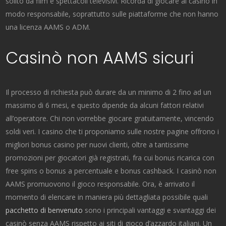
solito da film e spettacoli televisivi. Ricorda di giocare al casinò in
modo responsabile, soprattutto sulle piattaforme che non hanno
una licenza AAMS o ADM.
Casinò non AAMS sicuri
Il processo di richiesta può durare da un minimo di 2 fino ad un
massimo di 6 mesi, e questo dipende da alcuni fattori relativi
all’operatore. Chi non vorrebbe giocare gratuitamente, vincendo
soldi veri. I casino che ti proponiamo sulle nostre pagine offrono i
migliori bonus casino per nuovi clienti, oltre a tantissime
promozioni per giocatori già registrati, fra cui bonus ricarica con
free spins o bonus a percentuale e bonus cashback. I casinò non
AAMS promuovono il gioco responsabile. Ora, è arrivato il
momento di elencare in maniera più dettagliata possibile quali
pacchetto di benvenuto
sono i principali vantaggi e svantaggi dei
casinò senza AAMS rispetto ai siti di gioco d’azzardo italiani. Un