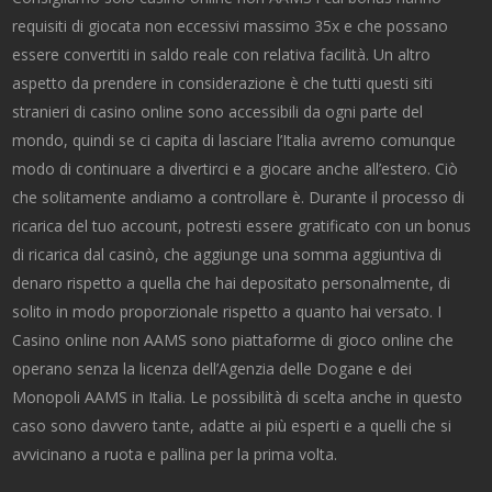
requisiti di giocata non eccessivi massimo 35x e che possano
essere convertiti in saldo reale con relativa facilità. Un altro
aspetto da prendere in considerazione è che tutti questi siti
stranieri di casino online sono accessibili da ogni parte del
mondo, quindi se ci capita di lasciare l’Italia avremo comunque
modo di continuare a divertirci e a giocare anche all’estero. Ciò
che solitamente andiamo a controllare è. Durante il processo di
ricarica del tuo account, potresti essere gratificato con un bonus
di ricarica dal casinò, che aggiunge una somma aggiuntiva di
denaro rispetto a quella che hai depositato personalmente, di
solito in modo proporzionale rispetto a quanto hai versato. I
Casino online non AAMS sono piattaforme di gioco online che
operano senza la licenza dell’Agenzia delle Dogane e dei
Monopoli AAMS in Italia. Le possibilità di scelta anche in questo
caso sono davvero tante, adatte ai più esperti e a quelli che si
avvicinano a ruota e pallina per la prima volta.