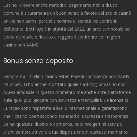
Casino. Trovare anche metodi di pagamento noti e di uso
comune è sicuramente un buon punto a favore del sito di casinò
online non aams, perché sinonimo di serietà nei confronti
dell’utente. BetPlays è in attività dal 2022, un arco temporale nel
corso del quale è riuscito a reggere il confronto coi migliori
casino non AAMS.
Bonus senza deposito
Sempre tra i migliori casino esteri PayPal con licenza non AAMS
c’è 22bet. Ti ho anche mostrato quale sia il miglior casino non
AAMS affidabile in questo momento ma anche altre piattaforme
sulle quali puoi giocare con sicurezza e tranquillità. Le licenze di
Curaçao sono rispettate a livello internazionale e garantiscono
che il casinò operi secondo standard di sicurezza e trasparenza.
Se hai qualsiasi dubbio o domanda, puoi rivolgerti al servizio
clienti sempre attivo e a tua disposizione in qualsiasi momento.