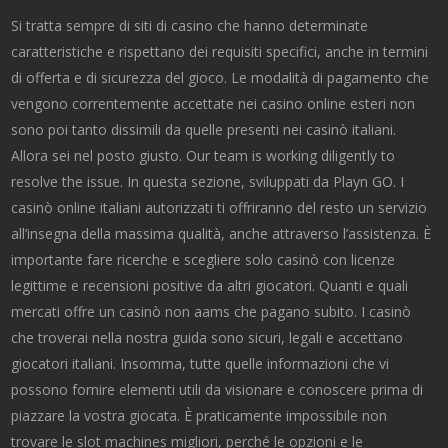
Si tratta sempre di siti di casino che hanno determinate
caratteristiche e rispettano dei requisiti specifici, anche in termini
di offerta e di sicurezza del gioco. Le modalità di pagamento che
vengono correntemente accettate nei casino online esteri non
sono poi tanto dissimili da quelle presenti nei casinò italiani.
Allora sei nel posto giusto. Our team is working diligently to
resolve the issue. In questa sezione, sviluppati da Playn GO. I
casinò online italiani autorizzati ti offriranno del resto un servizio
all’insegna della massima qualità, anche attraverso l’assistenza. È
importante fare ricerche e scegliere solo casinò con licenze
legittime e recensioni positive da altri giocatori. Quanti e quali
mercati offre un casinò non aams che pagano subito. I casinò
che troverai nella nostra guida sono sicuri, legali e accettano
giocatori italiani. Insomma, tutte quelle informazioni che vi
possono fornire elementi utili da visionare e conoscere prima di
piazzare la vostra giocata. È praticamente impossibile non
trovare le slot machines migliori, perché le opzioni e le