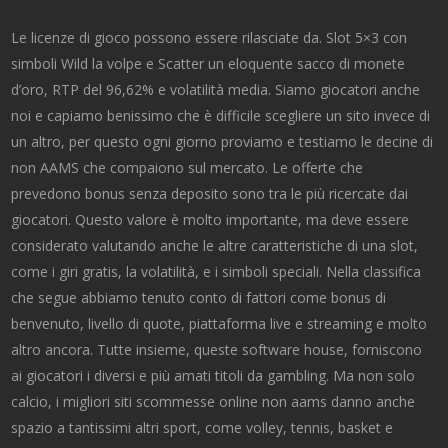
Le licenze di gioco possono essere rilasciate da. Slot 5×3 con
simboli Wild la volpe e Scatter un eloquente sacco di monete
d’oro, RTP del 96,62% e volatilità media. Siamo giocatori anche
noi e capiamo benissimo che è difficile scegliere un sito invece di
un altro, per questo ogni giorno proviamo e testiamo le decine di
non AAMS che compaiono sul mercato. Le offerte che
prevedono bonus senza deposito sono tra le più ricercate dai
giocatori. Questo valore è molto importante, ma deve essere
considerato valutando anche le altre caratteristiche di una slot,
come i giri gratis, la volatilità, e i simboli speciali. Nella classifica
che segue abbiamo tenuto conto di fattori come bonus di
benvenuto, livello di quote, piattaforma live e streaming e molto
altro ancora. Tutte insieme, queste software house, forniscono
ai giocatori i diversi e più amati titoli da gambling. Ma non solo
calcio, i migliori siti scommesse online non aams danno anche
spazio a tantissimi altri sport, come volley, tennis, basket e