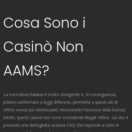
Cosa Sono i
Casinò Non
AAMS?
La normativa italiana è molto stringente e, di conseguenza,
potersi uniformare a leggi differenti, permette a questi siti di
offrire servizi più interessanti. Nonostante l’assenza della licenza
AAMS, questi casinò non sono considerati illegali. Infine, sul sito è
presente una dettagliata sezione FAQ che risponde a tutte le