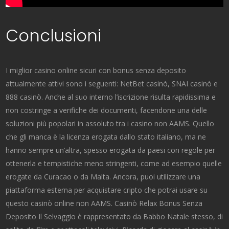
Conclusioni
I miglior casino online sicuri con bonus senza deposito
attualmente attivi sono i seguenti: NetBet casinò, SNAI casinò e
888 casinò. Anche al suo interno l’iscrizione risulta rapidissima e
non costringe a verifiche dei documenti, facendone una delle
soluzioni più popolari in assoluto tra i casino non AAMS. Quello
che gli manca è la licenza erogata dallo stato italiano, ma ne
hanno sempre un’altra, spesso erogata da paesi con regole per
ottenerla e tempistiche meno stringenti, come ad esempio quelle
erogate da Curacao o da Malta. Ancora, puoi utilizzare una
piattaforma esterna per acquistare cripto che potrai usare su
questo casinò online non AAMS. Casinò Relax Bonus Senza
Deposito Il Selvaggio è rappresentato da Babbo Natale stesso, di