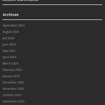
Archives
September 2024
August 2024
July 2024
June 2024
May 2024
April 2024
March 2024
February 2024
January 2024
December 2023
November 2023
October 2023
September 2023