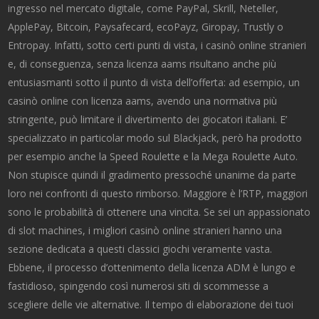
ingresso nel mercato digitale, come PayPal, Skrill, Neteller,
ApplePay, Bitcoin, Paysafecard, ecoPayz, Giropay, Trustly o
Entropay. Infatti, sotto certi punti di vista, i casinò online stranieri
e, di conseguenza, senza licenza aams risultano anche più
entusiasmanti sotto il punto di vista dell’offerta: ad esempio, un
casinò online con licenza aams, avendo una normativa più
stringente, può limitare il divertimento dei giocatori italiani. E’
specializzato in particolar modo sul Blackjack, però ha prodotto
per esempio anche la Speed Roulette e la Mega Roulette Auto.
Non stupisce quindi il gradimento pressoché unanime da parte
loro nei confronti di questo rimborso. Maggiore è l’RTP, maggiori
sono le probabilità di ottenere una vincita. Se sei un appassionato
di slot machines, i migliori casinò online stranieri hanno una
sezione dedicata a questi classici giochi veramente vasta.
Ebbene, il processo d’ottenimento della licenza ADM è lungo e
fastidioso, spingendo così numerosi siti di scommesse a
scegliere delle vie alternative. Il tempo di elaborazione dei tuoi