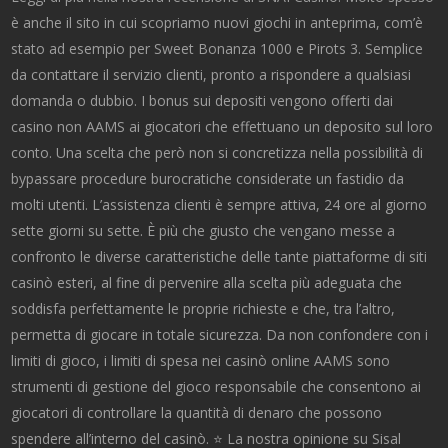
è anche il sito in cui scopriamo nuovi giochi in anteprima, com’è
stato ad esempio per Sweet Bonanza 1000 e Pirots 3. Semplice
da contattare il servizio clienti, pronto a rispondere a qualsiasi
domanda o dubbio. I bonus sui depositi vengono offerti dai
casino non AAMS ai giocatori che effettuano un deposito sul loro
conto. Una scelta che però non si concretizza nella possibilità di
bypassare procedure burocratiche considerate un fastidio da
molti utenti. L’assistenza clienti è sempre attiva, 24 ore al giorno
sette giorni su sette. È più che giusto che vengano messe a
confronto le diverse caratteristiche delle tante piattaforme di siti
casinò esteri, al fine di pervenire alla scelta più adeguata che
soddisfa perfettamente le proprie richieste e che, tra l’altro,
permetta di giocare in totale sicurezza. Da non confondere con i
limiti di gioco, i limiti di spesa nei casinò online AAMS sono
strumenti di gestione del gioco responsabile che consentono ai
giocatori di controllare la quantità di denaro che possono
spendere all’interno del casinò. ⭐ La nostra opinione su Sisal