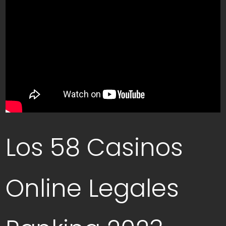
Los 58 Casinos
Online Legales