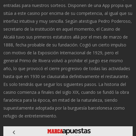
entradas para nuestros sorteos. Disponen de una App propia que
sitúa a este casino por encima de su competencia, al igual que su
interfaz intuitiva y muy sencilla. Según atestigua Pedro Poderoso,
secretario de la institución en aquel momento, el Casino de
Alcalá tuvo sus primeros estatutos allá por el mes de marzo de
1888, fecha probable de su fundación. Cogió un cierto impulso
con motivo de la Exposición Internacional de 1929, pero el
general Primo de Rivera volvió a prohibir el juego ese mismo
año, lo que provocó el cierre progresivo de todas las actividades
hasta que en 1930 se clausuraba definitivamente el restaurante.
Es solo tendrás que seguir los siguientes pasos. La historia del
casino comienza a finales del siglo XIX, cuando se fundó la obra
faraónica para la época, en mitad de la naturaleza, siendo
supuestamente adoptada por la burguesía barcelonesa como
refugio de entretenimiento.