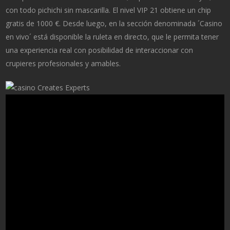
con todo pichichi sin mascarilla. El nivel VIP 21 obtiene un chip
gratis de 1000 €. Desde luego, en la sección denominada ´Casino
en vivo´ está disponible la ruleta en directo, que le permita tener
una experiencia real con posibilidad de interaccionar con
crupieres profesionales y amables.