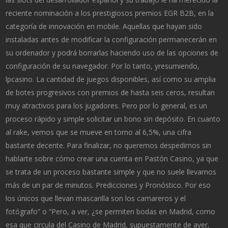
reciente nominación a los prestigiosos premios EGR B2B, en la
categoría de innovación en mobile. Aquellas que hayan sido
instaladas antes de modificar la configuración permanecerán en
su ordenador y podrá borrarlas haciendo uso de las opciones de
configuración de su navegador. Por lo tanto, yresumiendo,
lpcasino. La cantidad de juegos disponibles, así como su amplia
de botes progresivos con premios de hasta seis ceros, resultan
muy atractivos para los jugadores. Pero por lo general, es un
proceso rápido y simple solicitar un bono sin depósito. En cuanto
al rake, vemos que se mueve en torno al 6,5%, una cifra
bastante decente. Para finalizar, no queremos despedirnos sin
hablarte sobre cómo crear una cuenta en Pastón Casino, ya que
se trata de un proceso bastante simple y que no suele llevarnos
más de un par de minutos. Predicciones y Pronóstico. Por eso
los únicos que llevan mascarilla son los camareros y el
fotógrafo” o “Pero, a ver, ¿se permiten bodas en Madrid, como
esa que circula del Casino de Madrid, supuestamente de ayer,