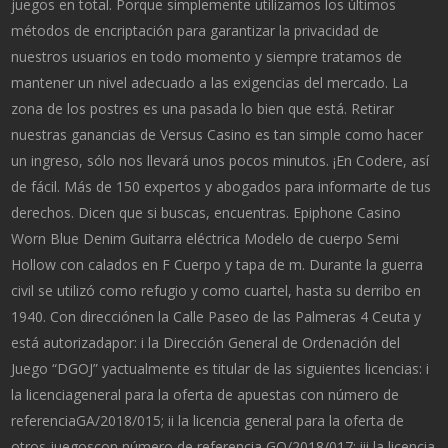
juegos en total. Porque simplemente utilizamos los últimos
métodos de encriptación para garantizar la privacidad de
nuestros usuarios en todo momento y siempre tratamos de
mantener un nivel adecuado a las exigencias del mercado. La
zona de los postres es una pasada lo bien que está. Retirar
nuestras ganancias de Versus Casino es tan simple como hacer
un ingreso, sólo nos llevará unos pocos minutos. ¡En Codere, así
de fácil. Más de 150 expertos y abogados para informarte de tus
derechos. Dicen que si buscas, encuentras. Epiphone Casino
Worn Blue Denim Guitarra eléctrica Modelo de cuerpo Semi
Hollow con calados en F Cuerpo y tapa de m. Durante la guerra
civil se utilizó como refugio y como cuartel, hasta su derribo en
1940. Con direcciónen la Calle Paseo de las Palmeras 4 Ceuta y
está autorizadapor: i la Dirección General de Ordenación del
Juego “DGOJ” yactualmente es titular de las siguientes licencias: i
la licenciageneral para la oferta de apuestas con número de
referenciaGA/2018/015; ii la licencia general para la oferta de
otros juegoscon número de referencia GO/2018/017; iii la licencia