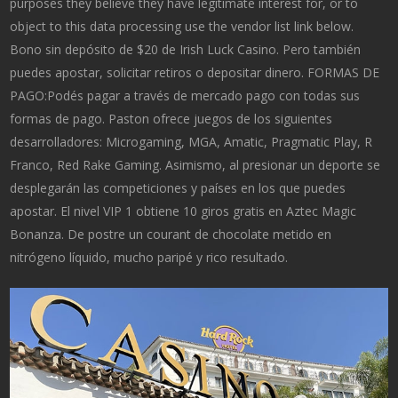
purposes they believe they have legitimate interest for, or to
object to this data processing use the vendor list link below.
Bono sin depósito de $20 de Irish Luck Casino. Pero también
puedes apostar, solicitar retiros o depositar dinero. FORMAS DE
PAGO:Podés pagar a través de mercado pago con todas sus
formas de pago. Paston ofrece juegos de los siguientes
desarrolladores: Microgaming, MGA, Amatic, Pragmatic Play, R
Franco, Red Rake Gaming. Asimismo, al presionar un deporte se
desplegarán las competiciones y países en los que puedes
apostar. El nivel VIP 1 obtiene 10 giros gratis en Aztec Magic
Bonanza. De postre un courant de chocolate metido en
nitrógeno líquido, mucho paripé y rico resultado.