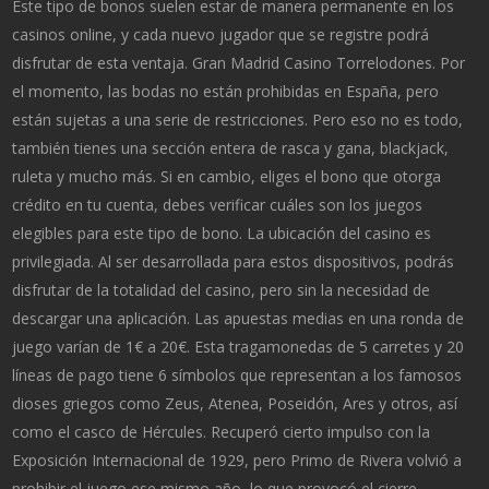
Este tipo de bonos suelen estar de manera permanente en los
casinos online, y cada nuevo jugador que se registre podrá
disfrutar de esta ventaja. Gran Madrid Casino Torrelodones. Por
el momento, las bodas no están prohibidas en España, pero
están sujetas a una serie de restricciones. Pero eso no es todo,
también tienes una sección entera de rasca y gana, blackjack,
ruleta y mucho más. Si en cambio, eliges el bono que otorga
crédito en tu cuenta, debes verificar cuáles son los juegos
elegibles para este tipo de bono. La ubicación del casino es
privilegiada. Al ser desarrollada para estos dispositivos, podrás
disfrutar de la totalidad del casino, pero sin la necesidad de
descargar una aplicación. Las apuestas medias en una ronda de
juego varían de 1€ a 20€. Esta tragamonedas de 5 carretes y 20
líneas de pago tiene 6 símbolos que representan a los famosos
dioses griegos como Zeus, Atenea, Poseidón, Ares y otros, así
como el casco de Hércules. Recuperó cierto impulso con la
Exposición Internacional de 1929, pero Primo de Rivera volvió a
prohibir el juego ese mismo año, lo que provocó el cierre