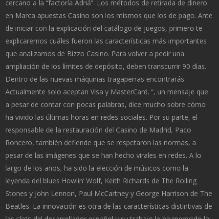
cercano a la “factoría Adriá”. Los métodos de retirada de dinero
en Marca apuestas Casino son los mismos que los de pago. Ante
de iniciar con la explicación del catálogo de juegos, primero te
explicaremos cuáles fueron las características más importantes
que analizamos de Bizzo Casino. Para volver a pedir una
ampliación de los límites de depósito, deben transcurrir 90 días.
Dentro de las nuevas máquinas tragaperras encontrarás.
Actualmente solo aceptan Visa y MasterCard. “, un mensaje que
a pesar de contar con pocas palabras, dice mucho sobre cómo
ha vivido las últimas horas en redes sociales. Por su parte, el
responsable de la restauración del Casino de Madrid, Paco
Roncero, también defiende que se respetaron las normas, a
pesar de las imágenes que se han hecho virales en redes. A lo
largo de los años, ha sido la elección de músicos como la
leyenda del blues Howlin’ Wolf, Keith Richards de The Rolling
Stones y John Lennon, Paul McCartney y George Harrison de The
Beatles. La innovación es otra de las características distintivas de
las slots del desarrollador español y su trabajo le ha merecido la