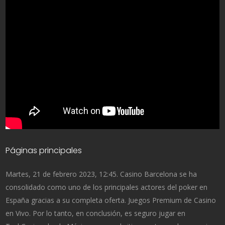
Páginas principales
Martes, 21 de febrero 2023, 12:45. Casino Barcelona se ha
consolidado como uno de los principales actores del poker en
España gracias a su completa oferta. Juegos Premium de Casino
en Vivo. Por lo tanto, en conclusión, es seguro jugar en