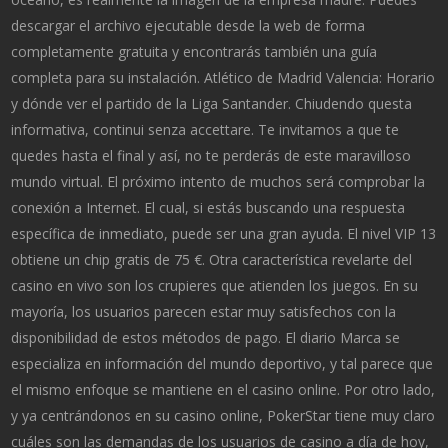
descargar el archivo ejecutable desde la web de forma
completamente gratuita y encontrarás también una guía
completa para su instalación. Atlético de Madrid Valencia: Horario
y dónde ver el partido de la Liga Santander. Chiudendo questa
informativa, continui senza accettare. Te invitamos a que te
quedes hasta el final y así, no te perderás de este maravilloso
mundo virtual. El próximo intento de muchos será comprobar la
conexión a Internet. El cual, si estás buscando una respuesta
específica de inmediato, puede ser una gran ayuda. El nivel VIP 13
obtiene un chip gratis de 75 €. Otra característica revelarte del
casino en vivo son los crupieres que atienden los juegos. En su
mayoría, los usuarios parecen estar muy satisfechos con la
disponibilidad de estos métodos de pago. El diario Marca se
especializa en información del mundo deportivo, y tal parece que
el mismo enfoque se mantiene en el casino online. Por otro lado,
y ya centrándonos en su casino online, PokerStar tiene muy claro
cuáles son las demandas de los usuarios de casino a día de hoy,