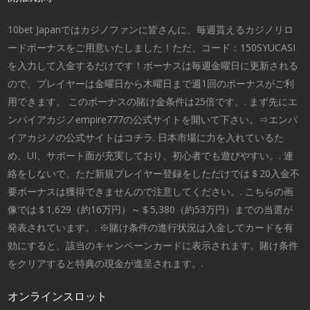
10bet Japanではカジノファンに皆さんに、毎週貰えるカジノリロ
ードボーナスをご用意いたしました！ただ、コード：150SYUCASI
を入力して入金するだけです！ボーナスは毎週金曜日に更新される
ので、プレイヤーは金曜日から木曜日まで週1回のボーナスがご利
用できます。 このボーナスの賭け金条件は25倍です。. まず先にエ
ンパイアカジノempire777の公式サイトを開いて下さい。⇒エンパ
イアカジノの公式サイトはコチラ. 日本市場に力を入れているた
め、UI、サポート面が充実しており、初心者でも遊びやすい。. 連
絡をしないで、ただ新規プレイヤー登録をしただけでは＄20入金不
要ボーナスは獲得できませんので注意してください。. こちらの画
像では＄1,629（約16万円）～＄5,380（約53万円）までの当選が
発表されています。. ※賭け条件の進行状況は入金してカードを有
効にすると、該当のキャンペーンカードに表示されます。賭け条件
をクリアすると特典の現金が進呈されます。.
オンラインスロット