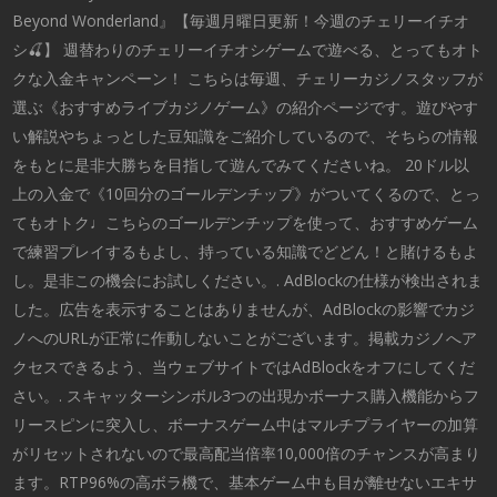
Beyond Wonderland』【毎週月曜日更新！今週のチェリーイチオ
シ🍒】 週替わりのチェリーイチオシゲームで遊べる、とってもオト
クな入金キャンペーン！ こちらは毎週、チェリーカジノスタッフが
選ぶ《おすすめライブカジノゲーム》の紹介ページです。遊びやす
い解説やちょっとした豆知識をご紹介しているので、そちらの情報
をもとに是非大勝ちを目指して遊んでみてくださいね。 20ドル以
上の入金で《10回分のゴールデンチップ》がついてくるので、とっ
てもオトク♩こちらのゴールデンチップを使って、おすすめゲーム
で練習プレイするもよし、持っている知識でどどん！と賭けるもよ
し。是非この機会にお試しください。. AdBlockの仕様が検出されま
した。広告を表示することはありませんが、AdBlockの影響でカジ
ノへのURLが正常に作動しないことがございます。掲載カジノへア
クセスできるよう、当ウェブサイトではAdBlockをオフにしてくだ
さい。. スキャッターシンボル3つの出現かボーナス購入機能からフ
リースピンに突入し、ボーナスゲーム中はマルチプライヤーの加算
がリセットされないので最高配当倍率10,000倍のチャンスが高まり
ます。RTP96%の高ボラ機で、基本ゲーム中も目が離せないエキサ