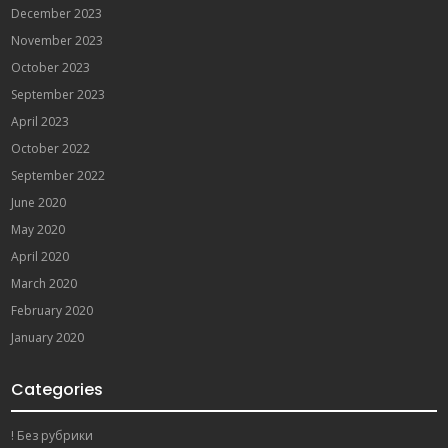
December 2023
November 2023
October 2023
September 2023
April 2023
October 2022
September 2022
June 2020
May 2020
April 2020
March 2020
February 2020
January 2020
Categories
! Без рубрики