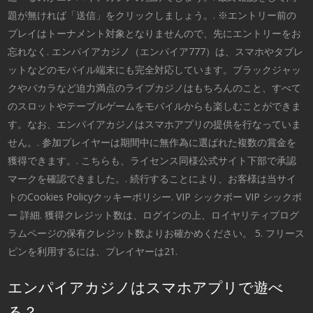
題が無ければ「送信」をクリックしましょう。. ※エントリー前の
プレイはトーナメント対象となりませんので、先にエントリーをお
忘れなく. エンパイアカジノ（エンパイア777）は、スマホやタブレ
ットなどのモバイル端末にも完全対応しています。ブラックジャッ
クやバカラなど迫力満点のライブカジノはもちろんのこと、すべて
のスロットやテーブルゲームをモバイルからも楽しむことができま
す。なお、エンパイアカジノはスマホアプリの提供を行なっていま
せん。. 参加プレイヤーは期間中に無作為に選ばれた複数の賞金を
獲得できます。. こちらも、ライセンス同様公式サイト下部で承認
マークを確認できました。. 続行することにより、お客様は当サイ
トのCookies Policyクッキーポリシー. VIP シックボー VIP シックボ
ー 詳細. 獲得クレジット数は、ログインの上、ロイヤリティプログ
ラムページの保有クレジット数よりお確かめください。 5. フリース
ピンを利用するには、プレイヤーは21.
エンパイアカジノはスマホアプリで遊べ
る？