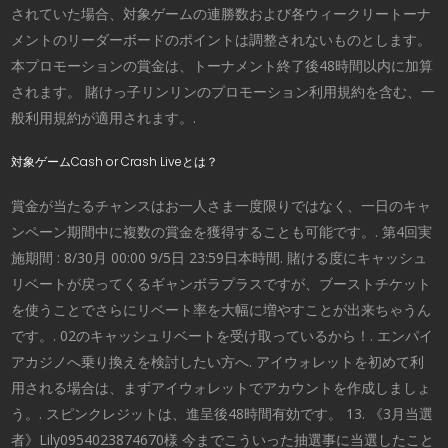
されていた場合、対象ゲームの連勝数および各ウィークリートーナ
メントのリーダーボードのポイントは調整されないものとします。
本プロモーションの賞金は、トーナメント終了後48時間以内に加算
されます。 賭けっ子リンリンのプロモーション利用規約を含む、一
般利用規約が適用されます。.
対象ゲームCash or Crash Liveとは？
賞金が当たるチャンスはお一人さま一度限りではなく、一日のキャ
ンペーン期間中に複数の賞金を獲得することも可能です。. 第4回実
施期間 : 8/30月 00:00 9/5日 23:59日本時間. 賭ける度にキャッシュ
リベートが戻ってくるギャンボラプラスですが、ブーストチケット
を使うことでさらにリベート率を大幅に増やすことが出来ちゃうん
です。. 02のキャッシュリベートを受け取っているから！. エンパイ
アカジノへ乗り換えを検討したい方へ. アイウォレットを初めて利
用される場合は、まずアイウォレットでアカウントを作成しましょ
う。. スピンクレジットは、進呈後48時間有効です。 13. 《3月当選
者》Lily0954023874670様 今までこういった抽選事に当選したこと