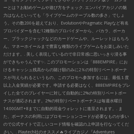
ーとは？お勧めゲームや遊び方をチェック. エンパイアカジノの魅
力はなんといっても「ライブゲームのテーブル数の多さ」でしょ
う。その数200を超えており、EvolutionやPragmatic Playなど有名
プロバイダーを含む12種類のプロバイダーから、バカラ、ポーカ
ー、ブラックジャックなどのカードゲームや、ルーレットはもちろ
ん、マネーホイールまで豊富な種類のライブゲームをお楽しみいた
だけます。. 美しく表現しているので非日常感に思いっきり浸る事
ができちゃうんです✨. このプロモーションは「888EMPIRE」にお
けるキャッシュ残高からの賭け額のみに2％の特別リベートボーナ
スが与えられるというもの。このプロモへ参加するには、最低１度
以上入金実績が必要です。申請する必要はなく、888EMPIREをプレ
イした全てのプレイヤーに対して自動的に2%の特別リベートボー
ナスが適応されます。2%の特別リベートボーナスは毎週水曜日
14:00GMT+8までに自動的現金ウォレットに進呈されます。. ま
た、ボーナスの利用にはプロモーションコードが必要なものが多い
ので公式サイトで正しいコード情報を確認の上申請を行なってくだ
さい。. Playtech社のオススメ🔥ライブカジノ『Adventures