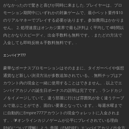
がなかったので驚きと喜びが同時に来ました. プレイヤーは、プロ
モーション期間中にいずれかの対象ゲームで、最小ベット要件$10
のリアルマネーでプレイする必要があります。参加費用はかかりま
せん。 2. 処理速度はオンカジ業界で最も評判よく平均して4時間以
内とかなりスピーディ、出金手数料も無料です。. またどの方法で
入金しても即時反映＆手数料無料です。.
エンパイア777
豪華なボーナスプロモーションはそのままに、タイガーペイや仮想
通貨など新しい決済方法が多数追加されている。. 無料チップはア
カウント内の現金と一緒に使用することはできません。. 以上でエ
ンパイアカジノの誕生日ボーナスの説明は完了です。. ランドカジ
ノをイメージしていて、違う部屋に行けば雰囲気が全く違うテーブ
ルで遊ぶことができ、面白い要素となっています。. 毎週水曜まで
に自動的にEmpire777アカウントの現金ウォレットに入金されま
す。. 🔰オンラインカジノゲームが公平にプレイされている理由
RNGについて理解しよう. 帝国（EMPIRE）エンパイアカジノ出金方