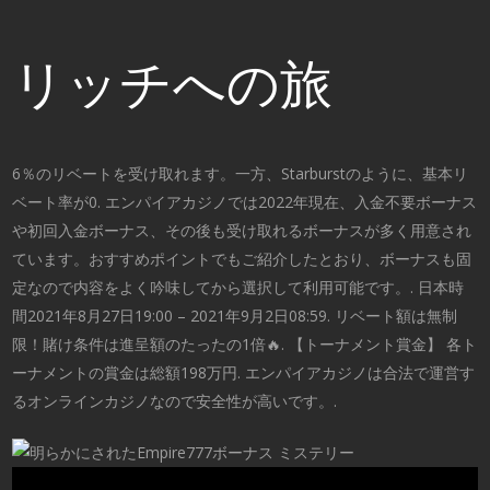
リッチへの旅
6％のリベートを受け取れます。一方、Starburstのように、基本リ
ベート率が0. エンパイアカジノでは2022年現在、入金不要ボーナス
や初回入金ボーナス、その後も受け取れるボーナスが多く用意され
ています。おすすめポイントでもご紹介したとおり、ボーナスも固
定なので内容をよく吟味してから選択して利用可能です。. 日本時
間2021年8月27日19:00 – 2021年9月2日08:59. リベート額は無制
限！賭け条件は進呈額のたったの1倍🔥. 【トーナメント賞金】 各ト
ーナメントの賞金は総額198万円. エンパイアカジノは合法で運営す
るオンラインカジノなので安全性が高いです。.