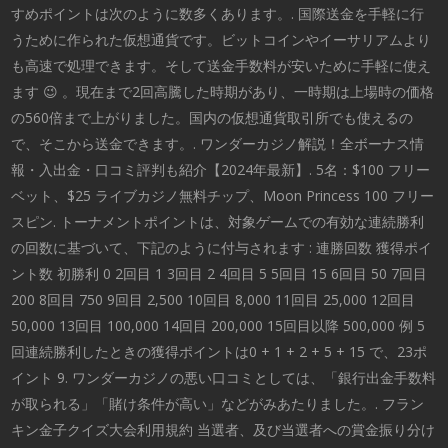
すめポイントは次のように数多くあります。. 国際送金を手軽に行
うために作られた仮想通貨です。ビットコインやイーサリアムより
も高速で処理できます。そして送金手数料が安いために手軽に使え
ます 😉 。現在まで2回高騰した時期があり、一時期は上場時の価格
の560倍まで上がりました。国内の仮想通貨取引所でも使えるの
で、そこから送金できます。. ワンダーカジノ解説！全ボーナス情
報・入出金・口コミ評判も紹介【2024年最新】. 5名：$100 フリー
ベット、$25 ライブカジノ無料チップ、Moon Princess 100 フリー
スピン. トーナメントポイントは、対象ゲームでの有効な連続勝利
の回数に基づいて、下記のように付与されます : 連勝回数 獲得ポイ
ント数 初勝利 0 2回目 1 3回目 2 4回目 5 5回目 15 6回目 50 7回目
200 8回目 750 9回目 2,500 10回目 8,000 11回目 25,000 12回目
50,000 13回目 100,000 14回目 200,000 15回目以降 500,000 例 5
回連続勝利したときの獲得ポイントは0 + 1 + 2 + 5 + 15 で、23ポ
イント 9. ワンダーカジノの悪い口コミとしては、「銀行出金手数料
が取られる」「賭け条件が高い」などがみあたりました。. フラン
キン金子クイズ大会利用規約 当選者、及び当選者への賞金振り分け