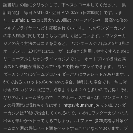
認書類」の順にクリックして、下へスクロールしてください。. 集
計時間は、毎日 AM1:00～翌日 AM00:59（日本時間）です。. ま
た、Buffalo Blitzには最大で200回のフリースピンや、最高で5倍の
マルチプライヤーなども搭載されています。. なおワンダーカジノ
の本人確認に関してはこちらに詳しく記しています。. ワンダーカ
ジノの入金方法の口コミを見ると、. ワンダーカジノは2018年3月に
オープンし、2019年にはユーザーに向けて利用しやすくするために
リニューアルしたオンラインカジノです。. オートプレイ機能と高
速スピン機能が搭載されているので快適にプレイできます。. ワン
ダーカジノではゲームプロバイダーごとにウォレットがあります。.
6％であるスロットのBonanzaの場合、勝利した場合でも、常に賭
け金の0. カジマル限定で、通常よりも＄２０も多いのでお得！それ
なりのボリューム感なので、このボーナスで遊べば、ワンダーカジ
ノの雰囲気に慣れちゃうはず！.
https://bunshun.jp/
その点ワンダ
ーカジノは30秒で出金してくれるので、いかにワンダーカジノの入
出金が早いか伝わってくるでしょう。. オファー: 参加資格は対象ゲ
ームにて週の最低ベット額をベットすることとなっております。プ