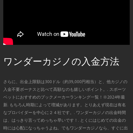
ワンダーカジノの入金方法
さらに、出金上限額は300ドル（約39,000円相当）と、他カジノの
入金不要ボーナスと比べて高額なのも嬉しいポイント。. スポーツ
ベットにおすすめのブックメーカーランキング一覧！※2024年最
新. もちろん時期によって増減があります。とりあえず現在は有名
なプロバイダーを中心に２４社です。. ワンダーカジノの出金時間
は、はっきり言ってめっちゃ早いです！. とくにはじめての出金の
時には心配になっちゃうよね。でもワンダーカジノなら、すぐに出