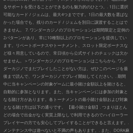
るサポートを受けることができるのも魅力的のひとつ。. 1日に選択
可能なカード / ジェムは、最大4つまでです。1日の最大数を選ばな
かった場合でも、残りのカード / ジェムを別日に譲渡することはで
きません。 7. ワンダーカジノのプロモーションは期間限定と定例の
2パターンがあり、常に10種類以上のプロモーションを提供してい
ます。リベートボーナスやトーナメント、スロット限定ボーナスな
ど様々用意しているので、常日頃から公式サイトのチェックは欠か
せません。＞ワンダーカジノのプロモーションはこちらから. ワン
ダーカジノでまだプレイしたことがない方は、ぜひこのページを最
後まで読んで、ワンダーカジノでプレイ開始してください。. 期間
中に当キャンペーンの対象ゲームに最小賭け金額以上を賭けると、
自動的に参加となります。また、当キャンペーンには参加の対象と
なる賭け方があります。各トーナメントの最小賭け金額および対象
となる賭け方は以下の通りです。 【最小賭け金額】. つまりほとん
どの場合で出金がなく実質上限なしで利用できるのでハイローラー
プレイヤーの方でも安心してプレイすることができると言えます。.
メンテナンス中は遊べないと不満の声もあります。. また、DORA麻