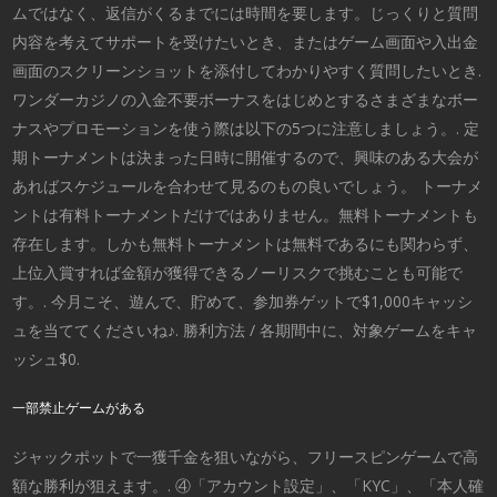
ムではなく、返信がくるまでには時間を要します。じっくりと質問
内容を考えてサポートを受けたいとき、またはゲーム画面や入出金
画面のスクリーンショットを添付してわかりやすく質問したいとき.
ワンダーカジノの入金不要ボーナスをはじめとするさまざまなボー
ナスやプロモーションを使う際は以下の5つに注意しましょう。. 定
期トーナメントは決まった日時に開催するので、興味のある大会が
あればスケジュールを合わせて見るのもの良いでしょう。 トーナメ
ントは有料トーナメントだけではありません。無料トーナメントも
存在します。しかも無料トーナメントは無料であるにも関わらず、
上位入賞すれば金額が獲得できるノーリスクで挑むことも可能で
す。. 今月こそ、遊んで、貯めて、参加券ゲットで$1,000キャッシ
ュを当ててくださいね♪. 勝利方法 / 各期間中に、対象ゲームをキャ
ッシュ$0.
一部禁止ゲームがある
ジャックポットで一獲千金を狙いながら、フリースピンゲームで高
額な勝利が狙えます。. ④「アカウント設定」、「KYC」、「本人確