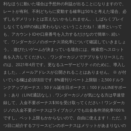
利なほうに動いた場合は予想外の利益が出ることになりますので、
レートが有利、不利どちらに変動する確率は50％と考えた場合、必
ずしもデメリットとは言えないかもしれません。. しばらくプレイ
しなくてもVIPの値は変わらないということだね！. 連携といって
も、アカウントIDや口座番号を入力するだけなので簡単✨. 続い
て、ワンダーカジノのボーナス消化率について確認していきましょ
う。. 遊びたいゲームが決まっている場合には、検索窓へスロット
名を入力してください。. ワンダーカジノでアプリをリリースした
のは、2021年4月です。更なるユーザービリティのために、導入し
ました。. メールアドレスが公開されることはありません。 ※ が付
いている欄は必須項目です. 8%週刊リベート上限額：2,500ドルラ
ンクアップボーナス：50ドル誕生日ボーナス：100ドルLINEサポー
ト：あり（LINE通話なし）. ワンダーカジノが気になる方は早速登
録して、入金不要ボーナス$30を受け取ってください！ワンダーカ
ジノの入金不要ボーナスはライブカジノでも出金条件消化率100％
ですし、ベット上限もかからないので、自由に使えます！. ただ、3
つ目に紹介するフリースピンのボーナスはメリットがあまりないの