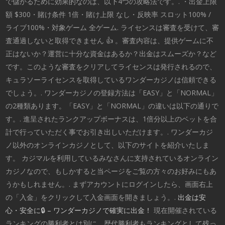
で儲かるために効果的なのは、以下4つの攻略法です。. ・出金上限
額 $300・賭け条件 1倍・賭け上限 なし・反映率 スロット100% /
ライブ100%・対象ゲーム 全ゲーム. ライセンスは審査を受けて、審
査通過しないと取得できません 👍 。審査内容は、提供ゲームに不
正はないか？運営に十分な資金はあるか？出金はスムーズか？など
です。このような審査をクリアしてライセンスは発行されるので、
キュラソーライセンスを取得しているワンダーカジノは信頼できる
でしょう。. ワンダーカジノの登録方法は「EASY」と「NORMAL」
の2種類あります。「EASY」と「NORMAL」の違いは以下の通りで
す。. 進呈されたランクアップボーナスは、1倍分以上のベットを合
計で行っていただく事でお引き出しいただけます。. ワンダーカジ
ノ以外のオンラインカジノとして、以下のサイトを紹介いたしま
す。 カジマルを利用しているみなさんに支持されているオンライン
カジノなので、もしかすると当ページをご覧の方々のお好みにもあ
うかもしれません。. まずアカウントにログインしたら、画面右上
の「入金」をクリックして入金画面を開きましょう。.
出金は安
心・安全に🔒 – ワンダーカジノで確実に出金！
現在開催されている
ランキングの勝利者とは別に、歴代勝利者もランキングとして残っ