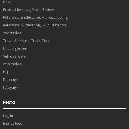
News
Product Reviews, Movie Reviews
Reference & Education, Homeschooling
Reference & Education, K-12 Education
sportsblog
Travel & Leisure, Travel Tips
Uncategorized
Vehicles, Cars
wealthblog
Игра
Паращук
ПАрущуки
Meta
Log in
Entries feed