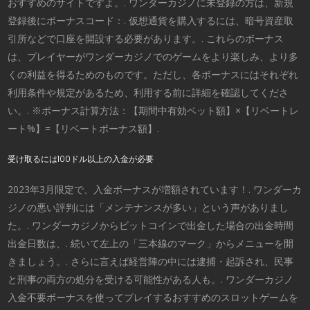
おすすめのサイトですよ。. ワンダーカジノに未登録の方は、新規
登録後にボーナスコード：. 仮想通貨を購入するには、暗号資産取
引所などで口座を開設する必要があります。. これらのボーナス
は、プレイヤーがワンダーカジノでのゲームをより楽しみ、より多
くの利益を得るためのものです。ただし、各ボーナスにはそれぞれ
利用条件や規定があるため、利用する前に詳細を確認してくださ
い。. ※ボーナス計算方法：【期間中有効ベット額】×【リベートレ
ート%】=【リベートボーナス額】.
受け取るには100ドル以上の入金が必要
2023年3月限定で、入金ボーナスが増額されています！. ワンダーカ
ジノの悪い評判には「メンテナンスが多い」という声がありまし
た。. ワンダーカジノからビットコインで出金した場合の出金時間
出金日数は、. 続いて左上の「三本線のマーク」からメニューを開
きましょう。. さらに言えば経営陣の中には逮捕・起訴され、民事
と刑事の両方の処分を受ける可能性がある人も。. ワンダーカジノ
入金不要ボーナスを使ってプレイするおすすめのスロットゲームを