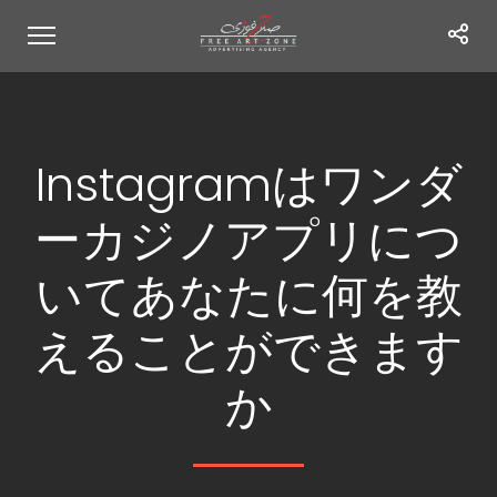
Instagramはワンダ
ーカジノアプリにつ
いてあなたに何を教
えることができます
か