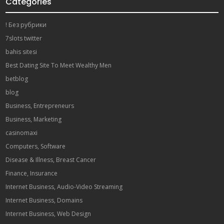
Categories
! Без рубрики
7slots twitter
bahis sitesi
Best Dating Site To Meet Wealthy Men
betblog
blog
Business, Entrepreneurs
Business, Marketing
casinomaxi
Computers, Software
Disease & Illness, Breast Cancer
Finance, Insurance
Internet Business, Audio-Video Streaming
Internet Business, Domains
Internet Business, Web Design