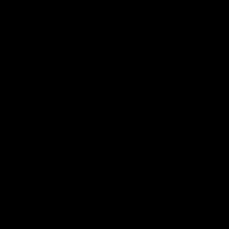
 bonus