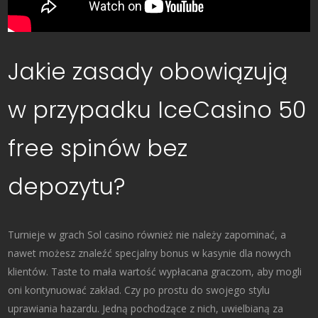
Jakie zasady obowiązują
w przypadku IceCasino 50
free spinów bez
depozytu?
Turnieje w grach Sol casino również nie należy zapominać, a
nawet możesz znaleźć specjalny bonus w kasynie dla nowych
klientów. Taste to mała wartość wypłacana graczom, aby mogli
oni kontynuować zakład. Czy po prostu do swojego stylu
uprawiania hazardu. Jedną pochodzące z nich, uwielbianą za