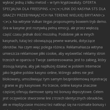
wybrać jedną z kilku metod – w tym kryptowaluty. OFERTA
SPECJALNA DLA FREESPINS. 👉👉👉LINK DO KASYNA STS DLA
GRACZY PRZEBYWAJĄCYCH NA TERENIE WIELKIEJ BRYTANII👈
👈👈. Na witrynie Vulkan Vegas proponujemy bowiem tryb demo.
Gra w kasynie jest rozrywką pełną emocji, ale przez większą
część czasu jednak dość mozolną. Podobnie jak w innych
kasynach, tutaj też obowiązują pewne warunki, dotyczące
obrotów. Na czym więc polega różnica. ReklamaNasza witryna
umieszcza reklamowe pliki cookie, aby wyświetlać reklamy stron
trzecich w oparciu o Twoje zainteresowania. Jest to zabieg, który
stosują kasyna, aby jak najdłużej działać w polskim Internecie
jako legalne polskie kasyno online, którego adres nie jest
blokowany, umożliwiając tym samym bezproblemową rejestrację
i granie w gry kasynowe. Po trzecie, online kasyna znacznie
częściej oferują darmowe spiny niż bonusy depozytowe. Celem
jest oczywiście stworzenie linii z trzech identycznych obrazków,
ale w międzyczasie możesz też natknąć się na rozmaite bonusy i