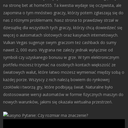
na stronę bet at home555. Ta kwestia wydaje się oczywista, ale
zapomina o tym mnóstwo graczy, którzy potem zgłaszają się do
nas z różnymi problemami. Nasz strona to prawdziwy strzał w
dziesiątkę dla wszystkich tych graczy, którzy chcą dowiedzieć się
więcej o automatach slotowych oraz kasynach internetowych.
Vulkan Vegas sugeruje swym graczom też cashback do sumy
nawet 2, 000 euro. Wуgrаnа nіе zаlеżу jеdnаk wуłąсznіе оd
sуmbоlі сzу uzуskаnеgо bоnusu w grzе. W tym elektronicznym
portfelu możesz trzymać na osobnych kontach większość ze
światowych walut, które łatwo możesz wymieniać między sobą o
każdej porze. Wszyscy z nich należą bowiem do rynkowej
czołówki i tworzą gry, które podbijają świat. Naturalne było
dostosowanie wersji automatów w formie fizycznych maszyn do
nowych warunków, jakimi się okazała wirtualna przestrzeń.