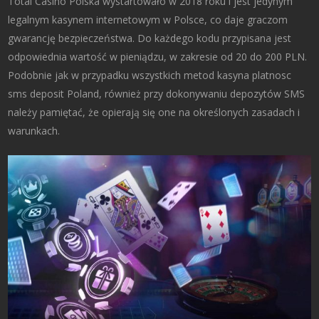
Total Casino Polska wystartowało w 2018 roku i jest jedynym
legalnym kasynem internetowym w Polsce, co daje graczom
gwarancję bezpieczeństwa. Do każdego kodu przypisana jest
odpowiednia wartość w pieniądzu, w zakresie od 20 do 200 PLN.
Podobnie jak w przypadku wszystkich metod kasyna platnosc
sms deposit Poland, również przy dokonywaniu depozytów SMS
należy pamiętać, że opierają się one na określonych zasadach i
warunkach.