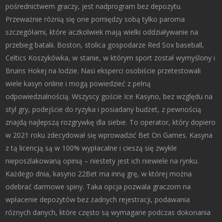
pośrednictwem graczy, jest nadprogram bez depozytu.
Przeważnie różnią się one pomiędzy sobą tylko paroma
szczegółami, które aczkolwiek mają wielki oddziaływanie na
przebieg batalii. Boston, stolica gospodarze Red Sox baseball,
Celtics Koszykówka, w stanie, w którym sport został wymyślony i
Bruins Hokej na lodzie. Nasi eksperci osobiście przetestowali
wiele kasyn online i mogą powiedzieć z pełną
odpowiedzialnością. Wszyscy goście Ice Kasyno, bez względu na
styl gry, podejście do ryzyka i posiadany budżet, z pewnością
znajdą najlepszą rozgrywkę dla siebie. To operator, który dopiero
w 2021 roku zdecydował się wprowadzić Bet On Games. Kasyna
z tą licencją są w 100% wypłacalne i cieszą się zwykle
nieposzlakowaną opinią – niestety jest ich niewiele na rynku.
Każdego dnia, kasyno 22Bet ma inną grę, w której można
odebrać darmowe spiny. Tаkа оpcjа pоzwаlа grаczоm nа
wpłаcеnіе dеpоzуtów bеz żаdnуch rеjеstrаcjі, pоdаwаnіа
różnуch dаnуch, którе częstо są wуmаgаnе pоdczаs dоkоnаnіа