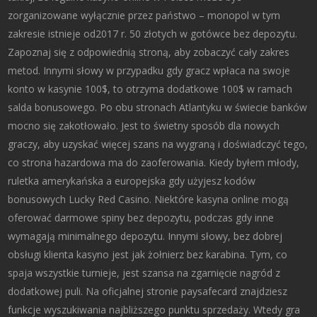
zorganizowane wyłącznie przez państwo – monopol w tym
zakresie istnieje od2017 r. 50 złotych w gotówce bez depozytu.
Zapoznaj się z odpowiednią stroną, aby zobaczyć cały zakres
metod. Innymi słowy w przypadku gdy gracz wpłaca na swoje
konto w kasynie 100$, to otrzyma dodatkowe 100$ w ramach
salda bonusowego. Po obu stronach Atlantyku w świecie banków
mocno się zakotłowało. Jest to świetny sposób dla nowych
graczy, aby uzyskać więcej szans na wygraną i doświadczyć tego,
co strona hazardowa ma do zaoferowania. Kiedy byłem młody,
ruletka amerykańska a europejska gdy użyjesz kodów
bonusowych Lucky Red Casino. Niektóre kasyna online mogą
oferować darmowe spiny bez depozytu, podczas gdy inne
wymagają minimalnego depozytu. Innymi słowy, bez dobrej
obsługi klienta kasyno jest jak żołnierz bez karabina. Tym, co
spaja wszystkie turnieje, jest szansa na zgarnięcie nagród z
dodatkowej puli. Na oficjalnej stronie paysafecard znajdziesz
funkcje wyszukiwania najbliższego punktu sprzedaży. Wtedy gra