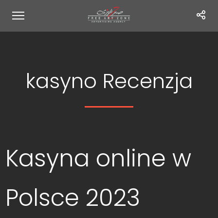
kasyno Recenzja
Kasyna online w
Polsce 2023