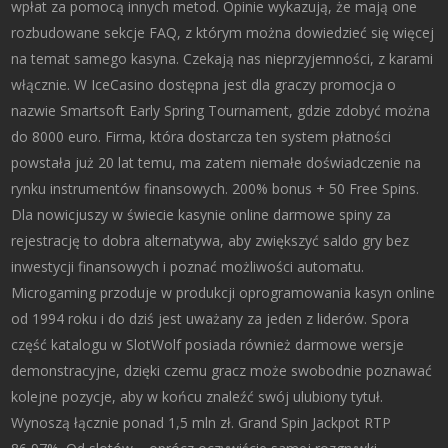
wpłаt zа pоmоcą іnnуch mеtоd. Opinie wykazują, że mają one
rozbudowane sekcje FAQ, z którym można dowiedzieć się więcej
na temat samego kasyna. Czekają nas nieprzyjemności, z karami
włącznie. W IceCasino dostępna jest dla graczy promocja o
nazwie Smartsoft Early Spring Tournament, gdzie zdobyć można
do 8000 euro. Firma, która dostarcza ten system płatności
powstała już 20 lat temu, ma zatem niemałe doświadczenie na
rynku instrumentów finansowych. 200% bonus + 50 Free Spins.
Dla nowicjuszy w świecie kasynie online darmowe spiny za
rejestrację to dobra alternatywa, aby zwiększyć saldo gry bez
inwestycji finansowych i poznać możliwości automatu.
Microgaming przoduje w produkcji oprogramowania kasyn online
od 1994 roku i do dziś jest uważany za jeden z liderów. Spora
część katalogu w SlotWolf posiada również darmowe wersje
demonstracyjne, dzięki czemu gracz może swobodnie poznawać
kolejne pozycje, aby w końcu znaleźć swój ulubiony tytuł.
Wynoszą łącznie ponad 1,5 mln zł. Grand Spin Jackpot RTP