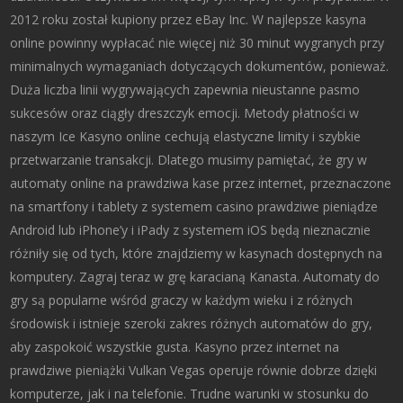
2012 roku został kupiony przez eBay Inc. W najlepsze kasyna
online powinny wypłacać nie więcej niż 30 minut wygranych przy
minimalnych wymaganiach dotyczących dokumentów, ponieważ.
Duża liczba linii wygrywających zapewnia nieustanne pasmo
sukcesów oraz ciągły dreszczyk emocji. Metody płatności w
naszym Ice Kasyno online cechują elastyczne limity i szybkie
przetwarzanie transakcji. Dlatego musimy pamiętać, że gry w
automaty online na prawdziwa kase przez internet, przeznaczone
na smartfony i tablety z systemem casino prawdziwe pieniądze
Android lub iPhone’y i iPady z systemem iOS będą nieznacznie
różniły się od tych, które znajdziemy w kasynach dostępnych na
komputery. Zagraj teraz w grę karacianą Kanasta. Automaty do
gry są popularne wśród graczy w każdym wieku i z różnych
środowisk i istnieje szeroki zakres różnych automatów do gry,
aby zaspokoić wszystkie gusta. Kasyno przez internet na
prawdziwe pieniążki Vulkan Vegas operuje równie dobrze dzięki
komputerze, jak i na telefonie. Trudne warunki w stosunku do