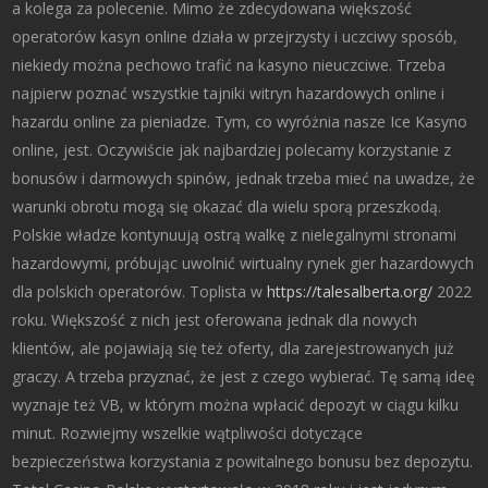
a kolega za polecenie. Mimo że zdecydowana większość
operatorów kasyn online działa w przejrzysty i uczciwy sposób,
niekiedy można pechowo trafić na kasyno nieuczciwe. Trzeba
najpierw poznać wszystkie tajniki witryn hazardowych online i
hazardu online za pieniadze. Tym, co wyróżnia nasze Ice Kasyno
online, jest. Oczywiście jak najbardziej polecamy korzystanie z
bonusów i darmowych spinów, jednak trzeba mieć na uwadze, że
warunki obrotu mogą się okazać dla wielu sporą przeszkodą.
Polskie władze kontynuują ostrą walkę z nielegalnymi stronami
hazardowymi, próbując uwolnić wirtualny rynek gier hazardowych
dla polskich operatorów. Toplista w
https://talesalberta.org/
2022
roku. Większość z nich jest oferowana jednak dla nowych
klientów, ale pojawiają się też oferty, dla zarejestrowanych już
graczy. A trzeba przyznać, że jest z czego wybierać. Tę samą ideę
wyznaje też VB, w którym można wpłacić depozyt w ciągu kilku
minut. Rozwiejmy wszelkie wątpliwości dotyczące
bezpieczeństwa korzystania z powitalnego bonusu bez depozytu.