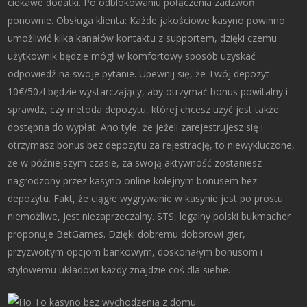
ciekawe dodatki. Po odblokowaniu połączenia zadzwoń
ponownie. Obsługa klienta: Każde jakościowe kasyno powinno
umożliwić kilka kanałów kontaktu z supportem, dzięki czemu
użytkownik będzie mógł w komfortowy sposób uzyskać
odpowiedź na swoje pytanie. Upewnij się, że Twój depozyt
10€/50zl będzie wystarczający, aby otrzymać bonus powitalny i
sprawdź, czy metoda depozytu, której chcesz użyć jest także
dostępna do wypłat. Ano tyle, że jeżeli zarejestrujesz się i
otrzymasz bonus bez depozytu za rejestrację, to niewykluczone,
że w późniejszym czasie, za swoją aktywność zostaniesz
nagrodzony przez kasyno online kolejnym bonusem bez
depozytu. Fakt, że ciągłe wygrywanie w kasynie jest po prostu
niemożliwe, jest niezaprzeczalny. STS, legalny polski bukmacher
proponuje BetGames. Dzięki dobremu doborowi gier,
przyzwoitym opcjom bankowym, doskonałym bonusom i
stylowemu układowi każdy znajdzie coś dla siebie.