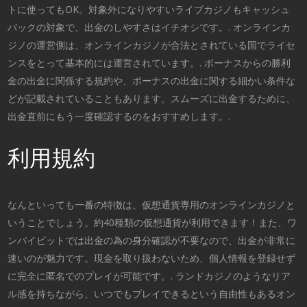
トに使ってもOK。対象外になりやすいライブカジノもキャッシュ
バックの対象で、出金のしやすさはイチオシです。. オンラインカ
ジノの運営側は、オンラインカジノが合法とされている国でライセ
ンスをとって基本的には運営されています。. ボーナスからの勝利
金の出金に関係する規約や、ボーナスの出金に関する細かい条件な
どが記載されていることもあります。スムーズに出金するために、
出金直前にもう一度確認するのをおすすめします。.
利用規約
なんといっても一番の特徴は、仮想通貨専用のオンラインカジノと
いうことでしょう。約40種類の仮想通貨が利用できます！また、ワ
ンバイビットでは出金の為の身分確認が不要なので、出金が非常に
速いのが魅力です。現金を取り扱わないため、個人情報を登録せず
に完全に匿名でのプレイが可能です。. ランドカジノのようなリア
ル感を持ちながら、いつでもプレイできるという自由性もあるオン