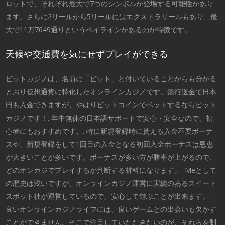
ロットで、それぞれ最大で7つのシンボルが登場する可能性があり
ます。さらに2リールから5リールにはエクストラリールもあり、最
大で11万7649通りというペイラインがあるのが特徴です。.
天候や交通費を気にせずプレイができる
ビットカジノは、名前に「ビット」と付いていることからも分かる
とおり仮想通貨に特化したオンラインカジノです。銀行送金で日本
円も入金できますが、やはりビットコインでベットするならビット
カジノです！. 年中無休の日本語サポートで安心・安全なので、初
心者にもおすすめです。. 特に新規登録時に貰える入金不要ボーナ
スや、新規登録をして1回目の入金となる初回入金ボーナスは恩恵
が大きいことが多いです。ボーナスが多い方が勝率が上がるので、
どのオンカジでプレイするか判断する材料になります。. Meとして
の歴史は浅いですが、オンラインカジノ運営に実績のあるスイート
スポット社が運営しているので、安心して遊ぶことが出来ます。.
良いオンラインカジノライフには、良いゲームとの出会いも欠かす
ことができません。そこで注目していただきたいのが、それらを制