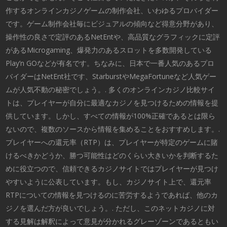
作するオンラインカジノゲームの制作会社、いわゆるプロバイダー
です。ゲーム制作会社毎にビジュアルの傾向など得意分野があり、
操作性の良さで定評のあるNetEntや、高品質なグラフィックに定評
があるMicrogaming、爆発力のあるスロットを多数開発している
Play’n GOなどが有名です。ちなみに、日本で一番人気のあるプロ
バイダーはNetEnt社です、StarburstやMegaFortuneなど人気ゲー
ムが人気不動の秘密でしょう。. 多くのオンラインカジノ比較サイ
トは、プレイヤーが自分に最適なカジノを見つけるための情報を提
供しています。しかし、すべての情報が100%正確であるとは限ら
ないので、複数のソースから情報を集めることをおすすめします。.
プレイヤーへの還元率（RTP）は、プレイヤーが特定のゲームに賭
けるべきかどうか、勝つ可能性はどのくらい大きいかを判断するた
めに役立つので、信頼できるカジノサイトではプレイヤーが見つけ
やすいように公表しています。もし、カジノサイト上で、還元率
RTPについての情報を見つけるのに苦労するようであれば、他のカ
ジノを選んだ方が良いでしょう。. ただし、このネットカジノに対
する見解は解釈によって意見が分かれるグレーゾーンであるともい