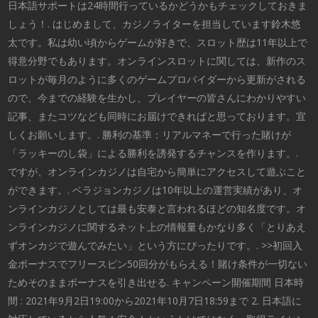
日本語サポートは24時間行っているかどうかもチェックしておきま
しょう！. はじめまして、カジノライターを担当しています鈴木悠
太です。私は幼い頃からゲームが好きで、スロット歴は11年以上で
得意分野でもあります。オンラインスロットに関しては、新作のス
ロットが毎月のように多くのゲームプロバイダーから更新がされる
ので、今までの経験を生かし、プレイヤーの皆さんにわかりやすい
記事、またコツなども同時にお届けできればと思っております。宜
しくお願いします。. 勝利の基準：リアルマネーで行った賭けが
「ラッキーのし袋」による勝利を誘発するチャンスを作ります。.
ですが、オンラインカジノは自宅から簡単にアクセスして遊ぶこと
ができます。. ベラジョンカジノは10年以上の運営実績があり、オ
ンラインカジノとしては最も安泰と言われるほどの知名度です。オ
ンラインカジノに関するネット上の情報量もかなり多く「とりあえ
ずオンカジで遊んでみたい」という方にぴったりです。. >>初回入
金ボーナスでフリースピン50回分がもらえる！賭け条件が一切ない
ためそのままボーナスを引き出せる. キャンペーン開催期間 日本時
間 : 2021年9月2日19:00から2021年10月7日18:59まで 2. 日本語に