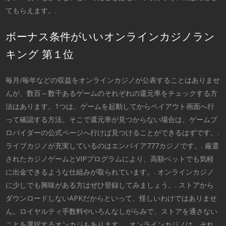
てもらえます。.
ボーナス条件がいいオンラインカジノラン
キング 第１位
毎月/毎年などの収益をオンラインカジノが公表することはありませ
んが、数百～数千あるゲームのそれぞれの還元率をチェックする方
法はあります。1つは、ゲームを起動してからペイアウト画面へ行
って確認する方法。そこで還元率が見つからない場合は、ゲームプ
ロバイダーの公式ページへ行けば見つけることができるはずです。.
ライブカジノが充実しているのはエンパイア777カジノです。. 厳選
されたカジノゲームとVIPプログラムにより、高額ベットでも気軽
に出金できるような仕組みが取られています。. オンラインカジノ
に少しでも興味がある方はぜひ登録してみましょう。. ストアから
ダウンロードしないAPKだからといって、怪しいわけではありませ
ん。ロイヤルティ手数料やいろんなしがらみで、ストアを通さない
ことを選択するオンカジもあります。. オンラインカジノは、それ