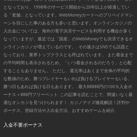
となっており、1998年のサービス開始から20年以上が経過してい
る「老舗」となっています。WebMoneyカードへのプリペイドマシ
ーンを目にした事のある方も多いと思います。オンラインカジノの
入出金については、海外の電子決済サービスを利用する機会が多く
なっていますが、最近では「国産」のWebMoneyでも決済できるオ
ンラインカジノが増えているのです。. その速さはSNSでも話題と
なっており、業界トップクラスとも呼ばれています。 また着金まで
の平均時間も表示されるため、「いつ着金されるのだろう」と心配
することもありません。. ただし、還元率はあくまで全体の平均的
な数値のため、勝つプレイヤーもいれば負けるプレイヤーもいる、
勝つ日もあれば負ける日もあります。. 最大88888円の100％入金ボ
ーナス＋888円フリーベット. この記事を読むことで、間違いなく最
適なオンカジを見つけられます！. カジノデイズ徹底解説！評判や
ボーナス、登録方法や入出金方法、おすすめゲームを紹介.
入金不要ボーナス