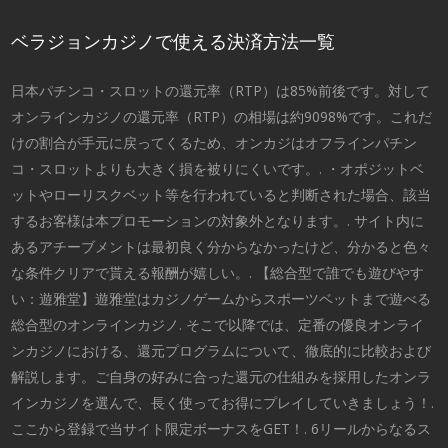
ベラジョンカジノで使える決済方法一覧
日本パチンコ・スロットの還元率（RTP）は85%前後です。対して
オンラインカジノの還元率（RTP）の相場は約9098%です。これだ
けの割合が手元に戻ってくるため、オンカジはオフラインパチン
コ・スロットよりも大きく損を被りにくいです。. ・オポジットベ
ットやローリスクベット等を行われていると判断された場合、該当
するお客様は本プロモーションの対象外となります。. サイト内に
あるアチーブメントは最初良く分からなかったけど、分かると色々
な条件クリアで貰える報酬が嬉しい。. 【総合型で誰でも遊びやす
い：遊雅堂】遊雅堂はカジノゲームからスポーツベットまで遊べる
総合型のオンラインカジノ. そこで以降では、定番の優良オンライ
ンカジノにおける、還元プログラムについて、徹底的に比較および
解説します。ご自身の好みに合った還元の仕組みを採用したオンラ
インカジノを選んで、長く使ってお得にプレイしていきましょう！.
ここから登録で当サイト限定ボーナスをGET！. 6リールからなるス