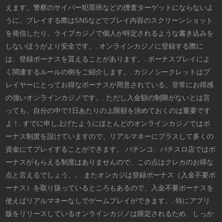
えます。警察のサイバー犯罪班などの捜査ターゲットにならないよ
うに、プレイする際はSNSなどでプレイ内容のスクリーンショット
を発信したり、ライブカジノで個人が特定されるような書き込みを
しないほうがより安全です。. オンラインカジノに登録する際に
は、登録ボーナスを貰えることがあります。. ボーナスプレイによ
く関連するルールの例をご紹介します。. カジノシークレットはプ
レイヤーにとってお得なボーナスが用意されている、非常にお得感
の強いオンラインカジノです。. ただし入金額の制限がないとは言
っても、自分の中で1日あたりの上限額を決めておくのは重要です
よ！. すでに申し上げたようにほとんどのオンラインカジノではボ
ーナス制度を設けていますので、リアルマネーにプラスして多くの
資金にてプレイすることができます。 パチンコ、パチスロ店ではボ
ーナスがもらえる制度はありませんので、この点はクレカのお得な
点と言えるでしょう。。 またオンカジは登録ボーナス（入金不要ボ
ーナス）を取り扱っているところもあるので、入金不要ボーナスを
使えばリアルマネーなしでゲームプレイができます。. 特にアプリ
版をリリースしているオンラインカジノは限定されるため、しっか