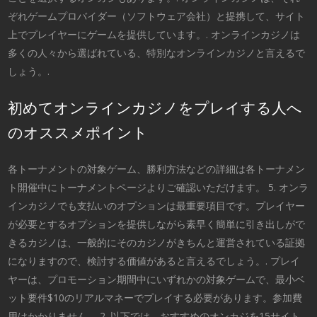
ぞれゲームプロバイダー（ソフトウェア会社）と提携して、サイト
上でプレイヤーにゲームを提供しています。. オンラインカジノは
多くの人々から選ばれている、特別なオンラインカジノと言えるで
しょう。.
初めてオンラインカジノをプレイする人へ
のオススメポイント
各トーナメントの対象ゲーム、勝利方法などの詳細は各トーナメン
ト開催中にトーナメントページよりご確認いただけます。 5. オンラ
インカジノでも支払いのオプションは最重要項目です。プレイヤー
が必要とするオプションを提供しながら素早く簡単に引き出しがで
きるカジノは、一般的にそのカジノがきちんと運営されている証拠
になりますので、検討する価値があると言えるでしょう。. プレイ
ヤーは、プロモーション期間中にいずれかの対象ゲームで、最小ベ
ット要件$10のリアルマネーでプレイする必要があります。参加費
用はかかりません。 2. 以下では、おすすめのオンカジを15サイト