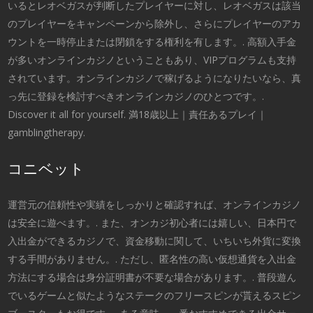
いるとレオベガスが判断したプレイヤーに対し、レオベガスは該当
のプレイヤーをキャンペーンから除外し、さらにプレイヤーのアカ
ウントを一時停止または閉鎖をする権利を有します。. 高額入手金
が多いオンラインカジノということもあり、VIPプログラムも支持
されています。オンラインカジノで稼げるようになりたいなら、真
っ先に登録を検討すべきオンラインカジノのひとつです。.
Discover it all for yourself. 満18歳以上｜責任あるプレイ｜
gamblingtherapy.
コニベット
運営元の信頼性や実績をしっかりと確認すれば、オンラインカジノ
は安全に遊べます。. また、オンカジ初心者には嬉しい、日本円で
入出金ができるカジノで、資金移動に関して、いちいち外貨に変換
する手間がありません。. ただし、匿名性の高い仮想通貨を入出金
方法にする場合は身分証明書が不要な場合があります。. 普段遊ん
でいるゲームと似たようなステークのフリースピンが貰えるスピン