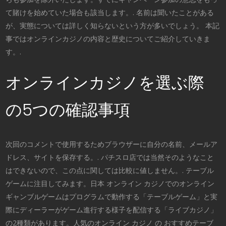
て賭けを始めていた場合も該当します。. 名前は聞いたことがある
が、実態については詳しく知らないという方が多いでしょう。 本記
事ではオンラインカジノの内容と歴史についてご紹介していきま
す。.
オンラインカジノを選ぶ際
の5つの確認事項
次回のコメントで使用するためブラウザーに自分の名前、メールア
ドレス、サイトを保存する。. パチスロ店では当然そのようなこと
はできないので、この点に関しては比較に値しません。. テーブル
ゲームに注目してみます。日本 オンライン カジノでのオンライン
ギャンブルゲームはプログラムで動作する「テーブルゲーム」と実
際にディーラーがゲーム進行する様子を配信する「ライブカジノ」
の2種類があります。人気のオンライン カジノ の おすすめテーブ