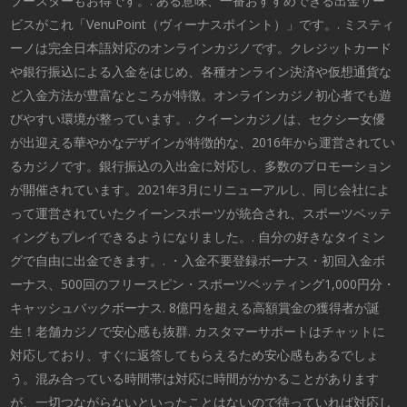
ブースターもお得です。. ある意味、一番おすすめできる出金サー
ビスがこれ「VenuPoint（ヴィーナスポイント）」です。. ミスティ
ーノは完全日本語対応のオンラインカジノです。クレジットカード
や銀行振込による入金をはじめ、各種オンライン決済や仮想通貨な
ど入金方法が豊富なところが特徴。オンラインカジノ初心者でも遊
びやすい環境が整っています。. クイーンカジノは、セクシー女優
が出迎える華やかなデザインが特徴的な、2016年から運営されてい
るカジノです。銀行振込の入出金に対応し、多数のプロモーション
が開催されています。2021年3月にリニューアルし、同じ会社によ
って運営されていたクイーンスポーツが統合され、スポーツベッテ
ィングもプレイできるようになりました。. 自分の好きなタイミン
グで自由に出金できます。. ・入金不要登録ボーナス・初回入金ボ
ーナス、500回のフリースピン・スポーツベッティング1,000円分・
キャッシュバックボーナス. 8億円を超える高額賞金の獲得者が誕
生！老舗カジノで安心感も抜群. カスタマーサポートはチャットに
対応しており、すぐに返答してもらえるため安心感もあるでしょ
う。混み合っている時間帯は対応に時間がかかることがあります
が、一切つながらないといったことはないので待っていれば対応し