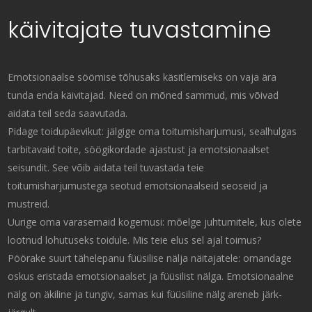
käivitajate tuvastamine
Emotsionaalse söömise tõhusaks käsitlemiseks on vaja ära
tunda enda käivitajad. Need on mõned sammud, mis võivad
aidata teil seda saavutada.
Pidage toidupäevikut: jälgige oma toitumisharjumusi, sealhulgas
tarbitavaid toite, söögikordade ajastust ja emotsionaalset
seisundit. See võib aidata teil tuvastada teie
toitumisharjumustega seotud emotsionaalseid seoseid ja
mustreid.
Uurige oma varasemaid kogemusi: mõelge juhtumitele, kus olete
lootnud lohutuseks toidule. Mis teie elus sel ajal toimus?
Pöörake suurt tähelepanu füüsilise nälja näitajatele: omandage
oskus eristada emotsionaalset ja füüsilist nälga. Emotsionaalne
nälg on äkiline ja tungiv, samas kui füüsiline nälg areneb järk-