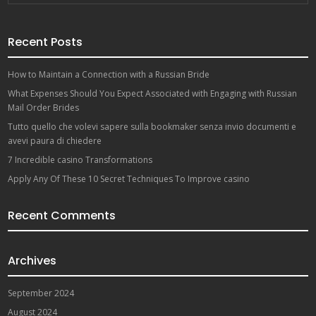
Recent Posts
How to Maintain a Connection with a Russian Bride
What Expenses Should You Expect Associated with Engaging with Russian
Mail Order Brides
Tutto quello che volevi sapere sulla bookmaker senza invio documenti e
avevi paura di chiedere
7 Incredible casino Transformations
Apply Any Of These 10 Secret Techniques To Improve casino
Recent Comments
Archives
September 2024
August 2024