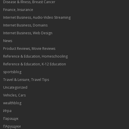
Disease & Illness, Breast Cancer
Finance, Insurance
Internet Business, Audio-Video Streaming
Internet Business, Domains
Internet Business, Web Design
News
Product Reviews, Movie Reviews
Reference & Education, Homeschooling
Reference & Education, K-12 Education
sportsblog
Travel & Leisure, Travel Tips
Uncategorized
Vehicles, Cars
wealthblog
Игра
Паращук
ПАрущуки