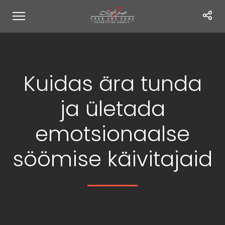
Kuidas ära tunda
ja ületada
emotsionaalse
söömise käivitajaid