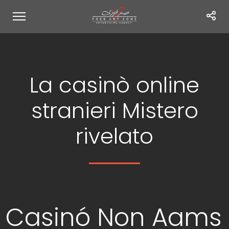
La casinò online
stranieri Mistero
rivelato
Casinó Non Aams