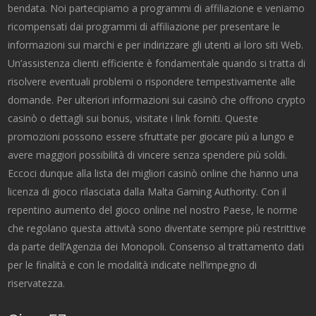
bendata. Noi partecipiamo a programmi di affiliazione e veniamo
ricompensati dai programmi di affiliazione per presentare le
informazioni sui marchi e per indirizzare gli utenti ai loro siti Web.
Un’assistenza clienti efficiente è fondamentale quando si tratta di
risolvere eventuali problemi o rispondere tempestivamente alle
domande. Per ulteriori informazioni sui casinò che offrono crypto
casinò o dettagli sui bonus, visitate i link forniti. Queste
promozioni possono essere sfruttate per giocare più a lungo e
avere maggiori possibilità di vincere senza spendere più soldi.
Eccoci dunque alla lista dei migliori casinò online che hanno una
licenza di gioco rilasciata dalla Malta Gaming Authority. Con il
repentino aumento del gioco online nel nostro Paese, le norme
che regolano questa attività sono diventate sempre più restrittive
da parte dell’Agenzia dei Monopoli. Consenso al trattamento dati
per le finalità e con le modalità indicate nell’impegno di
riservatezza.