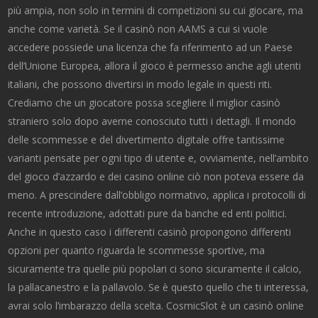
più ampia, non solo in termini di competizioni su cui giocare, ma
anche come varietà. Se il casinò non AAMS a cui si vuole
accedere possiede una licenza che fa riferimento ad un Paese
dell’Unione Europea, allora il gioco è permesso anche agli utenti
italiani, che possono divertirsi in modo legale in questi riti.
Crediamo che un giocatore possa scegliere il miglior casinò
straniero solo dopo averne conosciuto tutti i dettagli. Il mondo
delle scommesse e del divertimento digitale offre tantissime
varianti pensate per ogni tipo di utente e, ovviamente, nell’ambito
del gioco d’azzardo e dei casino online ciò non poteva essere da
meno. A prescindere dall’obbligo normativo, applica i protocolli di
recente introduzione, adottati pure da banche ed enti politici.
Anche in questo caso i differenti casinò propongono differenti
opzioni per quanto riguarda le scommesse sportive, ma
sicuramente tra quelle più popolari ci sono sicuramente il calcio,
la pallacanestro e la pallavolo. Se è questo quello che ti interessa,
avrai solo l’imbarazzo della scelta. CosmicSlot è un casinò online