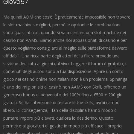
Giova57
Ma quindi ADM che cos’è. È praticamente impossibile non trovare
le slot machines migliori, perché le opzioni e le combinazioni
sono quasi infinite, quando si va a cercare una slot machine nei
casino non AAMS. Siamo anche noi appassionati di casinò e per
questo vogliamo consigliarti al meglio sulle piattaforme davvero
affidabili. Una ricca parte degli attori della filiera prevede una
sezione dedicata ai giochi dal vivo. Leggere il forum è gratuito, i
contenuti degli autori sono a tua disposizione. Aprire un conto
gioco nei casinò online non italiani non è un problema. Spinanga
è uno dei migliori siti di casinò non AAMS con Skrill, offrendo un
generoso bonus di benvenuto del 100% fino a €500 + 200 giri
gratuiti. Se hai intenzione di testare le tue skills, avrai campo
libero. Di conseguenza, i fan della disciplina hanno modo di
puntare importi più elevati, qualora lo desiderino. Questo
permette ai giocatori di gestire in modo più efficace il proprio
coinvolgimento nel gioco d’azzardo online, garantendo una