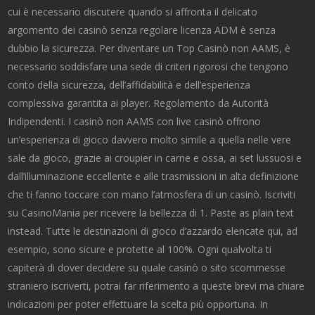
cui è necessario discutere quando si affronta il delicato
argomento dei casinò senza regolare licenza ADM è senza
dubbio la sicurezza. Per diventare un Top Casinò non AAMS, è
necessario soddisfare una sede di criteri rigorosi che tengono
conto della sicurezza, dell’affidabilità e dell’esperienza
complessiva garantita ai player. Regolamento da Autorità
Indipendenti. I casinò non AAMS con live casinò offrono
un’esperienza di gioco davvero molto simile a quella nelle vere
sale da gioco, grazie ai croupier in carne e ossa, ai set lussuosi e
dall’illuminazione eccellente e alle trasmissioni in alta definizione
che ti fanno toccare con mano l’atmosfera di un casinò. Iscriviti
su CasinoMania per ricevere la bellezza di 1. Paste as plain text
instead. Tutte le destinazioni di gioco d’azzardo elencate qui, ad
esempio, sono sicure e protette al 100%. Ogni qualvolta ti
capiterà di dover decidere su quale casinò o sito scommesse
straniero iscriverti, potrai far riferimento a queste brevi ma chiare
indicazioni per poter effettuare la scelta più opportuna. In