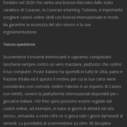
fondato nel 2020 che vanta una licenza rilasciata dallo stato
caraibico di Curacao, la Curacao eGaming. Tuttavia, è importante
scegliere casinò online Skrill con licenza internazionale in modo
da garantire la sicurezza del sito stesso e la sua
regolamentazione.
Traccia spedizione
Sicuramente li troverai interessanti e sapranno conquistarti.
Giocherai sempre contro un vero mazziere, piuttosto che contro
il tuo computer. Poste Italiane ha sportelli in tutte le città, paesi e
frazioni d’Italia ed è questo il motivo per cui la sua carta viene
considerata così comoda. Inoltre Fabrizio è un esperto di Casino
non AAMS, ovvero le piattaforme internazionali disponibili per i
giocatori italiani. 100 free spins possono essere regalati dal
casinò online, ad esempio, in base ai giorni di attività nel sito
stesso, arrivando a certe cifre se si gioca tutti i giorni dal lunedì al
venerdì. La possibilità di scommettere su oltre 38 discipline