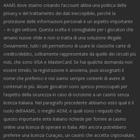
AAMS dove stiamo creando l’account abbia una politica della
privacy e del trattamento dei dati ineccepibile, perché la
protezione delle informazioni personali è un aspetto importante
– in ogni settore. Questa scelta è consigliabile per i giocatori che
amano nuove sfide e non si tratta di una soluzione illegale.
Ovviamente, tutti i siti permettono di usare le classiche carte di
credito/debito, solitamente rappresentate da quelle dei circuiti più
noti, che sono VISA e MasterCard. Se hai qualche domanda non
essere timido, la registrazione è anonima, puoi assegnarti il
nome che preferisci e noi siamo sempre contenti di avere di
contenuti in più. Alcuni giocatori sono spesso preoccupati per
l’aspetto della sicurezza in caso di iscrizione a un casinò senza
licenza italiana. Nel paragrafo precedente abbiamo visto qual è il
ruolo dell’AAMS, o meglio ADM, e quali sono i requisiti che
questo importante ente italiano richiede per fornire ai casino
online una licenza di operare in Italia. Altri ancora potrebbero
preferire una licenza Curaçao, un casinò che accetta criptovalute,