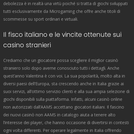
debolezza è in realtà una virtù poiché si tratta di giochi sviluppati
tutti esclusivamente da Microgaming che offre anche titoli di
scommesse su sport ordinari e virtuali.
Il fisco italiano e le vincite ottenute sui
casino stranieri
Crediamo che un giocatore possa scegliere il miglior casinò
straniero solo dopo averne conosciuto tutti i dettagli. Anche
quest’anno Valentina è con voi. La sua popolarità, molto alta in
diversi paesi dell’Europa, sta crescendo anche in Italia grazie ai
suoi servizi, all’ottimo servizio clienti e alla sua ampia selezione di
giochi disponibili sulla piattaforma. Infatti, alcuni casinò online
non autorizzati dall’AAMS accettano giocatori italiani. Il fascino
dei nuovi casinò non AAMS in catalogo aiuta a tenere alto
l’interesse dei player, che hanno occasione di divertirsi in contesti
ogni volta differenti. Per operare legalmente in Italia offrendo