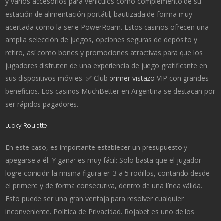
y varios accesorios para vehículos como complemento de su
estación de alimentación portátil, bautizada de forma muy
acertada como la serie PowerRoam. Estos casinos ofrecen una
amplia selección de juegos, opciones seguras de depósito y
retiro, así como bonos y promociones atractivas para que los
jugadores disfruten de una experiencia de juego gratificante en
sus dispositivos móviles. ✅ Club
primer vistazo
VIP con grandes
beneficios. Los casinos MuchBetter en Argentina se destacan por
ser rápidos pagadores.
Lucky Roulette
En este caso, es importante establecer un presupuesto y
apegarse a él. Y ganar es muy fácil: Solo basta que el jugador
logre coincidir la misma figura en 3 a 5 rodillos, contando desde
el primero y de forma consecutiva, dentro de una línea válida.
Esto puede ser una gran ventaja para resolver cualquier
inconveniente. Política de Privacidad. Rojabet es uno de los