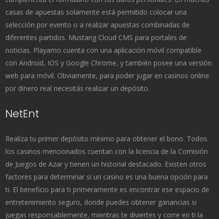
casas de apuestas solamente está permitido colocar una
selección por evento o a realizar apuestas combinadas de
diferentes partidos. Mustang Cloud CMS para portales de
noticias. Playamo cuenta con una aplicación móvil compatible
con Android, IOS y Google Chrome, y también posee una versión
web para móvil. Obviamente, para poder jugar en casinos online
por dinero real necesitás realizar un depósito.
NetEnt
Realiza tu primer depósito mínimo para obtener el bono. Todos
los casinos mencionados cuentan con la licencia de la Comisión
de Juegos de Azar y tienen un historial destacado. Existen otros
factores para determinar si un casino es una buena opción para
ti. El beneficio para ti primeramente es encontrar ese espacio de
entretenimiento seguro, donde puedes obtener ganancias si
juegas responsablemente, mientras te diviertes y corre en ti la