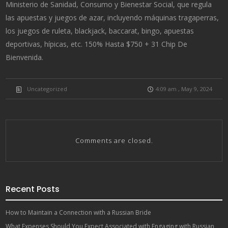
Ministerio de Sanidad, Consumo y Bienestar Social, que regula
las apuestas y juegos de azar, incluyendo máquinas tragaperras,
los juegos de ruleta, blackjack, baccarat, bingo, apuestas
deportivas, hípicas, etc. 150% Hasta $750 + 31 Chip De
Bienvenida.
Uncategorized
4:09 am , May 9, 2024
Comments are closed.
Recent Posts
How to Maintain a Connection with a Russian Bride
What Expenses Should You Expect Associated with Engaging with Russian