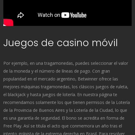
Juegos de casino móvil
Por ejemplo, en una tragamonedas, puedes seleccionar el valor
de la moneda y el número de líneas de pago. Con gran
popularidad en el mercado argentino, Betwinner ofrece las
mejores máquinas tragamonedas, los clásicos juegos de ruleta,
el blackjack y hasta juegos de lotería. En nuestra página te
recomendamos solamente los que tienen permisos de la Lotería
de la Provincia de Buenos Aires y la Lotería de la Ciudad, lo que
es una garantía de seguridad. El bono se acredita en forma de
Free Play. Así se titula el acto que conmemora un año tras el
intento golpista de la extrema derecha en Brasil. Para resolver