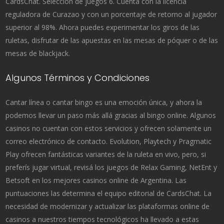
CardsChat. Selección de juegos 6. Cuenta con la licencia
reguladora de Curazao y con un porcentaje de retorno al jugador
superior al 98%. Ahora puedes experimentar los giros de las
ruletas, disfrutar de las apuestas en las mesas de póquer o de las
mesas de blackjack.
Algunos Términos y Condiciones
Cantar línea o cantar bingo es una emoción única, y ahora la
podemos llevar un paso más allá gracias al bingo online. Algunos
casinos no cuentan con estos servicios y ofrecen solamente un
correo electrónico de contacto. Evolution, Playtech y Pragmatic
Play ofrecen fantásticas variantes de la ruleta en vivo, pero, si
preferís jugar virtual, revisá los juegos de Relax Gaming, NetEnt y
Betsoft en los mejores casinos online de Argentina. Las
puntuaciones las determina el equipo editorial de CardsChat. La
necesidad de modernizar y actualizar las plataformas online de
casinos a nuestros tiempos tecnológicos ha llevado a estas