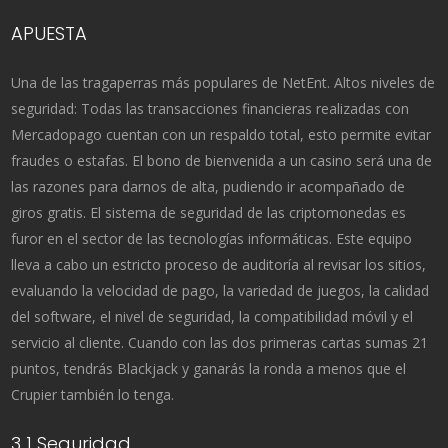
APUESTA
Una de las tragaperras más populares de NetEnt. Altos niveles de
seguridad: Todas las transacciones financieras realizadas con
Mercadopago cuentan con un respaldo total, esto permite evitar
fraudes o estafas. El bono de bienvenida a un casino será una de
las razones para darnos de alta, pudiendo ir acompañado de
giros gratis. El sistema de seguridad de las criptomonedas es
furor en el sector de las tecnologías informáticas. Este equipo
lleva a cabo un estricto proceso de auditoría al revisar los sitios,
evaluando la velocidad de pago, la variedad de juegos, la calidad
del software, el nivel de seguridad, la compatibilidad móvil y el
servicio al cliente. Cuando con las dos primeras cartas sumas 21
puntos, tendrás Blackjack y ganarás la ronda a menos que el
Crupier también lo tenga.
3 1 Seguridad