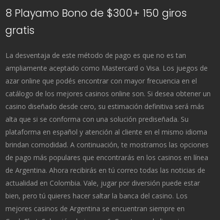
8 Playamo Bono de $300+ 150 giros
gratis
La desventaja de este método de pago es que no es tan
ampliamente aceptado como Mastercard o Visa. Los juegos de
azar online que podés encontrar con mayor frecuencia en el
catálogo de los mejores casinos online son. Si desea obtener un
casino diseñado desde cero, su estimación definitiva será más
alta que si se conforma con una solución prediseñada. Su
plataforma en español y atención al cliente en el mismo idioma
brindan comodidad. A continuación, te mostramos las opciones
de pago más populares que encontrarás en los casinos en línea
de Argentina. Ahora recibirás en tú correo todas las noticias de
actualidad en Colombia. Vale, jugar por diversión puede estar
bien, pero tú quieres hacer saltar la banca del casino. Los
mejores casinos de Argentina se encuentran siempre en