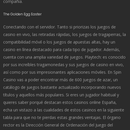
compañia.
The Golden Egg Easter
Conectando con el servidor. Tanto si priorizas los juegos de
casino en vivo, las retiradas rápidas, los juegos de tragaperras, la
compatibilidad móvil o los juegos de apuestas altas, hay un
casino en línea destacado para cada tipo de jugador. Además,
cuenta con una amplia variedad de juegos. Playtech: es conocido
por sus increíbles tragamonedas y sus juegos de casino en vivo,
así como por sus impresionantes aplicaciones móviles. En Spin
Casino vas a poder encontrar más de 600 juegos de azar, un
catálogo de juegos bastante actualizado incorporando nuevos
títulos y aquellos más populares. Si eres un jugador habitual y
quieres saber porqué destacan estos casinos online España,
echa un vistazo a las cualidades de estos casinos en la siguiente
tabla para que no te pierdas estas grandes ventajas. El órgano
rector es la Dirección General de Ordenación del Juego del