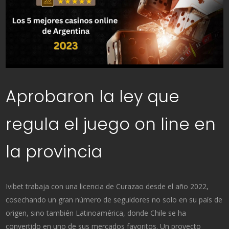
Aprobaron la ley que
regula el juego on line en
la provincia
Ivibet trabaja con una licencia de Curazao desde el año 2022,
cosechando un gran número de seguidores no solo en su país de
origen, sino también Latinoamérica, donde Chile se ha
convertido en uno de sus mercados favoritos. Un proyecto