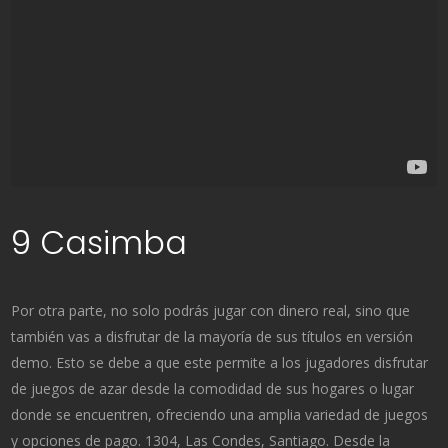
9 Casimba
Por otra parte, no solo podrás jugar con dinero real, sino que
también vas a disfrutar de la mayoría de sus títulos en versión
demo. Esto se debe a que este permite a los jugadores disfrutar
de juegos de azar desde la comodidad de sus hogares o lugar
donde se encuentren, ofreciendo una amplia variedad de juegos
y opciones de pago. 1304, Las Condes, Santiago. Desde la