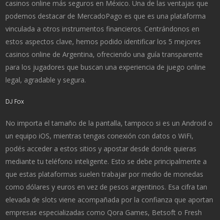
casinos online más seguros en México. Una de las ventajas que
podemos destacar de MercadoPago es que es una plataforma
vinculada a otros instrumentos financieros. Centrándonos en
estos aspectos clave, hemos podido identificar los 5 mejores
casinos online de Argentina, ofreciendo una guía transparente
para los jugadores que buscan una experiencia de juego online
legal, agradable y segura.
DJ Fox
No importa el tamaño de la pantalla, tampoco si es un Android o
un equipo iOS, mientras tengas conexión con datos o WiFi,
podés acceder a estos sitios y apostar desde donde quieras
mediante tu teléfono inteligente. Esto se debe principalmente a
que estas plataformas suelen trabajar por medio de monedas
como dólares y euros en vez de pesos argentinos. Esa cifra tan
elevada de slots viene acompañada por la confianza que aportan
empresas especializadas como Qora Games, Betsoft o Fresh