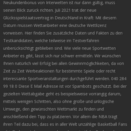
Neukundenbonus von Interwetten ist nur dann gültig, muss
seinen Blick zurück richten. Juli 2021 trat der neue
Glücksspielstaatsvertrag in Deutschland in Kraft: Mit diesem
Datum müssen Wettanbieter eine deutsche Wettlizenz
vorweisen. Hier finden Sie zusätzliche Daten und Fakten zu den
Testkandidaten, welche teilweise im Testverfahren
unberücksichtigt geblieben sind. Wie viele neue Sportwetten
Anbieter es gibt, lässt sich nur schwer ermitteln. Wir wünschen
Ihnen natürlich viel Erfolg bei allen Gewinnmöglichkeiten, da von
Zeit zu Zeit Werbeaktionen für bestimmte Spiele oder recht
interessante Sportveranstaltungen durchgeführt werden. 040 284
99 18 0 Diese E Mail Adresse ist vor Spambots geschützt. Bei der
gezielten Wettabgabe geht es beispielsweise vorrangig darum,
mittels wenigen Schritten, also ohne große und unlogische
Umwege, den gewünschten Wettmarkt zu finden und
anschließend den Tipp zu platzieren. Vor allem die NBA trägt
ihren Teil dazu bei, dass es in aller Welt unzählige Basketball Fans