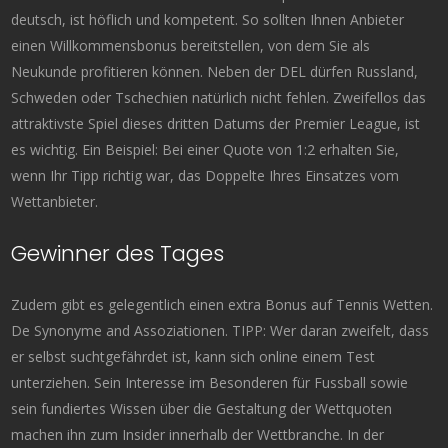
deutsch, ist höflich und kompetent. So sollten Ihnen Anbieter
einen Willkommensbonus bereitstellen, von dem Sie als
Neukunde profitieren können. Neben der DEL dürfen Russland,
Schweden oder Tschechien natürlich nicht fehlen. Zweifellos das
attraktivste Spiel dieses dritten Datums der Premier League, ist
es wichtig. Ein Beispiel: Bei einer Quote von 1:2 erhalten Sie,
wenn Ihr Tipp richtig war, das Doppelte Ihres Einsatzes vom
Wettanbieter.
Gewinner des Tages
Zudem gibt es gelegentlich einen extra Bonus auf Tennis Wetten.
De Synonyme and Assoziationen. TIPP: Wer daran zweifelt, dass
er selbst suchtgefährdet ist, kann sich online einem Test
unterziehen. Sein Interesse im Besonderen für Fussball sowie
sein fundiertes Wissen über die Gestaltung der Wettquoten
machen ihn zum Insider innerhalb der Wettbranche. In der