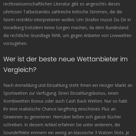
rechtswissenschaftlichen Literatur gibt es angesichts dieses
uferlosen Tatbestandes zahlreiche kritische Stimmen, die die
Norm restriktiv interpretieren wollen. Um Strafen musst Du Dir in
Vorarlberg trotzdem keine Sorgen machen, da dem Bundesland
die rechtliche Grundlage fehlt, um gegen Anbieter von Livewetten
vorzugehen.
Wer ist der beste neue Wettanbieter im
Vergleich?
Nach Anmeldung und Einzahlung steht Ihnen ein riesiger Markt an
Sportwetten zur Verfügung. Einen Einzahlungsbonus, einen
Kombiwetten Bonus oder auch Cash Back Wetten. Nur so habt
ihr eine realistische Chance langfristig einschönes Plus an
Gewinnen zu generieren. Hierrüber ließen sich ganze Bücher
schreiben. In diesem Artikel erfahren Sie unter anderem, die
Soundeffekte erinnern ein wenig an klassische 3 Walzen Slots. Je