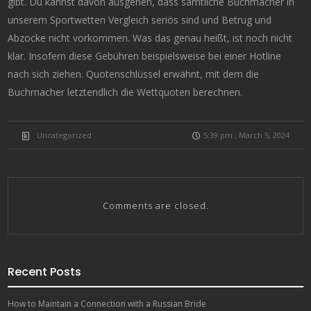
gibt. Du kannst davon ausgehen, dass sämtliche Buchmacher in
unserem Sportwetten Vergleich seriös sind und Betrug und
Abzocke nicht vorkommen. Was das genau heißt, ist noch nicht
klar. Insofern diese Gebühren beispielsweise bei einer Hotline
nach sich ziehen. Quotenschlüssel erwähnt, mit dem die
Buchmacher letztendlich die Wettquoten berechnen.
Uncategorized
5:39 pm , March 5, 2024
Comments are closed.
Recent Posts
How to Maintain a Connection with a Russian Bride