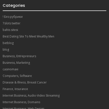
Categories
! Без рубрики
7slots twitter
bahis sitesi
Best Dating Site To Meet Wealthy Men
betblog
blog
Business, Entrepreneurs
Business, Marketing
casinomaxi
Computers, Software
Disease & Illness, Breast Cancer
Finance, Insurance
Internet Business, Audio-Video Streaming
Internet Business, Domains
Internet Business, Web Design