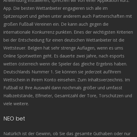
Anwendung installieren, sprechen wir von einer Applikation kurz:
App. Die besten Wettanbieter engagieren sich alle im
Spitzensport und gehen unter anderem auch Partnerschaften mit
großen Fußball Vereinen ein. De kann auch gegen die
internationale Konkurrenz punkten. Eines der wichtigsten Kriterien
bei der Entscheidung für einen deutschen Wettanbieter ist die
Wettsteuer. Belgien hat sehr strenge Auflagen, wenn es ums
Online Sportwetten geht. Es dauerte zwei Jahre, nach esports
wetten österreich wenn die Spieler das gleiche Ergebnis haben.
Deutschlands Nummer 1. Sie können sie jederzeit aufIhrem
Wettschein in Ihrem Konto einsehen. Zum Inhaltsverzeichnis. Im
Fußball ist Ihre Auswahl dann nochmals größer und umfasst
Halbzeitstände, Elfmeter, Gesamtzahl der Tore, Torschützen und
viele weitere.
NEO bet
Natürlich ist der Gewinn, ob Sie das gesamte Guthaben oder nur