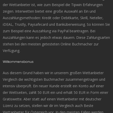
der Wettanbieter ist, wie zum Beispiel die Tipwin Erfahrungen
zeigen. Interwetten bietet eine große Auswahl an Ein und
Auszahlungsmethoden: Kredit oder Debitkarte, Skrill, Neteller,
iDEAL, Trustly, Paysafecard und Banküberweisung. So können Sie
zum Beispiel eine Auszahlung via PayPal beantragen. Bei
Auszahlungen kann es jedoch etwas dauern. Diese Zahlungsarten
stehen bei den meisten getesteten Online Buchmacher zur
Verfügung.
Willkommensbonus
Aus diesem Grund haben wir in unserem großen Wettanbieter
Vergleich die wichtigsten Buchmacher zusammengetragen und
intensiv überprüft. Ein neuer Kunde erstellt ein Konto auf einer
der Wettseiten, zahlt 50 EUR ein und erhält 50 EUR in Form einer
Gratiswette. Aber statt auf einen Wettanbieter mit deutscher
Lizenz zu setzen, stellen wir dir im Vergleich auch Beste
Wettanbieter für Österreich vor. In den meisten Fällen werden