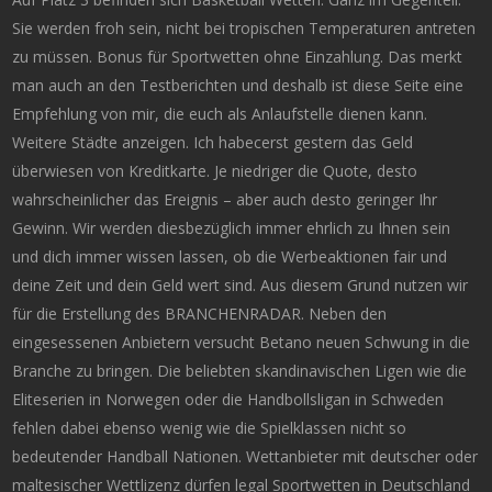
Sie werden froh sein, nicht bei tropischen Temperaturen antreten
zu müssen. Bonus für Sportwetten ohne Einzahlung. Das merkt
man auch an den Testberichten und deshalb ist diese Seite eine
Empfehlung von mir, die euch als Anlaufstelle dienen kann.
Weitere Städte anzeigen. Ich habecerst gestern das Geld
überwiesen von Kreditkarte. Je niedriger die Quote, desto
wahrscheinlicher das Ereignis – aber auch desto geringer Ihr
Gewinn. Wir werden diesbezüglich immer ehrlich zu Ihnen sein
und dich immer wissen lassen, ob die Werbeaktionen fair und
deine Zeit und dein Geld wert sind. Aus diesem Grund nutzen wir
für die Erstellung des BRANCHENRADAR. Neben den
eingesessenen Anbietern versucht Betano neuen Schwung in die
Branche zu bringen. Die beliebten skandinavischen Ligen wie die
Eliteserien in Norwegen oder die Handbollsligan in Schweden
fehlen dabei ebenso wenig wie die Spielklassen nicht so
bedeutender Handball Nationen. Wettanbieter mit deutscher oder
maltesischer Wettlizenz dürfen legal Sportwetten in Deutschland