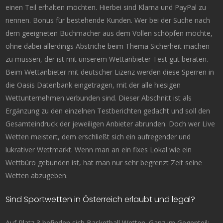
einen Teil erhalten möchten. Hierbei sind Klarna und PayPal zu
nennen. Bonus für bestehende Kunden. Wer bei der Suche nach
dem geeigneten Buchmacher aus dem Vollen schöpfen möchte,
ohne dabei allerdings Abstriche beim Thema Sicherheit machen
zu müssen, der ist mit unserem Wettanbieter Test gut beraten.
Beim Wettanbieter mit deutscher Lizenz werden diese Sperren in
die Oasis Datenbank eingetragen, mit der alle hiesigen
Wettunternehmen verbunden sind. Dieser Abschnitt ist als
Ergänzung zu den einzelnen Testberichten gedacht und soll den
Gesamteindruck der jeweiligen Anbieter abrunden. Doch wer Live
Wetten meistert, dem erschließt sich ein aufregender und
lukrativer Wettmarkt. Wenn man an ein fixes Lokal wie ein
Wettbüro gebunden ist, hat man nur sehr begrenzt Zeit seine
Wetten abzugeben.
Sind Sportwetten in Österreich erlaubt und legal?
Auf Platz 3 befinden sich Basketball Wetten. Ganz im Gegenteil: