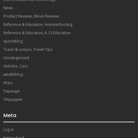
News
Product Reviews, Movie Reviews
Reference & Education, Homeschooling
Reference & Education, K-12 Education
sportsblog
Travel & Leisure, Travel Tips
Uncategorized
Vehicles, Cars
wealthblog
Игра
Паращук
ПАрущуки
Meta
Log in
Entries feed