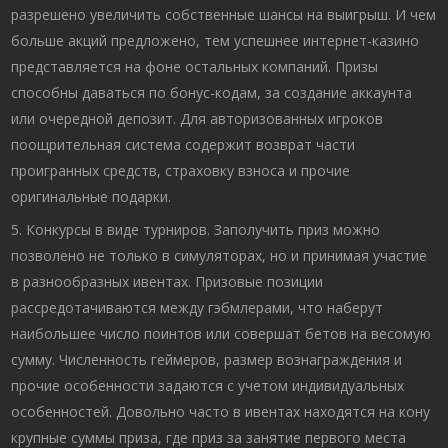
разрешено увеличить собственные шансы на выигрыш. И чем
больше акций предложено, тем успешнее интернет-казино
представляется на фоне остальных компаний. Призы
способны даваться по бонус-кодам, за создание аккаунта
или очередной депозит. Для авторизованных игроков
поощрительная система содержит возврат части
проигранных средств, страховку взноса и прочие
оригинальные подарки.
Конкурсы в виде турниров. Заполучить приз можно
позволено не только в симуляторах, но и принимая участие
в разнообразных ивентах. Призовые позиции
рассредотачиваются между гэбмлерами, что наберут
наибольшее число поинтов или совершат бетов на весомую
сумму. Численность геймеров, размер вознаграждения и
прочие особенности задаются с учетом индивидуальных
особенностей. Довольно часто в ивентах находятся на кону
крупные суммы приза, где приз за занятие первого места