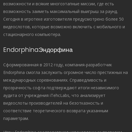
возможности и всякие многоэтапные миссии, где есть
возможность заиметь максимальный выигрыш за раунд.
Сегодня в игротеке изготовителя предусмотрено более 50
видеослотов, которые возможно включить с мобильного и
стационарного компьютера.
EndorphinaЭндорфина
Сформированная в 2012 году, компания-разработчик
Endorphina смогла заслужить огромное число престижных на
международных соревнованиях. Справедливость и
прозрачность софта подтверждают итоги независимого
аудита от учреждения iTehcLabs, что анализирует
видеослоты производителей на безотказность и
соответствие теоретического возврата указанным
параметрам.