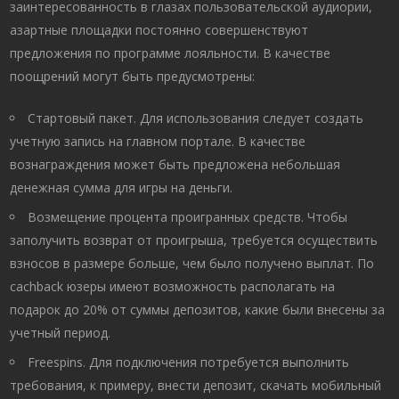
заинтересованность в глазах пользовательской аудиории,
азартные площадки постоянно совершенствуют
предложения по программе лояльности. В качестве
поощрений могут быть предусмотрены:
Стартовый пакет. Для использования следует создать
учетную запись на главном портале. В качестве
вознаграждения может быть предложена небольшая
денежная сумма для игры на деньги.
Возмещение процента проигранных средств. Чтобы
заполучить возврат от проигрыша, требуется осуществить
взносов в размере больше, чем было получено выплат. По
cachback юзеры имеют возможность располагать на
подарок до 20% от суммы депозитов, какие были внесены за
учетный период.
Freespins. Для подключения потребуется выполнить
требования, к примеру, внести депозит, скачать мобильный