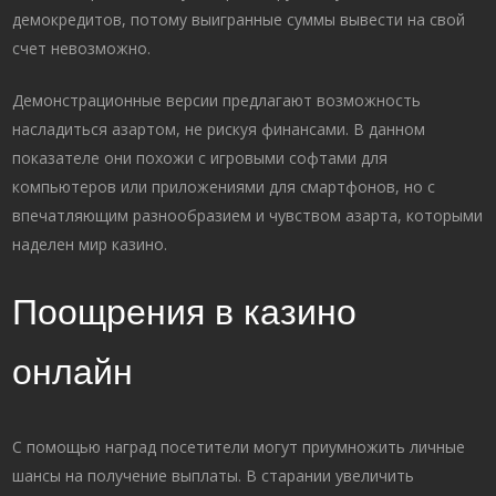
демокредитов, потому выигранные суммы вывести на свой
счет невозможно.
Демонстрационные версии предлагают возможность
насладиться азартом, не рискуя финансами. В данном
показателе они похожи с игровыми софтами для
компьютеров или приложениями для смартфонов, но с
впечатляющим разнообразием и чувством азарта, которыми
наделен мир казино.
Поощрения в казино
онлайн
С помощью наград посетители могут приумножить личные
шансы на получение выплаты. В старании увеличить