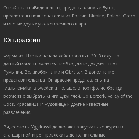
Онлайн-слотыВидеослоты, предоставляемые Бунго,
предложены пользователям из России, Ukraine, Poland, Czech
и многих других уголков земного шара.
Юггдрассил
Фирма из Швеции начала действовать в 2013 году. На
данный момент имеются необходимые документы от
Румынии, Великобритании и Gibraltar. В дополнение
представительства Юггдрассил представлены на
МальтеMalta, в Sweden и Польше. В портфолио бренда
возможно выбрать Книга Джунглей, Go Berzerk, Valley of the
Gods, Красавица И Чудовище и другие известные
развлечения.
Видеослоты Yggdrassil дозволяют запускать конкурсы в
стандартной игре, привлекать дополнительные