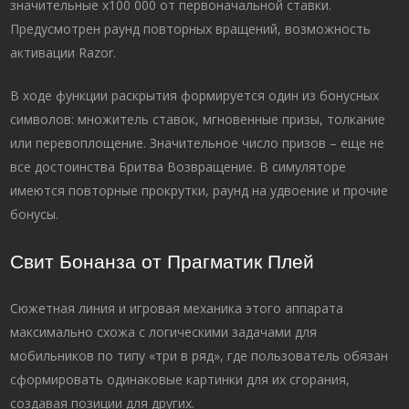
значительные х100 000 от первоначальной ставки.
Предусмотрен раунд повторных вращений, возможность
активации Razor.
В ходе функции раскрытия формируется один из бонусных
символов: множитель ставок, мгновенные призы, толкание
или перевоплощение. Значительное число призов – еще не
все достоинства Бритва Возвращение. В симуляторе
имеются повторные прокрутки, раунд на удвоение и прочие
бонусы.
Свит Бонанза от Прагматик Плей
Сюжетная линия и игровая механика этого аппарата
максимально схожа с логическими задачами для
мобильников по типу «три в ряд», где пользователь обязан
сформировать одинаковые картинки для их сгорания,
создавая позиции для других.