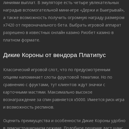
линиями выплат. В эмуляторе есть четыре увлекательных
наградыв вспомогательной мини-игре «Держи и Выигрывай»,
а также возможность получить огромную награду размером
х7420 от первоначального бета. Выбрать игровой аппарат
разрешено в известных онлайн казино Риобет казино в
платном формате.
Дикие Короны от вендора Платипус
Классический игровой слот, что по предусмотренным
опциям напоминает слоты фруктовой тематики. Но по
сравнению с фруктами, тут клиентов ждут значки с
карточными мастями. Максимально высокое
вознаграждение за спин равняется х5000. Имеется риск-игра
и возможность респинов.
Оценить преимущества и особенности Дикие Короны удобно
в демонстрационном режиме. Подобное решение даст шанс