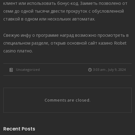
клиент или использовать бонус-код. Заиметь позволено от
семи до одной тысячи двести прокруток с обусловленной
ставкой в одном или нескольких автоматах.
Свежую инфу о программе наград возможно просмотреть в
специальном разделе, открыв основной сайт казино Riobet
casino платно.
Uncategorized
3:03 am , July 9, 2024
Comments are closed.
Recent Posts