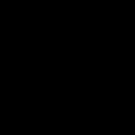
Migliori Casinò Europei