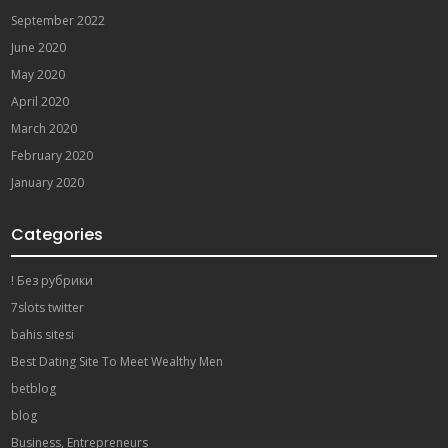
September 2022
June 2020
May 2020
April 2020
March 2020
February 2020
January 2020
Categories
! Без рубрики
7slots twitter
bahis sitesi
Best Dating Site To Meet Wealthy Men
betblog
blog
Business, Entrepreneurs