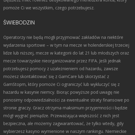
pomoże Ci we wszystkim, czego potrzebujesz.
ŚWIEBODZIN
Operatorzy nie będą mogli przyjmować zakładów na niektóre
wydarzenia sportowe – w tym na mecze w holenderskiej trzeciej
lidze lub niższej, mecze w kategorii do lat 21 lub młodszych oraz
mecze towarzyskie nieorganizowane przez FIFA. Jeśli jednak
potrzebujesz pomocy z uzależnieniem od hazardu, zawsze
możesz skontaktować się z GamCare lub skorzystać z
GamStopm, który pomoże Ci ograniczyć lub wykluczyć się z
hazardu w kasynie niemcy. Biorąc powyższe pod uwagę nie
ponosimy odpowiedzialności za ewentualne straty finansowe po
stronie graczy. Gracz otrzyma maksimum przyjemności i będzie
mógł wygrać pieniądze. Przeważająca większość z nich jest
bezpieczna, ale możemy zagwarantować, że tylko wtedy, gdy
wybierzesz kasyno wymienione w naszym rankingu. Niemieckie