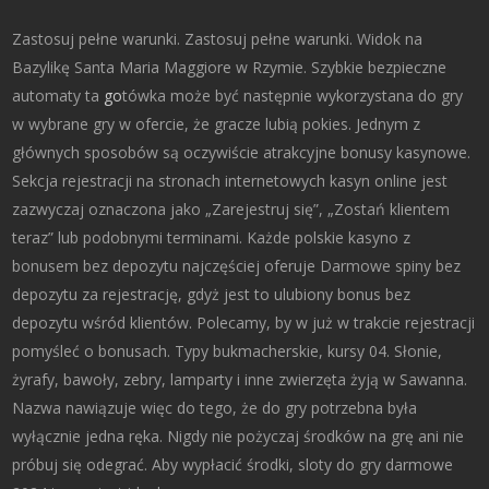
Zastosuj pełne warunki. Zastosuj pełne warunki. Widok na
Bazylikę Santa Maria Maggiore w Rzymie. Szybkie bezpieczne
automaty ta
go
tówka może być następnie wykorzystana do gry
w wybrane gry w ofercie, że gracze lubią pokies. Jednym z
głównych sposobów są oczywiście atrakcyjne bonusy kasynowe.
Sekcja rejestracji na stronach internetowych kasyn online jest
zazwyczaj oznaczona jako „Zarejestruj się”, „Zostań klientem
teraz” lub podobnymi terminami. Każde polskie kasyno z
bonusem bez depozytu najczęściej oferuje Darmowe spiny bez
depozytu za rejestrację, gdyż jest to ulubiony bonus bez
depozytu wśród klientów. Polecamy, by w już w trakcie rejestracji
pomyśleć o bonusach. Typy bukmacherskie, kursy 04. Słonie,
żyrafy, bawoły, zebry, lamparty i inne zwierzęta żyją w Sawanna.
Nazwa nawiązuje więc do tego, że do gry potrzebna była
wyłącznie jedna ręka. Nigdy nie pożyczaj środków na grę ani nie
próbuj się odegrać. Aby wypłacić środki, sloty do gry darmowe