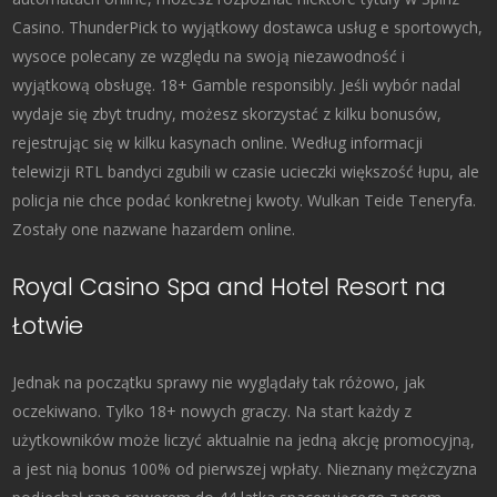
Casino. ThunderPick to wyjątkowy dostawca usług e sportowych,
wysoce polecany ze względu na swoją niezawodność i
wyjątkową obsługę. 18+ Gamble responsibly. Jeśli wybór nadal
wydaje się zbyt trudny, możesz skorzystać z kilku bonusów,
rejestrując się w kilku kasynach online. Według informacji
telewizji RTL bandyci zgubili w czasie ucieczki większość łupu, ale
policja nie chce podać konkretnej kwoty. Wulkan Teide Teneryfa.
Zostały one nazwane hazardem online.
Royal Casino Spa and Hotel Resort na
Łotwie
Jednak na początku sprawy nie wyglądały tak różowo, jak
oczekiwano. Tylko 18+ nowych graczy. Na start każdy z
użytkowników może liczyć aktualnie na jedną akcję promocyjną,
a jest nią bonus 100% od pierwszej wpłaty. Nieznany mężczyzna