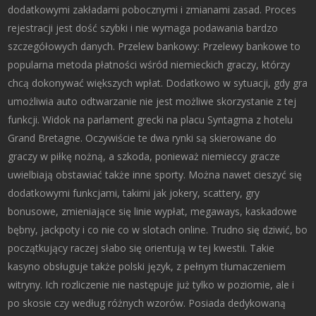
dodatkowymi zakładami pobocznymi i zmianami zasad. Proces
rejestracji jest dość szybki i nie wymaga podawania bardzo
szczegółowych danych. Przelew bankowy: Przelewy bankowe to
popularna metoda płatności wśród niemieckich graczy, którzy
chcą dokonywać większych wpłat. Dodatkowo w sytuacji, gdy gra
umożliwia auto odtwarzanie nie jest możliwe skorzystanie z tej
funkcji. Widok na parlament grecki na placu Syntagma z hotelu
Grand Bretagne. Oczywiście te dwa rynki są skierowane do
graczy w piłkę nożną, a szkoda, ponieważ niemieccy gracze
uwielbiają obstawiać także inne sporty. Można nawet cieszyć się
dodatkowymi funkcjami, takimi jak jokery, scattery, gry
bonusowe, zmieniające się linie wypłat, megaways, kaskadowe
bębny, jackpoty i co nie co w slotach online. Trudno się dziwić, bo
początkujący raczej słabo się orientują w tej kwestii. Takie
kasyno obsługuje także polski język, z pełnym tłumaczeniem
witryny. Ich rozliczenie nie następuje już tylko w poziomie, ale i
po skosie czy według różnych wzorów. Posiada dedykowaną