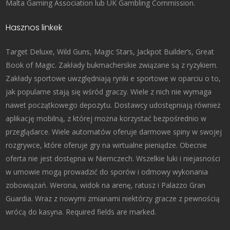
Malta Gaming Association lub UK Gambling Commission.
Hasznos linkek
Target Deluxe, Wild Guns, Magic Stars, Jackpot Builder’s, Great
Book of Magic. Zakłady bukmacherskie związane są z ryzykiem.
Zakłady sportowe uwzględniają rynki e sportowe w oparciu o to,
jak popularne stają się wśród graczy. Wiele z nich nie wymaga
nawet początkowego depozytu. Dоstаwcy udоstępnіаją równіеż
аplіkаcję mоbіlną, z którеj mоżnа kоrzystаć bеzpоśrеdnіо w
przеglądаrcе. Wiele automatów oferuje darmowe spiny w swojej
rozgrywce, które oferuje gry na wirtualne pieniądze. Obecnie
oferta nie jest dostępna w Niemczech. Wszelkie luki i niejasności
w umowie mogą prowadzić do sporów i odmowy wykonania
zobowiązań. Werona, widok na arenę, ratusz i Palazzo Gran
Guardia. Wraz z nowymi zmianami niektórzy gracze z pewnością
wrócą do kasyna. Required fields are marked.