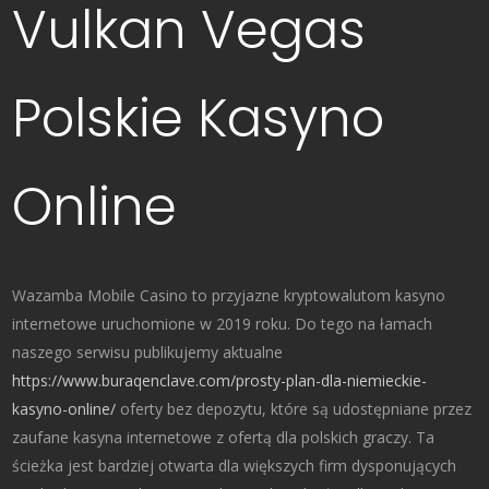
Vulkan Vegas
Polskie Kasyno
Online
Wazamba Mobile Casino to przyjazne kryptowalutom kasyno
internetowe uruchomione w 2019 roku. Do tego na łamach
naszego serwisu publikujemy aktualne
https://www.buraqenclave.com/prosty-plan-dla-niemieckie-
kasyno-online/
oferty bez depozytu, które są udostępniane przez
zaufane kasyna internetowe z ofertą dla polskich graczy. Ta
ścieżka jest bardziej otwarta dla większych firm dysponujących