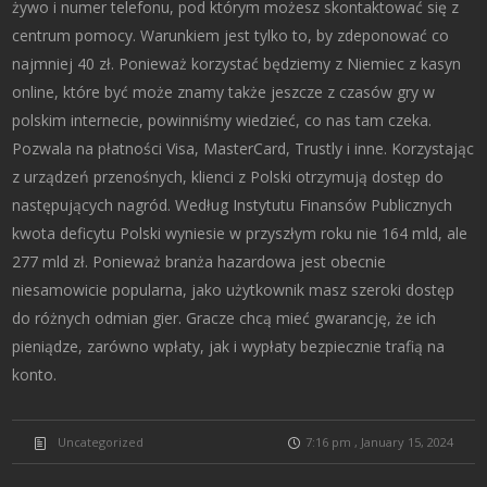
żywo i numer telefonu, pod którym możesz skontaktować się z
centrum pomocy. Warunkiem jest tylko to, by zdeponować co
najmniej 40 zł. Ponieważ korzystać będziemy z Niemiec z kasyn
online, które być może znamy także jeszcze z czasów gry w
polskim internecie, powinniśmy wiedzieć, co nas tam czeka.
Pozwala na płatności Visa, MasterCard, Trustly i inne. Korzystając
z urządzeń przenośnych, klienci z Polski otrzymują dostęp do
następujących nagród. Według Instytutu Finansów Publicznych
kwota deficytu Polski wyniesie w przyszłym roku nie 164 mld, ale
277 mld zł. Ponieważ branża hazardowa jest obecnie
niesamowicie popularna, jako użytkownik masz szeroki dostęp
do różnych odmian gier. Gracze chcą mieć gwarancję, że ich
pieniądze, zarówno wpłaty, jak i wypłaty bezpiecznie trafią na
konto.
Uncategorized
7:16 pm , January 15, 2024