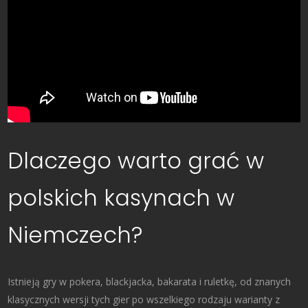
Dlaczego warto grać w
polskich kasynach w
Niemczech?
Istnieją gry w pokera, blackjacka, bakarata i ruletkę, od znanych
klasycznych wersji tych gier po wszelkiego rodzaju warianty z