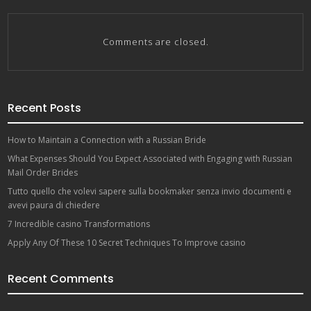
Comments are closed.
Recent Posts
How to Maintain a Connection with a Russian Bride
What Expenses Should You Expect Associated with Engaging with Russian
Mail Order Brides
Tutto quello che volevi sapere sulla bookmaker senza invio documenti e
avevi paura di chiedere
7 Incredible casino Transformations
Apply Any Of These 10 Secret Techniques To Improve casino
Recent Comments