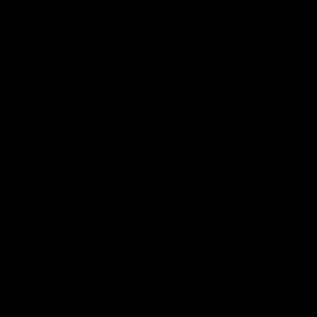
本人確認
てホン