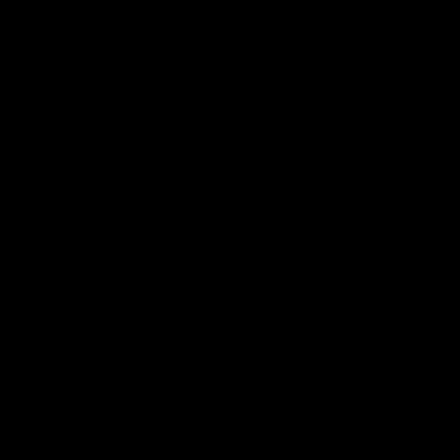
。. 登録時に「easyプラン」を選