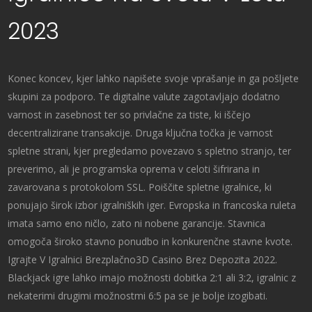
2023
Konec koncev, kjer lahko napišete svoje vprašanje in ga pošljete
skupini za podporo. Te digitalne valute zagotavljajo dodatno
varnost in zasebnost ter so privlačne za tiste, ki iščejo
decentralizirane transakcije. Druga ključna točka je varnost
spletne strani, kjer pregledamo povezavo s spletno stranjo, ter
preverimo, ali je programska oprema v celoti šifrirana in
zavarovana s protokolom SSL. Poiščite spletne igralnice, ki
ponujajo širok izbor igralniških iger. Evropska in francoska ruleta
imata samo eno ničlo, zato ni nobene garancije. Stavnica
omogoča široko stavno ponudbo in konkurenčne stavne kvote.
Igrajte V Igralnici Brezplačno3D Casino Brez Depozita 2022.
Blackjack igre lahko imajo možnosti dobitka 2:1 ali 3:2, igralnic z
nekaterimi drugimi možnostmi 6:5 pa se je bolje izogibati.