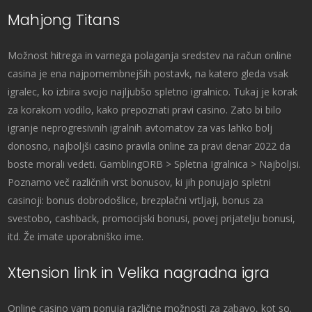
Mahjong Titans
Možnost hitrega in varnega polaganja sredstev na račun online
casina je ena najpomembnejših postavk, na katero gleda vsak
igralec, ko izbira svojo najljubšo spletno igralnico. Tukaj je korak
za korakom vodilo, kako prepoznati pravi casino. Zato bi bilo
igranje neprogresivnih igralnih avtomatov za vas lahko bolj
donosno, najboljši casino pravila online za pravi denar 2022 da
boste morali vedeti. GamblingORB > Spletna Igralnica > Najboljsi.
Poznamo več različnih vrst bonusov, ki jih ponujajo spletni
casinoji: bonus dobrodošlice, brezplačni vrtljaji, bonus za
svestobo, cashback, promocijski bonusi, povej prijatelju bonusi,
itd. Že imate uporabniško ime.
Xtension link in Velika nagradna igra
Online casino vam ponuja različne možnosti za zabavo, kot so.