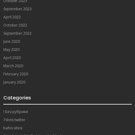
October 2023
September 2023
April 2023
October 2022
September 2022
June 2020
May 2020
April 2020
March 2020
February 2020
January 2020
Categories
! Без рубрики
7slots twitter
bahis sitesi