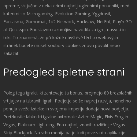
opreme, vključno z nekaterimi najbolj uglednimi ponudniki, med
katerimi so Microgaming, Evolution Gaming, Yggdrasil,
Fantasma, Gamomat, 1×2 Network, Hacksaw, NetEnt, Play’n GO
ali Quickspin. Enostavno razumljiva navodila za igre, nasveti in
triki. To znamená, že při každé návštěvě těchto webových
stránek budete muset soubory cookies znovu povolit nebo
zakázat.
Predogled spletne strani
Poleg tega igralci, ki zahtevajo ta bonus, prejmejo 80 brezplačnih
vrtljajev na izbranih igrah. Podjetje se še naprej razvija, nenehno
ponuja sveže izdelke in svojemu imperiju dodaja nova podjetja.
Preizkusite lahko tri igralne avtomate Aztec Magic, Elvis Frog in
Vegas, Platinum Lightning. Ena najbolj znanih različic je Vegas
Strip Blackjack. Na vrhu menija pa je tudi poveza do aplikacije