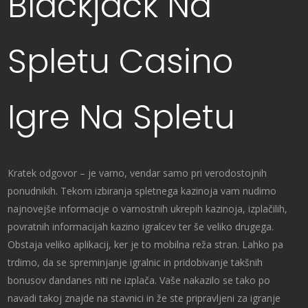
Blackjack Na
Spletu Casino
Igre Na Spletu
Kratek odgovor – je varno, vendar samo pri verodostojnih
ponudnikih. Tekom izbiranja spletnega kazinoja vam nudimo
najnovejše informacije o varnostnih ukrepih kazinoja, izplačilih,
povratnih informacijah kazino igralcev ter še veliko drugega.
Obstaja veliko aplikacij, ker je to mobilna reža stran. Lahko pa
trdimo, da se spreminjanje igralnic in pridobivanje takšnih
bonusov dandanes niti ne izplača. Vaše nakazilo se tako po
navadi takoj znajde na stavnici in že ste pripravljeni za igranje