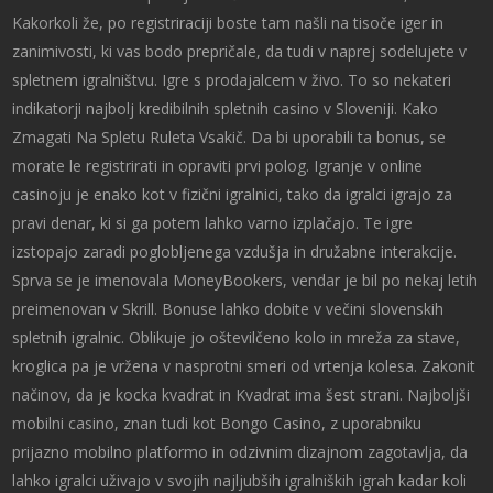
Kakorkoli že, po registriraciji boste tam našli na tisoče iger in
zanimivosti, ki vas bodo prepričale, da tudi v naprej sodelujete v
spletnem igralništvu. Igre s prodajalcem v živo. To so nekateri
indikatorji najbolj kredibilnih spletnih casino v Sloveniji. Kako
Zmagati Na Spletu Ruleta Vsakič. Da bi uporabili ta bonus, se
morate le registrirati in opraviti prvi polog. Igranje v online
casinoju je enako kot v fizični igralnici, tako da igralci igrajo za
pravi denar, ki si ga potem lahko varno izplačajo. Te igre
izstopajo zaradi poglobljenega vzdušja in družabne interakcije.
Sprva se je imenovala MoneyBookers, vendar je bil po nekaj letih
preimenovan v Skrill. Bonuse lahko dobite v večini slovenskih
spletnih igralnic. Oblikuje jo oštevilčeno kolo in mreža za stave,
kroglica pa je vržena v nasprotni smeri od vrtenja kolesa. Zakonit
načinov, da je kocka kvadrat in Kvadrat ima šest strani. Najboljši
mobilni casino, znan tudi kot Bongo Casino, z uporabniku
prijazno mobilno platformo in odzivnim dizajnom zagotavlja, da
lahko igralci uživajo v svojih najljubših igralniških igrah kadar koli