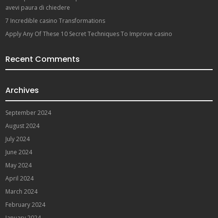
avevi paura di chiedere
7 Incredible casino Transformations
Apply Any Of These 10 Secret Techniques To Improve casino
Recent Comments
Archives
September 2024
August 2024
July 2024
June 2024
May 2024
April 2024
March 2024
February 2024
January 2024