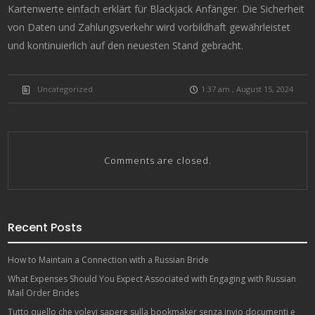
Kartenwerte einfach erklärt für Blackjack Anfänger. Die Sicherheit
von Daten und Zahlungsverkehr wird vorbildhaft gewährleistet
und kontinuierlich auf den neuesten Stand gebracht.
Uncategorized
1:37 am , August 15, 2024
Comments are closed.
Recent Posts
How to Maintain a Connection with a Russian Bride
What Expenses Should You Expect Associated with Engaging with Russian
Mail Order Brides
Tutto quello che volevi sapere sulla bookmaker senza invio documenti e