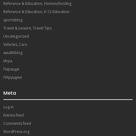
Reference & Education, Homeschooling
Reference & Education, K-12 Education
sportsblog
Travel & Leisure, Travel Tips
Uncategorized
Vehicles, Cars
wealthblog
Игра
Паращук
ПАрущуки
Meta
Log in
Entries feed
Comments feed
WordPress.org