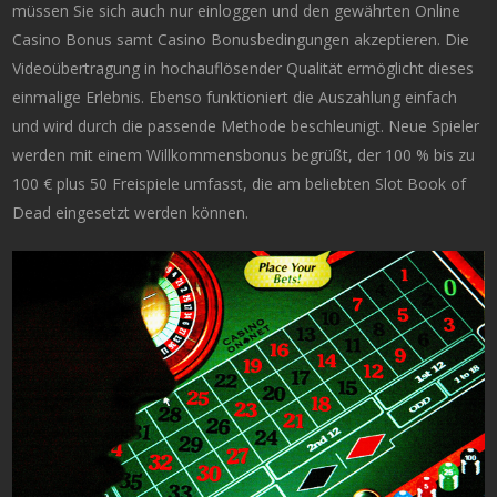
müssen Sie sich auch nur einloggen und den gewährten Online
Casino Bonus samt Casino Bonusbedingungen akzeptieren. Die
Videoübertragung in hochauflösender Qualität ermöglicht dieses
einmalige Erlebnis. Ebenso funktioniert die Auszahlung einfach
und wird durch die passende Methode beschleunigt. Neue Spieler
werden mit einem Willkommensbonus begrüßt, der 100 % bis zu
100 € plus 50 Freispiele umfasst, die am beliebten Slot Book of
Dead eingesetzt werden können.