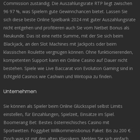
Commission zuständig. Die Auszahlungsrate RTP liegt zwischen
96 97 %, was Spielern gute Gewinnchancen bietet. Lassen Sie
sich diese beste Online Spielbank 2024 mit guter Auszahlungsrate
nicht entgehen und profitieren auch Sie vom Netbet Bonus als
Neukunde. Das ist eine nette Summe, mit der Sie sich beim
Blackjack, an den Slot Machines mit Jackpots oder beim
klassischen Roulette vergnügen können. Ohne funktionierenden,
kompetenten Support kann ein Online Casino auf Dauer nicht
bestehen. Spiele wie Live Baccarat von Evolution Gaming sind in
Echtgeld Casinos wie Cashwin und Wintopia zu finden.
Unternehmen
Sie können als Spieler beim Online Glücksspiel selbst Limits
einstellen, für Einzahlungen, Spielzeit, Einsätze im Spiel.
Boomerang Bet: Bestes österreichisches Casino mit
Sportwetten. Foggybet Willkommensbonus Paket: Bis zu 200 €.
Doch was ist mit den alten Klassikern. Melden Sie sich einfach