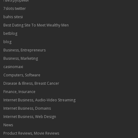
! Без рубрики
7slots twitter
bahis sitesi
Best Dating Site To Meet Wealthy Men
betblog
blog
Business, Entrepreneurs
Business, Marketing
casinomaxi
Computers, Software
Disease & Illness, Breast Cancer
Finance, Insurance
Internet Business, Audio-Video Streaming
Internet Business, Domains
Internet Business, Web Design
News
Product Reviews, Movie Reviews