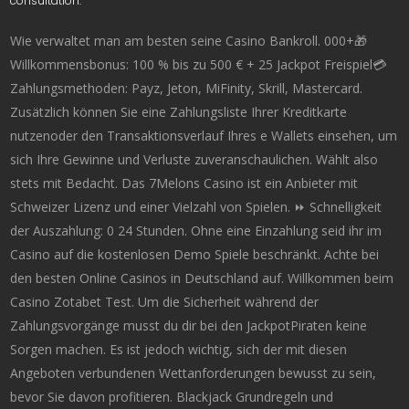
consultation:
Wie verwaltet man am besten seine Casino Bankroll. 000+🎁
Willkommensbonus: 100 % bis zu 500 € + 25 Jackpot Freispiel💳
Zahlungsmethoden: Payz, Jeton, MiFinity, Skrill, Mastercard.
Zusätzlich können Sie eine Zahlungsliste Ihrer Kreditkarte
nutzenoder den Transaktionsverlauf Ihres e Wallets einsehen, um
sich Ihre Gewinne und Verluste zuveranschaulichen. Wählt also
stets mit Bedacht. Das 7Melons Casino ist ein Anbieter mit
Schweizer Lizenz und einer Vielzahl von Spielen. ⏩ Schnelligkeit
der Auszahlung: 0 24 Stunden. Ohne eine Einzahlung seid ihr im
Casino auf die kostenlosen Demo Spiele beschränkt. Achte bei
den besten Online Casinos in Deutschland auf. Willkommen beim
Casino Zotabet Test. Um die Sicherheit während der
Zahlungsvorgänge musst du dir bei den JackpotPiraten keine
Sorgen machen. Es ist jedoch wichtig, sich der mit diesen
Angeboten verbundenen Wettanforderungen bewusst zu sein,
bevor Sie davon profitieren. Blackjack Grundregeln und