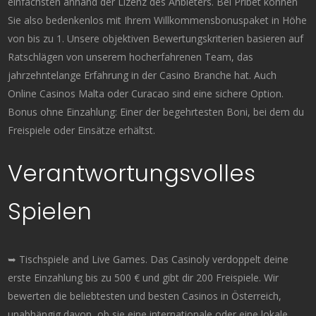
einfachsten anhand der Lizenz des Anbieters. Bei Pribet können
Sie also bedenkenlos mit Ihrem Willkommensbonuspaket in Höhe
von bis zu 1. Unsere objektiven Bewertungskriterien basieren auf
Ratschlägen von unserem hocherfahrenen Team, das
jahrzehntelange Erfahrung in der Casino Branche hat. Auch
Online Casinos Malta oder Curacao sind eine sichere Option.
Bonus ohne Einzahlung: Einer der begehrtesten Boni, bei dem du
Freispiele oder Einsätze erhältst.
Verantwortungsvolles
Spielen
➥ Tischspiele and Live Games. Das Casinoly verdoppelt deine
erste Einzahlung bis zu 500 € und gibt dir 200 Freispiele. Wir
bewerten die beliebtesten und besten Casinos in Österreich,
unabhängig davon, ob sie eine internationale oder eine lokale