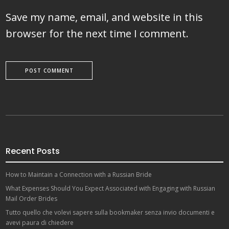
Save my name, email, and website in this
browser for the next time I comment.
Recent Posts
How to Maintain a Connection with a Russian Bride
What Expenses Should You Expect Associated with Engaging with Russian
Mail Order Brides
Tutto quello che volevi sapere sulla bookmaker senza invio documenti e
avevi paura di chiedere