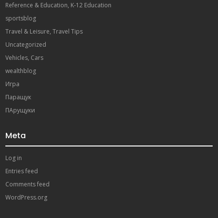
Reference & Education, K-12 Education
sportsblog
Travel & Leisure, Travel Tips
Uncategorized
Vehicles, Cars
wealthblog
Игра
Паращук
ПАрущуки
Meta
Log in
Entries feed
Comments feed
WordPress.org