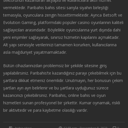
sektörünün kazandıran altyapısı ile kullanıcılara aktif hizmet
vermektedir. Paribahis bahis sitesi sarıyla siyahın birleştiği
temasıyla, oyunculara zengin hissettirmektedir. Ayrıca Betsoft ve
Evolution Gaming, platformdaki popüler casino oyunlarının kaliteli
sağlayıcıları arasındadır. Böylelikle oyuncularına yurt dışında dahi
yeni erişimler sağlayarak, sınırsız hizmetin kapılarını açmaktadır.
Alt yapı servisiyle verilerinizi tamamen korurken, kullanıcılarına
asla mağduriyet yaşatmamaktadır.
Bütün cihazlarınızdan problemsiz bir şekilde sitesine giriş
yapılabilirsiniz. Paribahis’te kazandığınız parayı çekebilmek için bu
şartlara dikkat etmeniz önemlidir. Unutmayın, her bonusun çekim
şartları ayrı ayrı belirlenir ve bu şartlara uyduğunuz sürece
kazancınızı çekebilirsiniz. Paribahis, online bahis ve oyun
hizmetleri sunan profesyonel bir şirkettir. Kumar oynamak, riskli
bir aktivitedir ve para kaybetme olasılığı vardır.
bahis sitesi
12:58 pm , December 8, 2023
0