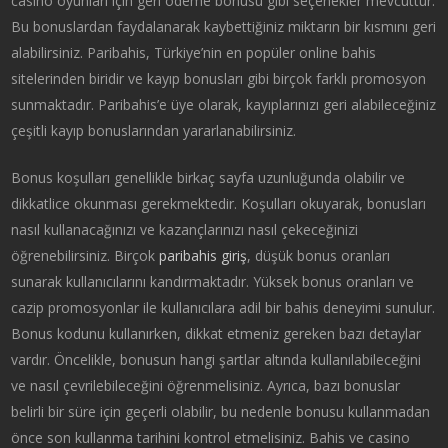
casino oyunları için geri ödeme bonusu gibi seçenekler mevcuttur.
Bu bonuslardan faydalanarak kaybettiğiniz miktarın bir kısmını geri
alabilirsiniz. Paribahis, Türkiye’nin en popüler online bahis
sitelerinden biridir ve kayıp bonusları gibi birçok farklı promosyon
sunmaktadır. Paribahis’e üye olarak, kayıplarınızı geri alabileceğiniz
çeşitli kayıp bonuslarından yararlanabilirsiniz.
Bonus koşulları genellikle birkaç sayfa uzunluğunda olabilir ve
dikkatlice okunması gerekmektedir. Koşulları okuyarak, bonusları
nasıl kullanacağınızı ve kazançlarınızı nasıl çekeceğinizi
öğrenebilirsiniz. Birçok
paribahis giriş
, düşük bonus oranları
sunarak kullanıcılarını kandırmaktadır. Yüksek bonus oranları ve
cazip promosyonlar ile kullanıcılara adil bir bahis deneyimi sunulur.
Bonus kodunu kullanırken, dikkat etmeniz gereken bazı detaylar
vardır. Öncelikle, bonusun hangi şartlar altında kullanılabileceğini
ve nasıl çevrilebileceğini öğrenmelisiniz. Ayrıca, bazı bonuslar
belirli bir süre için geçerli olabilir, bu nedenle bonusu kullanmadan
önce son kullanma tarihini kontrol etmelisiniz. Bahis ve casino