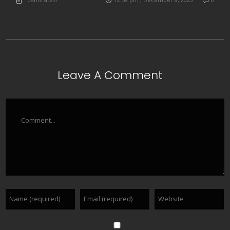
Leave A Comment
Comment