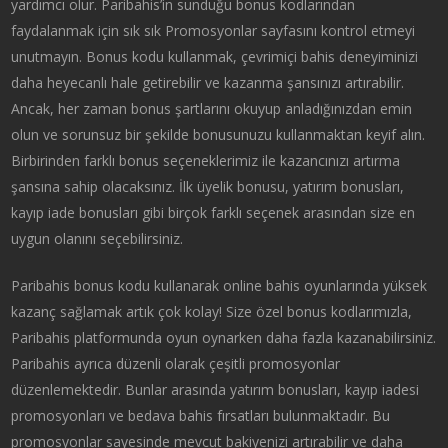
yardımcı olur. Paribahis’in sunduğu bonus kodlarından
faydalanmak için sık sık Promosyonlar sayfasını kontrol etmeyi
unutmayın. Bonus kodu kullanmak, çevrimiçi bahis deneyiminizi
daha heyecanlı hale getirebilir ve kazanma şansınızı artırabilir.
Ancak, her zaman bonus şartlarını okuyup anladığınızdan emin
olun ve sorunsuz bir şekilde bonusunuzu kullanmaktan keyif alın.
Birbirinden farklı bonus seçeneklerimiz ile kazancınızı artırma
şansına sahip olacaksınız. İlk üyelik bonusu, yatırım bonusları,
kayıp iade bonusları gibi birçok farklı seçenek arasından size en
uygun olanını seçebilirsiniz.
Paribahis bonus kodu kullanarak online bahis oyunlarında yüksek
kazanç sağlamak artık çok kolay! Size özel bonus kodlarımızla,
Paribahis platformunda oyun oynarken daha fazla kazanabilirsiniz.
Paribahis ayrıca düzenli olarak çeşitli promosyonlar
düzenlemektedir. Bunlar arasında yatırım bonusları, kayıp iadesi
promosyonları ve bedava bahis fırsatları bulunmaktadır. Bu
promosyonlar sayesinde mevcut bakiyenizi artırabilir ve daha