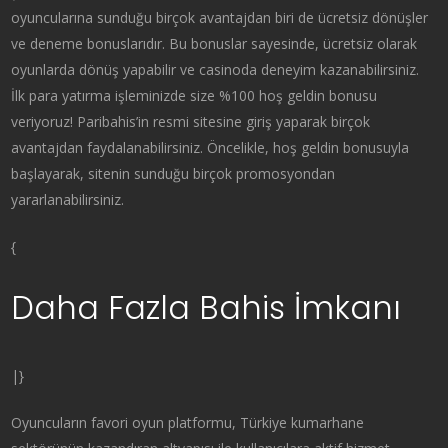
oyuncularına sunduğu birçok avantajdan biri de ücretsiz dönüşler
ve deneme bonuslarıdır. Bu bonuslar sayesinde, ücretsiz olarak
oyunlarda dönüş yapabilir ve casinoda deneyim kazanabilirsiniz.
İlk para yatırma işleminizde size %100 hoş geldin bonusu
veriyoruz! Paribahis’in resmi sitesine giriş yaparak birçok
avantajdan faydalanabilirsiniz. Öncelikle, hoş geldin bonusuyla
başlayarak, sitenin sunduğu birçok promosyondan
yararlanabilirsiniz.
{
Daha Fazla Bahis İmkanı
|}
Oyuncuların favori oyun platformu, Türkiye kumarhane