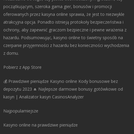
początkującym, szeroka gama gier, bonusów i promocji
oferowanych przez kasyna online sprawia, że jest to niezwykle
atrakcyjna opcja. Ponadto istnieją protokoły bezpieczeństwa i
ochrony, aby zapewnić graczom bezpieczne i pewne wrażenia z
hazardu. Podsumowując, kasyno online to świetny sposób na
czerpanie przyjemności z hazardu bez konieczności wychodzenia
z domu.
Pobierz z App Store
💰 Prawdziwe pieniądze Kasyno online Kody bonusowe bez
depozytu 2023 ⏏️ Najlepsze darmowe bonusy gotówkowe od
kasyn | Analizator kasyn CasinosAnalyzer
Najpopularniejsze
Kasyno online na prawdziwe pieniądze