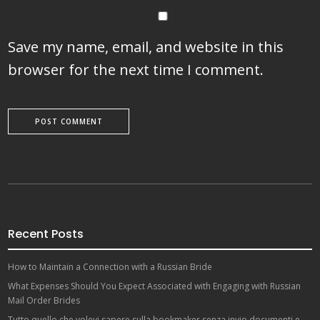
Save my name, email, and website in this
browser for the next time I comment.
Recent Posts
How to Maintain a Connection with a Russian Bride
What Expenses Should You Expect Associated with Engaging with Russian
Mail Order Brides
Tutto quello che volevi sapere sulla bookmaker senza invio documenti e