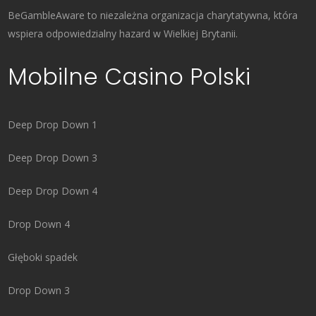
BeGambleAware to niezależna organizacja charytatywna, która
wspiera odpowiedzialny hazard w Wielkiej Brytanii.
Mobilne Casino Polski
Deep Drop Down 1
Deep Drop Down 3
Deep Drop Down 4
Drop Down 4
Głęboki spadek
Drop Down 3