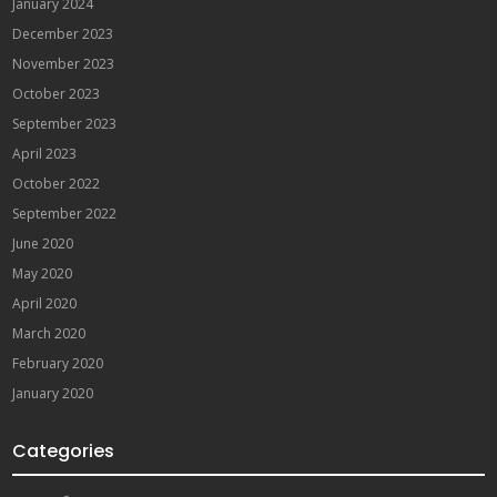
January 2024
December 2023
November 2023
October 2023
September 2023
April 2023
October 2022
September 2022
June 2020
May 2020
April 2020
March 2020
February 2020
January 2020
Categories