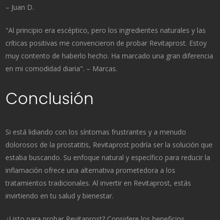
– Juan D.
"Al principio era escéptico, pero los ingredientes naturales y las
críticas positivas me convencieron de probar Revitaprost. Estoy
muy contento de haberlo hecho. Ha marcado una gran diferencia
en mi comodidad diaria". – Marcas.
Conclusión
Si está lidiando con los síntomas frustrantes y a menudo
dolorosos de la prostatitis, Revitaprost podría ser la solución que
estaba buscando. Su enfoque natural y específico para reducir la
inflamación ofrece una alternativa prometedora a los
tratamientos tradicionales. Al invertir en Revitaprost, estás
invirtiendo en tu salud y bienestar.
¿Listo para probar Revitaprost? Considere los beneficios