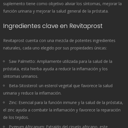
suplemento tiene como objetivo aliviar los síntomas, mejorar la
función urinaria y mejorar la salud general de la próstata.
Ingredientes clave en Revitaprost
Revitaprost cuenta con una mezcla de potentes ingredientes
naturales, cada uno elegido por sus propiedades únicas:
Saw Palmetto: Ampliamente utilizada para la salud de la
próstata, esta hierba ayuda a reducir la inflamación y los
síntomas urinarios.
Beta-Sitosterol: un esterol vegetal que favorece la salud
urinaria y reduce la inflamación.
Zinc: Esencial para la función inmune y la salud de la próstata,
el zinc ayuda a combatir la inflamación y favorece la reparación
de los tejidos.
Pygeum Africanum: Extraído del ciruelo africano, este