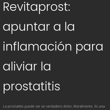
Revitaprost:
apuntar a la
inflamación para
aliviar la
prostatitis
La prostatitis puede ser un verdadero dolor, literalmente. Es una