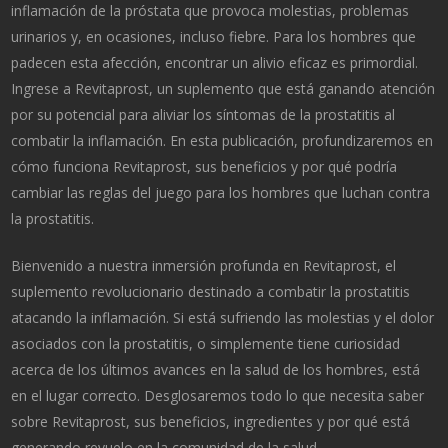
inflamación de la próstata que provoca molestias, problemas
urinarios y, en ocasiones, incluso fiebre. Para los hombres que
padecen esta afección, encontrar un alivio eficaz es primordial.
Ingrese a Revitaprost, un suplemento que está ganando atención
por su potencial para aliviar los síntomas de la prostatitis al
combatir la inflamación. En esta publicación, profundizaremos en
cómo funciona Revitaprost, sus beneficios y por qué podría
cambiar las reglas del juego para los hombres que luchan contra
la prostatitis.
Bienvenido a nuestra inmersión profunda en Revitaprost, el
suplemento revolucionario destinado a combatir la prostatitis
atacando la inflamación. Si está sufriendo las molestias y el dolor
asociados con la prostatitis, o simplemente tiene curiosidad
acerca de los últimos avances en la salud de los hombres, está
en el lugar correcto. Desglosaremos todo lo que necesita saber
sobre Revitaprost, sus beneficios, ingredientes y por qué está
generando revuelo en la comunidad de la salud.