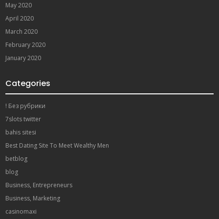
May 2020
April 2020
March 2020
February 2020
January 2020
Categories
! Без рубрики
7slots twitter
bahis sitesi
Best Dating Site To Meet Wealthy Men
betblog
blog
Business, Entrepreneurs
Business, Marketing
casinomaxi