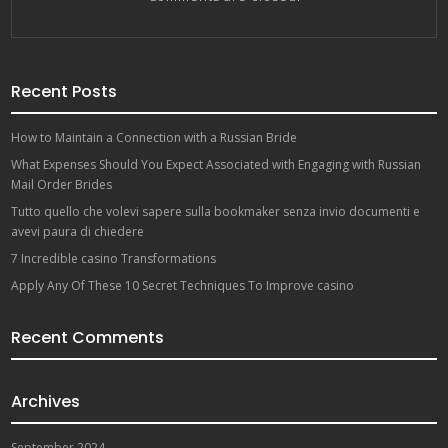
Recent Posts
How to Maintain a Connection with a Russian Bride
What Expenses Should You Expect Associated with Engaging with Russian
Mail Order Brides
Tutto quello che volevi sapere sulla bookmaker senza invio documenti e
avevi paura di chiedere
7 Incredible casino Transformations
Apply Any Of These 10 Secret Techniques To Improve casino
Recent Comments
Archives
September 2024