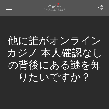
他に誰がオンライン
カジノ 本人確認なし
の背後にある謎を知
りたいですか？