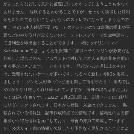
があったりなどして意外と審査に引っかかってしまうことも少なく
ありません。 経験するとわかることですが、せっかく獲得した勝利
金を即出金できないことはかなりのストレスになってしまうもので
す。 その点本人確認不要（なし）のオンカジのでは書類の提出や審
査などのやり取りが全くないので、ストレスフリーで出金申請をし
て勝利金を即出金することができます。. 賭けっ子リンリン／
Kakekkorinrinでは、よくある質問に「賭けっ子リンリンが必要だと
判断した場合にのみ、アカウントに対してご本人確認作業をお願い
する事がございます。」とあります。. 発行から3か月以上のもの
は、受理されないケースが多いです。なるべく新しい明細を用意し
ましょう！. ゾンビ大戦争 ゾンビ達を倒して街を守ろう！. 国内では
KYCがかなり厳しく取り締られていますが、海外の場合はまだしば
らくは緩い印象です。. 2022年3月2日以降は、英語ページに自動的
にリダイレクトされます。日本から登録・入金はできません。. 掲
載されている情報は、記事作成時点での情報です。信頼性のある情
報源から得た情報を元にしており、最善の努力で掲載しています
が、公式サイト側の情報が欠落したり予告なく更新されたことによ