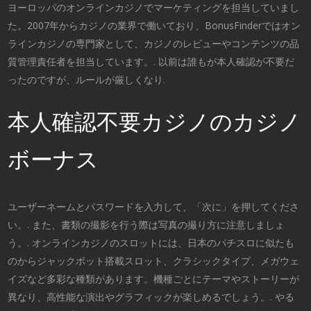
ヨーロッパのオンラインカジノでマーケティングを担当していまし
た。2007年からカジノの業界で働いており、BonusFinderではオン
ラインカジノの専門家として、カジノのレビューやコンテンツの品
質管理責任者を担当しています。. 以前は誰もが本人確認が不要だ
ったのですが、ルールが厳しくなり.
本人確認不要カジノのカジノ
ボーナス
ユーザーネームとパスワードを入力して、「次に」を押してくださ
い。. また、書類の撮影を行う際は写真の撮り方に注意しましょ
う。. オンラインカジノのスロットには、日本のパチスロに似たも
のからジャックポット搭載スロット、クラシックタイプ、メガウェ
イズなど多彩な種類があります。機種ごとにテーマやストーリーが
異なり、高性能な演出やグラフィックが楽しめるでしょう。. やる