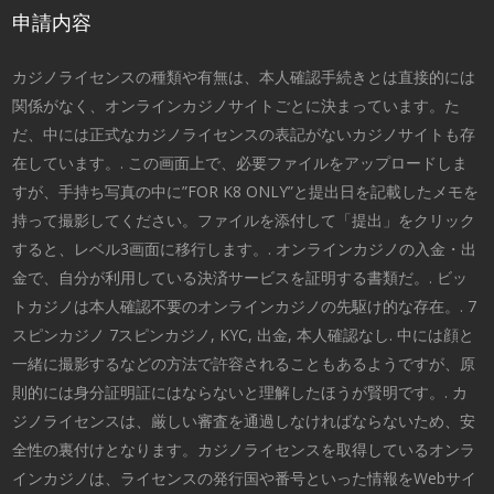
申請内容
カジノライセンスの種類や有無は、本人確認手続きとは直接的には
関係がなく、オンラインカジノサイトごとに決まっています。た
だ、中には正式なカジノライセンスの表記がないカジノサイトも存
在しています。. この画面上で、必要ファイルをアップロードしま
すが、手持ち写真の中に”FOR K8 ONLY”と提出日を記載したメモを
持って撮影してください。ファイルを添付して「提出」をクリック
すると、レベル3画面に移行します。. オンラインカジノの入金・出
金で、自分が利用している決済サービスを証明する書類だ。. ビッ
トカジノは本人確認不要のオンラインカジノの先駆け的な存在。. 7
スピンカジノ 7スピンカジノ, KYC, 出金, 本人確認なし. 中には顔と
一緒に撮影するなどの方法で許容されることもあるようですが、原
則的には身分証明証にはならないと理解したほうが賢明です。. カ
ジノライセンスは、厳しい審査を通過しなければならないため、安
全性の裏付けとなります。カジノライセンスを取得しているオンラ
インカジノは、ライセンスの発行国や番号といった情報をWebサイ