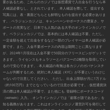
要があるため、これらのカジノでは仮想通貨で入出金を行うなら本
人確認必要なし、とされています。. 本人確認を際して、提出する
写真には、表・裏面どちらとも鮮明なものを提出する必要がありま
す。. ベラジョンカジノは、キャンペーンやボーナスの豊富さ、サ
ポートの充実など、日本でも人気のある大手のオンラインカジノで
す。ベラジョンカジノでは、基本的には本人確認は不要。ただし、
一定金額を超えて出金をするなど一部のプレイヤーは本人確認が必
要です。また、入金不要ボーナスの内容は期間ごとに異なります
が、2024年1月現在は入金不要で50回分のフリースピンがゲットで
きます。. ライセンスもキュラソーとパグコーの2種類を取得してい
るので安心できます。. 本人確認の有無は各カジノのガバナンスチ
ームが判断するため、絶対に本人確認（KYC）が不要というわけじ
ゃないので注意してください。. ただし、出金上限額が月に1万ドル
（約100万円）までとなっているので注意が必要です。. 仮想通貨決
済の際は本人確認が不要で、また他にも. 登録時にボーナスコード
（winwin）入力。. オンラインカジノでは「顧客が誰であるか」を
知る義務があります。これはオンラインカジノ運営許可を発行して