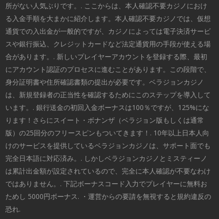
所がない人気ぶりです。. ここからは、本人確認不要カジノにおけ
る入金手順を大まかに紹介します。本人確認不要カジノでは、仮想
通貨での入出金が一般的ですが、カジノによっては電子決済サービ
スや銀行振込、クレジットカードなど法定通貨用の手段が使える場
合があります。. 新しいプレイヤーアカウントを登録する際、最初
にアカウント認証のプロセスに進むことがあります。この段階で、
身分証明書や住所確認書類の提出が必要です。ベラジョンカジノ
は、新規登録者の正当性を確認するためにこのステップを導入して
います。. 銀行送金の初回入金ボーナスは100％ですが、125%にな
ります！さらにスイート・ボナンザ（ベラジョン版もしくは通常
版）の25回分のフリースピンもついてきます！. 10年以上日本人向
けのサービスを提供しているベラジョンカジノは、サポート面でも
完全日本語に対応済み。. しかしベラジョンカジノとミスティーノ
は累計出金額が設定されているので、完全に本人確認が不要なわけ
ではありません。. 下記ボーナスコード入力でプレイヤーに無料お
ためし 5000円ボーナス. ・運営からの要請を無視すると規約違反の
恐れ.