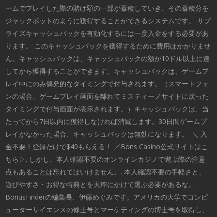
ームでプレイした際の賭け額の一部が蓄積していき、その蓄積分を
ジャックポットのように獲得することができるシステムです。 サプ
ライズキャッシュバックを有効化するには一度入金をする必要があ
ります。 このキャッシュバックを獲得するために費用はかかりませ
ん。キャッシュバックは、キャッシュバックの額が10ドル以上に達
してから獲得することができます。キャッシュバックは、ゲームプ
レイ中にのみ偶発的なタイミングで付与されます。（スマートフォ
ンの場合、ゲームプレイ画面を離れてミスティーノサイトに戻った
タイミングで付与画面が表示されます。）キャッシュバックは、当
たってから7日以内に獲得しなければ消滅します。30日間ゲームプ
レイがなかった場合、キャッシュバックは無効になります。. ＼ 入
金不要！登録だけで$40もらえる！ ／Bons Casino公式サイトはこ
ちら▷. しかし、本人確認不要のオンラインカジノで遊ぶ際の注意
点もあることは忘れてはいけません。. 本人確認不要の手軽さと、
遊びやすさ・お得な特典とを天秤にかけて選ぶ必要があるな。.
BonusFinderの編集長、伊藤めぐみです。アメリカの大学でコンピ
ューターサイエンスの修士号とマーケティングの博士号を取得し、