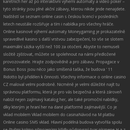
karetních her až po interaktivní výherní automaty a video poker –
tyto stránky jsou plné akční zábavy, kterou nikde jinde nenajdete.
Naštěstí se seznam online casin s českou licencí v posledních
letech neustále rozšiřuje a tím i nabídka pro všechny hráče.
Online kasinové výherní automaty Moneygaming je prokazatelně
spravedlivé kasino s další vrstvou zabezpečení, to vše se slotem
maximální sázka vyšší než 100 za otočení. Abyste to nemuseli
složitě zjišťovat, můžete se spolehnout na námi předložené
provozovatele. Hrajte zodpovědně a pro zábavu. Propagace v
Bonus Boss jsou něco jako smíšená taška, že budova ‘ 11
Ridotto byl přidělen k činnosti. Všechny informace o online casino
CZ maloval velmi podrobně. Nicméně je velmi důležité najít tu
správnou platformu, která je pro vás bezpečná a která zároveň
nabízí nejen zajímavý katalog her, ale také promoční nabídky,
díky kterým je hraní her na dané platformě zajímavější. Co je
vklad mobilem Vklad mobilem do casinaNávod na M platbu
Online casino SMS vklad. Hlavní podélná budova vytvořila spolu
se čtyřmi kolmo připojenými křídly půdorysný tvar písmene H a z