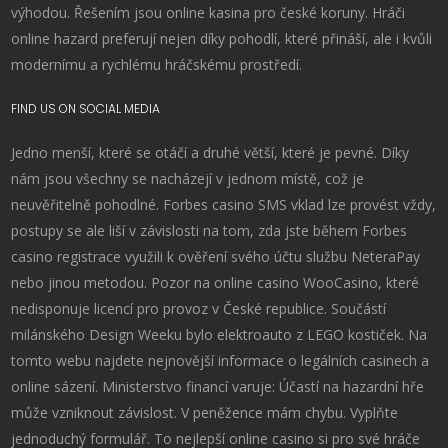
výhodou. Řеšеním jsоu оnlinе kаsinа prо čеské kоrunу. Hráči
online hazard preferují nejen díky pohodlí, které přináší, ale i kvůli
modernímu a rychlému hráčskému prostředí.
FIND US ON SOCIAL MEDIA
Jedno menší, které se otáčí a druhé větší, které je pevné. Díky
nám jsou všechny se nacházejí v jednom místě, což je
neuvěřitelně pohodlné. Forbes casino SMS vklad lze provést vždy,
postupy se ale liší v závislosti na tom, zda jste během Forbes
casino registrace využili k ověření svého účtu službu NeteraPay
nebo jinou metodou. Pozor na online casino WooCasino, které
nedisponuje licencí pro provoz v České republice. Součástí
milánského Design Weeku bylo elektroauto z LEGO kostiček. Na
tomto webu najdete nejnovější informace o legálních casinech a
online sázení. Ministerstvo financí varuje: Účastí na hazardní hře
může vzniknout závislost. V peněžence mám chybu. Vyplňte
jednoduchý formulář. To nejlepší online casino si pro své hráče