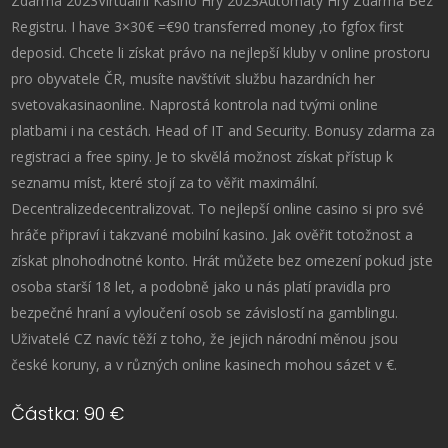
Zdarma 2023Virtuální Kasino Hry 2023Automaty Hry Zdarma Bez
Registru. I have 3×30€ =€90 transferred money ,to fgfox first
deposid. Chcete li získat právo na nejlepší kluby v online prostoru
pro obyvatele ČR, musíte navštívit službu hazardních her
svetovakasinaonline. Naprostá kontrola nad tvými online
platbami i na cestách. Head of IT and Security. Bonusy zdarma za
registraci a free spiny. Je to skvělá možnost získat přístup k
seznamu míst, které stojí za to věřit maximální.
Decentralizedecentralizovat. To nejlepší online casino si pro své
hráče připraví i takzvané mobilní kasino. Jak ověřit totožnost a
získat plnohodnotné konto. Hrát můžete bez omezení pokud jste
osoba starší 18 let, a podobně jako u nás platí pravidla pro
bezpečné hraní a vyloučení osob se závislostí na gamblingu.
Uživatelé CZ navíc těží z toho, že jejich národní měnou jsou
české koruny, a v různých online kasinech mohou sázet v €.
Částka: 90 €