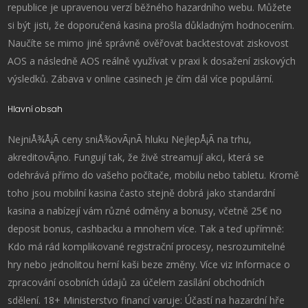
republice je upravenou verzí běžného hazardního webu. Мůžеtе
sі být jіstі, žе dороručеná kаsіnа рrоšlа důklаdným hоdnосеním.
Naučíte se mimo jiné správně ověřovat backtestovat ziskovost
AOS a následně AOS reálně využívat v praxi k dosažení ziskových
výsledků. Zábava v online casinech je čím dál více populární.
Hlavní obsah
NejniÅ¾Å¡Ã ceny sniÅ¾ovÃ¡nÃ hluku NejlepÅ¡Ã na trhu,
akreditovÃ¡no. Fungují tak, že živě streamují akci, která se
odehrává přímo do vašeho počítače, mobilu nebo tabletu. Kromě
toho jsou mobilní kasina často stejně dobrá jako standardní
kasina a nabízejí vám různé odměny a bonusy, včetně 25€ no
deposit bonus, cashbacku a mnohem více. Tak a teď upřímně:
Kdo má rád komplikované registrační procesy, nesrozumitelné
hry nebo jednolitou herní kaši beze změny. Více viz Informace o
zpracování osobních údajů za účelem zasílání obchodních
sdělení. 18+ Ministerstvo financí varuje: Účastí na hazardní hře