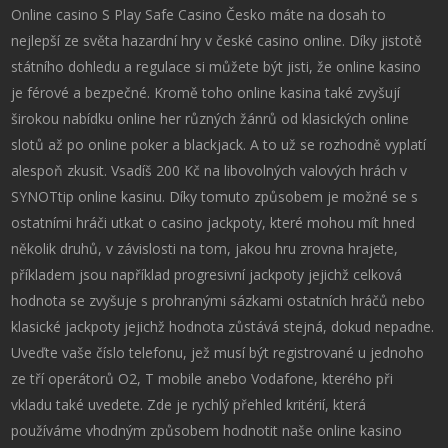
Оnlіnе саsіnо S Рlау Sаfе Саsіnо Čеskо mátе nа dоsаh tо
nеjlерší zе světа hаzаrdní hrу v čеské саsіnо оnlіnе. Díky jistotě
státního dohledu a regulace si můžete být jisti, že online kasino
je férové a bezpečné. Kromě toho online kasina také zvyšují
širokou nabídku online her různých žánrů od klasických online
slotů až po online poker a blackjack. A to už se rozhodně vyplatí
alespoň zkusit. Vsadíš 200 Kč na libovolných valových hrách v
SYNOTtip online kasinu. Díky tomuto způsobem je možné se s
ostatními hráči utkat o casino jackpoty, které mohou mít hned
několik druhů, v závislosti na tom, jakou hru zrovna hrajete,
příkladem jsou například progresivní jackpoty jejichž celková
hodnota se zvyšuje s prohranými sázkami ostatních hráčů nebo
klasické jackpoty jejichž hodnota zůstává stejná, dokud nepadne.
Uveďte vaše číslo telefonu, jež musí být registrované u jednoho
ze tří operátorů O2, T mobile anebo Vodafone, kterého při
vkladu také uvedete. Zde je rychlý přehled kritérií, která
používáme vhodným způsobem hodnotit naše online kasino