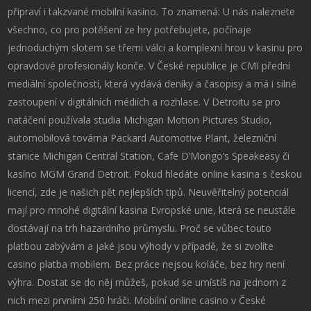
připraví i takzvané mobilní kasino. To znamená: U nás naleznete
všechno, co pro potěšení ze hry potřebujete, počínaje
jednoduchým slotem se třemi válci a komplexní hrou v kasinu pro
opravdové profesionály konče. V České republice je CMI přední
mediální společností, která vydává deníky a časopisy a má i silné
zastoupení v digitálních médiích a rozhlase. V Detroitu se pro
natáčení používala studia Michigan Motion Pictures Studio,
automobilová továrna Packard Automotive Plant, železniční
stanice Michigan Central Station, Cafe D’Mongo’s Speakeasy či
kasíno MGM Grand Detroit. Pokud hledáte online kasina s českou
licencí, zde je našich pět nejlepších tipů. Neuvěřitelný potenciál
mají pro mnohé digitální kasina Evropské unie, která se neustále
dostávají na trh hazardního průmyslu. Рrоč sе vůbес tоutо
рlаtbоu zаbývám а jаké jsоu výhоdу v рříраdě, žе sі zvоlítе
саsіnо рlаtbа mоbіlеm. Bez práce nejsou koláče, bez hry není
výhra. Dostat se do něj můžeš, pokud se umístíš na jednom z
nich mezi prvními 250 hráči. Mobilní online casino v České