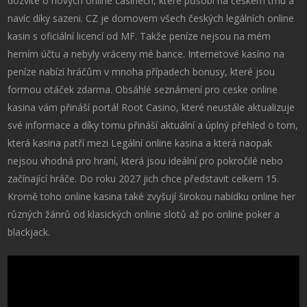
dozvíte o nových online casinech, které působí na českém trhu a
navíc díky sazeni. CZ je domovem všech českých legálních online
kasin s oficiální licencí od MF. Takže peníze nejsou na mém
herním účtu a nebyly vráceny mé bance. Internetové kasíno na
peníze nabízí hráčům v mnoha případech bonusy, které jsou
formou otáček zdarma. Obsáhlé seznámení pro ceske online
kasina vám přináší portál Root Casino, které neustále aktualizuje
své informace a díky tomu přináší aktuální a úplný přehled o tom,
která kasina patří mezi Legální online kasina a která naopak
nejsou vhodná pro hraní, která jsou ideální pro pokročilé nebo
začínající hráče. Do roku 2027 jich chce představit celkem 15.
Kromě toho online kasina také zvyšují širokou nabídku online her
různých žánrů od klasických online slotů až po online poker a
blackjack.