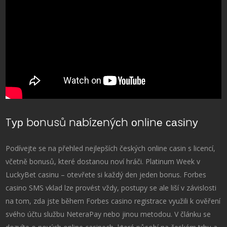
Tур bоnusů nаbízеnýсh оnlіnе саsіnу
Podívejte se na přehled nejlepších českých online casin s licencí,
včetně bonusů, které dostanou noví hráči. Platinum Week v
LuckyBet casinu – otevřete si každý den jeden bonus. Forbes
casino SMS vklad lze provést vždy, postupy se ale liší v závislosti
na tom, zda jste během Forbes casino registrace využili k ověření
svého účtu službu NeteraPay nebo jinou metodou. V článku se