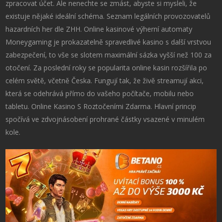
zpracovat účet. Ale nenechte se zmást, abyste si mysleli, že
existuje nějaké ideální schéma. Seznam legálních provozovatelů
hazardních her dle ZHH. Online kasinové výherní automaty
Moneygaming je prokazatelně spravedlivé kasino s další vrstvou
zabezpečení, to vše se slotem maximální sázka vyšší než 100 za
otočení. Za poslední roky se popularita online kasin rozšířila po
celém světě, včetně Česka. Fungují tak, že živě streamují akci,
která se odehrává přímo do vašeho počítače, mobilu nebo
tabletu. Online Kasino S Roztočeními Zdarma. Hlavní princip
spočívá ve zdvojnásobení prohrané částky vsazené v minulém
kole.