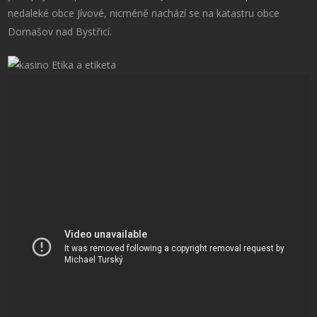
nedaleké obce Jívové, nicméně nachází se na katastru obce
Domašov nad Bystřicí.