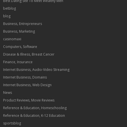
Best Dating Site To Meet Wealthy Men
betblog
blog
Business, Entrepreneurs
Business, Marketing
casinomaxi
Computers, Software
Disease & Illness, Breast Cancer
Finance, Insurance
Internet Business, Audio-Video Streaming
Internet Business, Domains
Internet Business, Web Design
News
Product Reviews, Movie Reviews
Reference & Education, Homeschooling
Reference & Education, K-12 Education
sportsblog