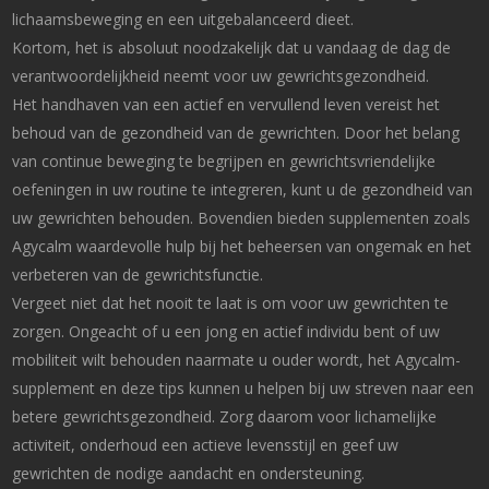
lichaamsbeweging en een uitgebalanceerd dieet.
Kortom, het is absoluut noodzakelijk dat u vandaag de dag de
verantwoordelijkheid neemt voor uw gewrichtsgezondheid.
Het handhaven van een actief en vervullend leven vereist het
behoud van de gezondheid van de gewrichten. Door het belang
van continue beweging te begrijpen en gewrichtsvriendelijke
oefeningen in uw routine te integreren, kunt u de gezondheid van
uw gewrichten behouden. Bovendien bieden supplementen zoals
Agycalm waardevolle hulp bij het beheersen van ongemak en het
verbeteren van de gewrichtsfunctie.
Vergeet niet dat het nooit te laat is om voor uw gewrichten te
zorgen. Ongeacht of u een jong en actief individu bent of uw
mobiliteit wilt behouden naarmate u ouder wordt, het Agycalm-
supplement en deze tips kunnen u helpen bij uw streven naar een
betere gewrichtsgezondheid. Zorg daarom voor lichamelijke
activiteit, onderhoud een actieve levensstijl en geef uw
gewrichten de nodige aandacht en ondersteuning.