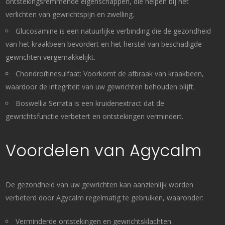
ontstekingsremmende eigenschappen, die helpen bij het
verlichten van gewrichtspijn en zwelling.
Glucosamine is een natuurlijke verbinding die de gezondheid
van het kraakbeen bevordert en het herstel van beschadigde
gewrichten vergemakkelijkt.
Chondroïtinesulfaat: Voorkomt de afbraak van kraakbeen,
waardoor de integriteit van uw gewrichten behouden blijft.
Boswellia Serrata is een kruidenextract dat de
gewrichtsfunctie verbetert en ontstekingen vermindert.
Voordelen van Agycalm
De gezondheid van uw gewrichten kan aanzienlijk worden
verbeterd door Agycalm regelmatig te gebruiken, waaronder:
Verminderde ontstekingen en gewrichtsklachten.