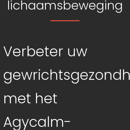
lichaamsbeweging
Verbeter uw
gewrichtsgezondh
met het
Agycalm-