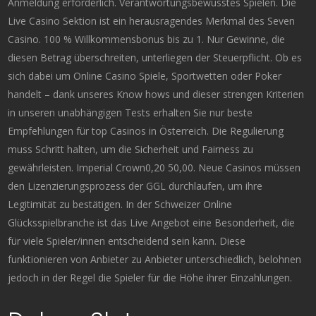
Anmeldung erforderlich. Verantwortungsbewusstes Spielen. Die
Live Casino Sektion ist ein herausragendes Merkmal des Seven
Casino. 100 % Willkommensbonus bis zu 1. Nur Gewinne, die
diesen Betrag überschreiten, unterliegen der Steuerpflicht. Ob es
sich dabei um Online Casino Spiele, Sportwetten oder Poker
handelt – dank unseres Know hows und dieser strengen Kriterien
in unseren unabhängigen Tests erhalten Sie nur beste
Empfehlungen für top Casinos in Österreich. Die Regulierung
muss Schritt halten, um die Sicherheit und Fairness zu
gewährleisten. Imperial Crown0,20 50,00. Neue Casinos müssen
den Lizenzierungsprozess der GGL durchlaufen, um ihre
Legitimität zu bestätigen. In der Schweizer Online
Glücksspielbranche ist das Live Angebot eine Besonderheit, die
für viele Spieler/innen entscheidend sein kann. Diese
funktionieren von Anbieter zu Anbieter unterschiedlich, belohnen
jedoch in der Regel die Spieler für die Höhe ihrer Einzahlungen.