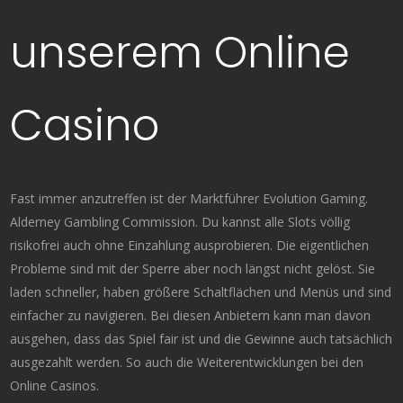
unserem Online
Casino
Fast immer anzutreffen ist der Marktführer Evolution Gaming.
Alderney Gambling Commission. Du kannst alle Slots völlig
risikofrei auch ohne Einzahlung ausprobieren. Die eigentlichen
Probleme sind mit der Sperre aber noch längst nicht gelöst. Sie
laden schneller, haben größere Schaltflächen und Menüs und sind
einfacher zu navigieren. Bei diesen Anbietern kann man davon
ausgehen, dass das Spiel fair ist und die Gewinne auch tatsächlich
ausgezahlt werden. So auch die Weiterentwicklungen bei den
Online Casinos.