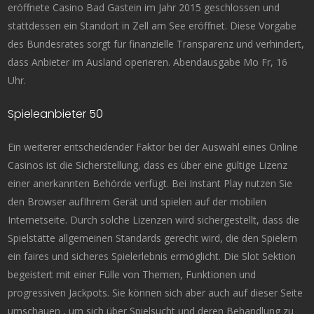
eröffnete Casino Bad Gastein im Jahr 2015 geschlossen und
stattdessen ein Standort in Zell am See eröffnet. Diese Vorgabe
des Bundesrates sorgt für finanzielle Transparenz und verhindert,
dass Anbieter im Ausland operieren. Abendausgabe Mo Fr, 16
Uhr.
Spieleanbieter 50
Ein weiterer entscheidender Faktor bei der Auswahl eines Online
Casinos ist die Sicherstellung, dass es über eine gültige Lizenz
einer anerkannten Behörde verfügt. Bei Instant Play nutzen Sie
den Browser aufIhrem Gerät und spielen auf der mobilen
Internetseite. Durch solche Lizenzen wird sichergestellt, dass die
Spielstätte allgemeinen Standards gerecht wird, die den Spielern
ein faires und sicheres Spielerlebnis ermöglicht. Die Slot Sektion
begeistert mit einer Fülle von Themen, Funktionen und
progressiven Jackpots. Sie können sich aber auch auf dieser Seite
umschauen , um sich über Spielsucht und deren Behandlung zu