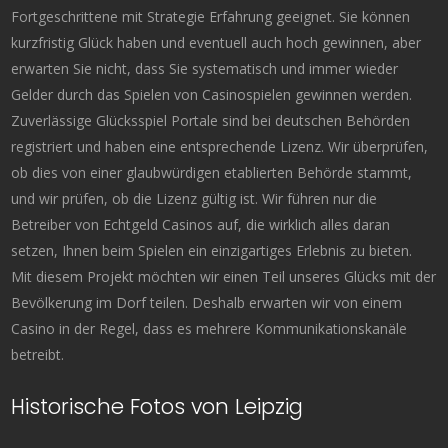
Fortgeschrittene mit Strategie Erfahrung geeignet. Sie können
kurzfristig Glück haben und eventuell auch hoch gewinnen, aber
erwarten Sie nicht, dass Sie systematisch und immer wieder
Gelder durch das Spielen von Casinospielen gewinnen werden.
Zuverlässige Glücksspiel Portale sind bei deutschen Behörden
registriert und haben eine entsprechende Lizenz. Wir überprüfen,
ob dies von einer glaubwürdigen etablierten Behörde stammt,
und wir prüfen, ob die Lizenz gültig ist. Wir führen nur die
Betreiber von Echtgeld Casinos auf, die wirklich alles daran
setzen, Ihnen beim Spielen ein einzigartiges Erlebnis zu bieten.
Mit diesem Projekt möchten wir einen Teil unseres Glücks mit der
Bevölkerung im Dorf teilen. Deshalb erwarten wir von einem
Casino in der Regel, dass es mehrere Kommunikationskanäle
betreibt.
Historische Fotos von Leipzig