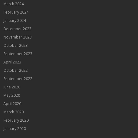
March 2024
February 2024
January 2024
December 2023
November 2023
October 2023
September 2023
April 2023
October 2022
September 2022
June 2020
May 2020
April 2020
March 2020
February 2020
January 2020