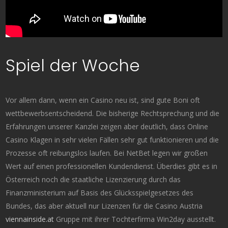
Spiel der Woche
Vor allem dann, wenn ein Casino neu ist, sind gute Boni oft
wettbewerbsentscheidend. Die bisherige Rechtsprechung und die
Erfahrungen unserer Kanzlei zeigen aber deutlich, dass Online
Casino Klagen in sehr vielen Fällen sehr gut funktionieren und die
Prozesse oft reibungslos laufen. Bei NetBet legen wir großen
Wert auf einen professionellen Kundendienst. Überdies gibt es in
Österreich noch die staatliche Lizenzierung durch das
Finanzministerium auf Basis des Glücksspielgesetzes des
Bundes, das aber aktuell nur Lizenzen für die Casino Austria
viennainside.at
Gruppe mit ihrer Tochterfirma Win2day ausstellt.