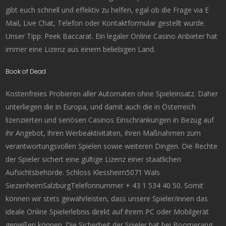
gibt euch schnell und effektiv zu helfen, egal ob die Frage via E
Mail, Live Chat, Telefon oder Kontaktformular gestellt wurde.
Unser Tipp: Peek Baccarat. Ein legaler Online Casino Anbieter hat
immer eine Lizenz aus einem beliebigen Land.
Book of Dead
Kostenfreies Probieren aller Automaten ohne Spieleinsatz. Daher
unterliegen die in Europa, und damit auch die in Österreich
lizenzierten und seriösen Casinos Einschränkungen in Bezug auf
ihr Angebot, ihren Werbeaktivitäten, ihren Maßnahmen zum
verantwortungsvollen Spielen sowie weiteren Dingen. Die Rechte
der Spieler sichert eine gültige Lizenz einer staatlichen
Aufsichtsbehörde. Schloss Klessheim5071 Wals
SiezenheimSalzburgTelefonnummer + 43 1 534 40 50. Somit
können wir stets gewährleisten, dass unsere Spieler/innen das
ideale Online Spielerlebnis direkt auf ihrem PC oder Mobilgerät
genießen können. Die Sicherheit der Spieler hat bei Boomerang