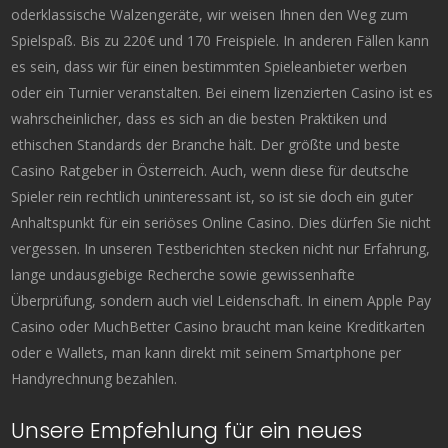
oderklassische Walzengeräte, wir weisen Ihnen den Weg zum
Spielspaß. Bis zu 220€ und 170 Freispiele. In anderen Fällen kann
es sein, dass wir für einen bestimmten Spieleanbieter werben
oder ein Turnier veranstalten. Bei einem lizenzierten Casino ist es
wahrscheinlicher, dass es sich an die besten Praktiken und
ethischen Standards der Branche hält. Der größte und beste
Casino Ratgeber in Österreich. Auch, wenn diese für deutsche
Spieler rein rechtlich uninteressant ist, so ist sie doch ein guter
Anhaltspunkt für ein seriöses Online Casino. Dies dürfen Sie nicht
vergessen. In unseren Testberichten stecken nicht nur Erfahrung,
lange undausgiebige Recherche sowie gewissenhafte
Überprüfung, sondern auch viel Leidenschaft. In einem Apple Pay
Casino oder MuchBetter Casino braucht man keine Kreditkarten
oder e Wallets, man kann direkt mit seinem Smartphone per
Handyrechnung bezahlen.
Unsere Empfehlung für ein neues