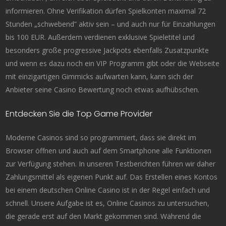
informieren. Ohne Verifikation dürfen Spielkonten maximal 72
Stunden „schwebend” aktiv sein – und auch nur für Einzahlungen
bis 100 EUR. Außerdem verdienen exklusive Spieletitel und
besonders große progressive Jackpots ebenfalls Zusatzpunkte
und wenn es dazu noch ein VIP Programm gibt oder die Webseite
mit einzigartigen Gimmicks aufwarten kann, kann sich der
Anbieter seine Casino Bewertung noch etwas aufhübschen.
Entdecken Sie die Top Game Provider
Moderne Casinos sind so programmiert, dass sie direkt im
Browser öffnen und auch auf dem Smartphone alle Funktionen
zur Verfügung stehen. In unseren Testberichten führen wir daher
Zahlungsmittel als eigenen Punkt auf. Das Erstellen eines Kontos
bei einem deutschen Online Casino ist in der Regel einfach und
schnell. Unsere Aufgabe ist es, Online Casinos zu untersuchen,
die gerade erst auf den Markt gekommen sind. Während die