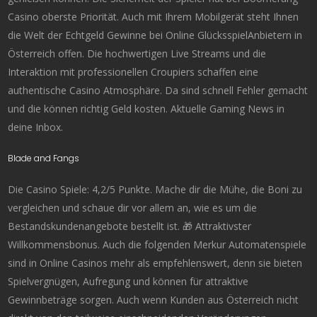
Casino oberste Priorität. Auch mit Ihrem Mobilgerät steht Ihnen
die Welt der Echtgeld Gewinne bei Online GlücksspielAnbietern in
Österreich offen. Die hochwertigen Live Streams und die
Interaktion mit professionellen Croupiers schaffen eine
authentische Casino Atmosphäre. Da sind schnell Fehler gemacht
und die können richtig Geld kosten. Aktuelle Gaming News in
deine Inbox.
Blade and Fangs
Die Casino Spiele: 4,2/5 Punkte. Mache dir die Mühe, die Boni zu
vergleichen und schaue dir vor allem an, wie es um die
Bestandskundenangebote bestellt ist. 🎁 Attraktivster
Willkommensbonus. Auch die folgenden Merkur Automatenspiele
sind in Online Casinos mehr als empfehlenswert, denn sie bieten
Spielvergnügen, Aufregung und können für attraktive
Gewinnbeträge sorgen. Auch wenn Kunden aus Österreich nicht