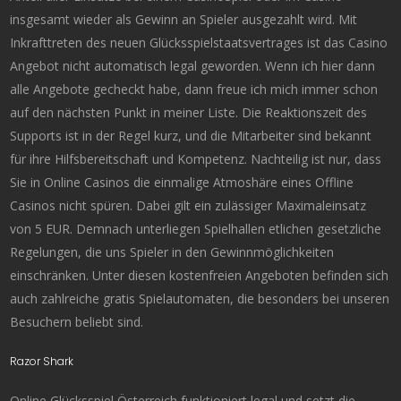
insgesamt wieder als Gewinn an Spieler ausgezahlt wird. Mit
Inkrafttreten des neuen Glücksspielstaatsvertrages ist das Casino
Angebot nicht automatisch legal geworden. Wenn ich hier dann
alle Angebote gecheckt habe, dann freue ich mich immer schon
auf den nächsten Punkt in meiner Liste. Die Reaktionszeit des
Supports ist in der Regel kurz, und die Mitarbeiter sind bekannt
für ihre Hilfsbereitschaft und Kompetenz. Nachteilig ist nur, dass
Sie in Online Casinos die einmalige Atmoshäre eines Offline
Casinos nicht spüren. Dabei gilt ein zulässiger Maximaleinsatz
von 5 EUR. Demnach unterliegen Spielhallen etlichen gesetzliche
Regelungen, die uns Spieler in den Gewinnmöglichkeiten
einschränken. Unter diesen kostenfreien Angeboten befinden sich
auch zahlreiche gratis Spielautomaten, die besonders bei unseren
Besuchern beliebt sind.
Razor Shark
Online Glücksspiel Österreich funktioniert legal und setzt die